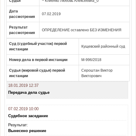
Судья
~ Клиенко Любовь Алексеевна_0
Дата
07.02.2019
рассмотрения
Результат
ОПРЕДЕЛЕНИЕ оставлено БЕЗ ИЗМЕНЕНИЯ
рассмотрения
Суд (судебный участок) первой
Кущевский районный суд
инстанции
Номер дела в первой инстанции
М-996/2018
Судья (мировой судья) первой
Сероштан Виктор
инстанции
Викторович
18.01.2019 12:37
Передача дела судье
07.02.2019 10:00
Судебное заседание
Результат:
Вынесено решение