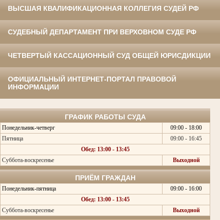
ВЫСШАЯ КВАЛИФИКАЦИОННАЯ КОЛЛЕГИЯ СУДЕЙ РФ
СУДЕБНЫЙ ДЕПАРТАМЕНТ ПРИ ВЕРХОВНОМ СУДЕ РФ
ЧЕТВЕРТЫЙ КАССАЦИОННЫЙ СУД ОБЩЕЙ ЮРИСДИКЦИИ
ОФИЦИАЛЬНЫЙ ИНТЕРНЕТ-ПОРТАЛ ПРАВОВОЙ
ИНФОРМАЦИИ
ГРАФИК РАБОТЫ СУДА
Понедельник-четверг
09:00 - 18:00
Пятница
09:00 - 16:45
Обед: 13:00 - 13:45
Суббота-воскресенье
Выходной
ПРИЁМ ГРАЖДАН
Понедельник-пятница
09:00 - 16:00
Обед: 13:00 - 13:45
Суббота-воскресенье
Выходной