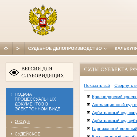
СУДЕБНОЕ ДЕЛОПРОИЗВОДСТВО
КАЛЬКУЛ
ВЕРСИЯ ДЛЯ
СУДЫ СУБЪЕКТА Р
СЛАБОВИДЯЩИХ
Показать всё
Свернуть в
ПОДАЧА
Краснодарский краево
ПРОЦЕССУАЛЬНЫХ
ДОКУМЕНТОВ В
Апелляционный суд 
ЭЛЕКТРОННОМ ВИДЕ
Арбитражный суд окру
Арбитражный суд суб
О СУДЕ
Гарнизонный военный
СУДЕЙСКОЕ
Кассационный суд об