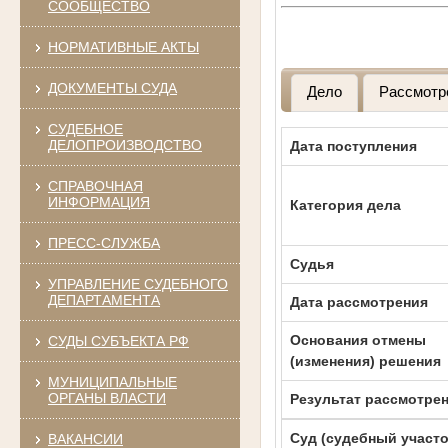
СООБЩЕСТВО
НОРМАТИВНЫЕ АКТЫ
ДОКУМЕНТЫ СУДА
Дело
Рассмотр
СУДЕБНОЕ
ДЕЛОПРОИЗВОДСТВО
Дата поступления
СПРАВОЧНАЯ
ИНФОРМАЦИЯ
Категория дела
ПРЕСС-СЛУЖБА
Судья
УПРАВЛЕНИЕ СУДЕБНОГО
ДЕПАРТАМЕНТА
Дата рассмотрения
Основания отмены
СУДЫ СУБЪЕКТА РФ
(изменения) решения
МУНИЦИПАЛЬНЫЕ
ОРГАНЫ ВЛАСТИ
Результат рассмотре
Суд (судебный участо
ВАКАНСИИ