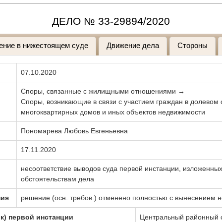
ДЕЛО № 33-29894/2020
ение в нижестоящем суде
Движение дела
Стороны
07.10.2020
Споры, связанные с жилищными отношениями →
Споры, возникающие в связи с участием граждан в долевом 
многоквартирных домов и иных объектов недвижимости
Пономарева Любовь Евгеньевна
17.11.2020
несоответствие выводов суда первой инстанции, изложенных
обстоятельствам дела
ния
решение (осн. требов.) отменено полностью с вынесением 
к) первой инстанции
Центральный районный с