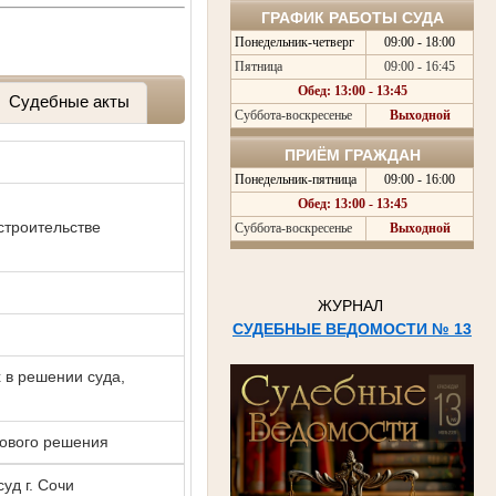
ГРАФИК РАБОТЫ СУДА
Понедельник-четверг
09:00 - 18:00
Пятница
09:00 - 16:45
Обед: 13:00 - 13:45
Судебные акты
Суббота-воскресенье
Выходной
ПРИЁМ ГРАЖДАН
Понедельник-пятница
09:00 - 16:00
Обед: 13:00 - 13:45
строительстве
Суббота-воскресенье
Выходной
ЖУРНАЛ
СУДЕБНЫЕ ВЕДОМОСТИ № 13
 в решении суда,
нового решения
уд г. Сочи