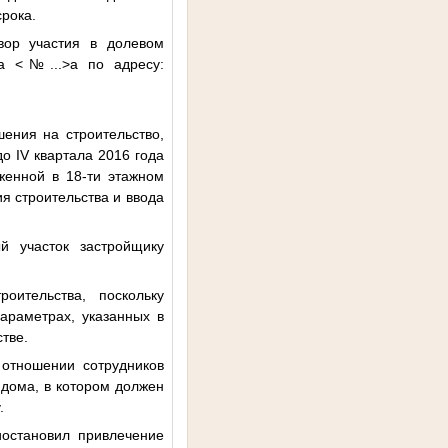
срока.
вор участия в долевом
ма
<№...>
а по адресу:
шения на строительство,
до IV квартала 2016 года
оженной в 18-ти этажном
ия строительства и ввода
й участок застройщику
оительства, поскольку
араметрах, указанных в
стве.
 отношении сотрудников
 дома, в котором должен
.
остановил привлечение