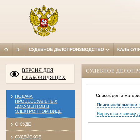
СУДЕБНОЕ ДЕЛОПРОИЗВОДСТВО
КАЛЬКУЛ
ВЕРСИЯ ДЛЯ
СУДЕБНОЕ ДЕЛОПР
СЛАБОВИДЯЩИХ
Список дел и матери
ПОДАЧА
ПРОЦЕССУАЛЬНЫХ
Поиск информации 
ДОКУМЕНТОВ В
ЭЛЕКТРОННОМ ВИДЕ
Вернуться к списку 
О СУДЕ
СУДЕЙСКОЕ