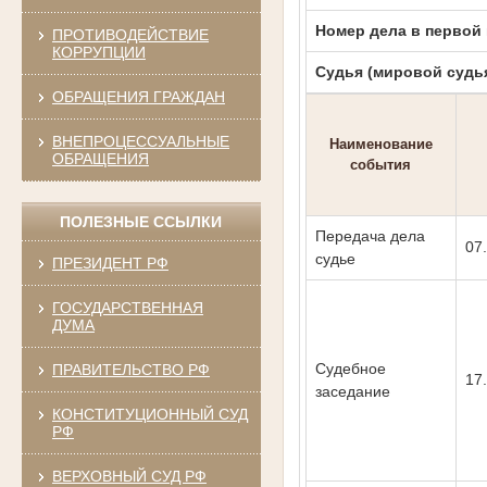
Номер дела в первой
ПРОТИВОДЕЙСТВИЕ
КОРРУПЦИИ
Судья (мировой судь
ОБРАЩЕНИЯ ГРАЖДАН
ВНЕПРОЦЕССУАЛЬНЫЕ
Наименование
ОБРАЩЕНИЯ
события
ПОЛЕЗНЫЕ ССЫЛКИ
Передача дела
07
судье
ПРЕЗИДЕНТ РФ
ГОСУДАРСТВЕННАЯ
ДУМА
Судебное
ПРАВИТЕЛЬСТВО РФ
17
заседание
КОНСТИТУЦИОННЫЙ СУД
РФ
ВЕРХОВНЫЙ СУД РФ