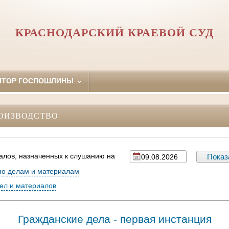
КРАСНОДАРСКИЙ КРАЕВОЙ СУД
ЯТОР ГОСПОШЛИНЫ
ОИЗВОДСТВО
алов, назначенных к слушанию на
по делам и материалам
дел и материалов
Гражданские дела - первая инстанция