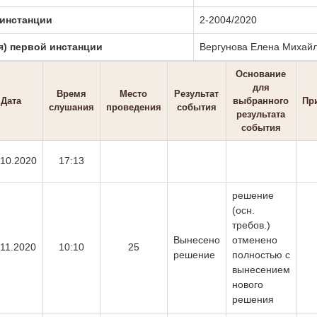
 инстанции
2-2004/2020
я) первой инстанции
Вергунова Елена Михай
Основание
для
Время
Место
Результат
Дата
выбранного
Пр
слушания
проведения
события
результата
события
.10.2020
17:13
решение
(осн.
требов.)
Вынесено
отменено
.11.2020
10:10
25
решение
полностью с
вынесением
нового
решения