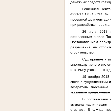
денежных средств гражд
Решением Центра
4221/17 ООО «УКС № 25
проектной документации
при разработке проекта 
26 июня 2017 г
оставленным в силе По
Постановлением арбитра
разрешения на строит
строительство.
Суд пришел к вы
многоквартирного жилог
ответчику указанного в 
19 ноября 2018 
связи с существенным и
возвратить внесенные 
указанное предложение 
В соответствии
вызвана наступившим п
отвечает. В случае н