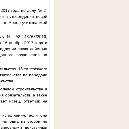
 2017 года по делу № 2-
ки и утверждения новой
, что менее учитываемой
елу № А32-43768/2016,
 16 ноября 2017 года и
родлении срока действия
данного разрешения на
тельство 18-ти этажного
язательства по передаче
ельства.
долевом строительстве в
я обязательств, а также
ает истец, ответчик на
ю исполнения, если она
е ни одна из сторон не
 виновными действиями