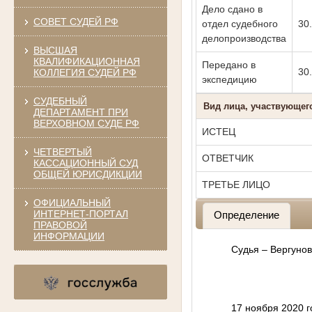
Дело сдано в
СОВЕТ СУДЕЙ РФ
отдел судебного
30
делопроизводства
ВЫСШАЯ
КВАЛИФИКАЦИОННАЯ
Передано в
30
КОЛЛЕГИЯ СУДЕЙ РФ
экспедицию
СУДЕБНЫЙ
Вид лица, участвующег
ДЕПАРТАМЕНТ ПРИ
ВЕРХОВНОМ СУДЕ РФ
ИСТЕЦ
ЧЕТВЕРТЫЙ
ОТВЕТЧИК
КАССАЦИОННЫЙ СУД
ОБЩЕЙ ЮРИСДИКЦИИ
ТРЕТЬЕ ЛИЦО
ОФИЦИАЛЬНЫЙ
ИНТЕРНЕТ-ПОРТАЛ
Определение
ПРАВОВОЙ
ИНФОРМАЦИИ
Судья – Вергуно
17 ноября 2020 г