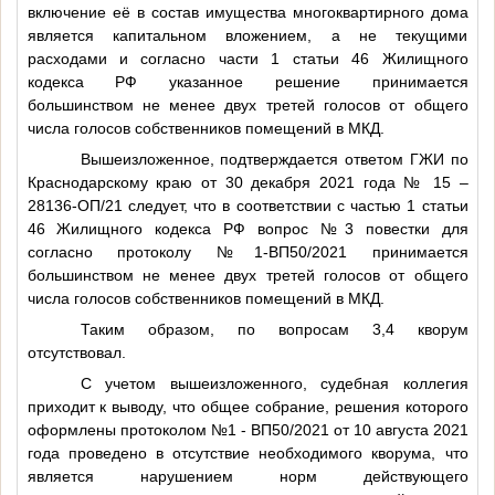
включение её в состав имущества многоквартирного дома
является капитальном вложением, а не текущими
расходами и согласно части 1 статьи 46 Жилищного
кодекса РФ указанное решение принимается
большинством не менее двух третей голосов от общего
числа голосов собственников помещений в МКД.
Вышеизложенное, подтверждается ответом ГЖИ по
Краснодарскому краю от 30 декабря 2021 года № 15 –
28136-ОП/21 следует, что в соответствии с частью 1 статьи
46 Жилищного кодекса РФ вопрос №3 повестки для
согласно протоколу №1-ВП50/2021 принимается
большинством не менее двух третей голосов от общего
числа голосов собственников помещений в МКД.
Таким образом, по вопросам 3,4 кворум
отсутствовал.
С учетом вышеизложенного, судебная коллегия
приходит к выводу, что общее собрание, решения которого
оформлены протоколом №1 - ВП50/2021 от 10 августа 2021
года проведено в отсутствие необходимого кворума, что
является нарушением норм действующего