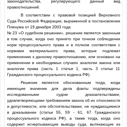
законодательства, регулирующего данный вид
правоотношений.
В соответствии с правовой позицией Верховного
Суда Российской Федерации, выраженной в постановлении
Пленума от 19 декабря 2003 года
№ 23 «О судебном решении», решение является законным
в том случае, когда оно принято при точном соблюдении
норм процессуального права и в полном соответствии с
нормами материального права, которые подлежат
применению к данному правоотношению, или основано на
применении в необходимых случаях аналогии закона или
аналогии права (часть 1 статья 1, часть 3 статьи 11
Гражданского процессуального кодекса РФ).
Решение является обоснованным тогда, когда
имеющие значение для дела факты подтверждены
исследованными судом доказательствами,
удовлетворяющими требованиям закона об их относимости
и допустимости, или обстоятельствами, не нуждающимися
в доказывании (статьи 55, 59 - 61, 67 Гражданского
процессуального кодекса РФ), а также тогда, когда оно
содержит исчерпывающие выводы суда, вытекающие из