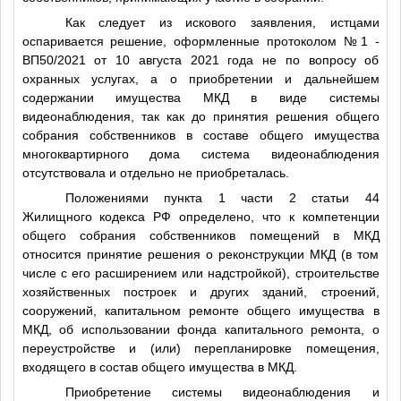
Как следует из искового заявления, истцами
оспаривается решение, оформленные протоколом №1 -
ВП50/2021 от 10 августа 2021 года не по вопросу об
охранных услугах, а о приобретении и дальнейшем
содержании имущества МКД в виде системы
видеонаблюдения, так как до принятия решения общего
собрания собственников в составе общего имущества
многоквартирного дома система видеонаблюдения
отсутствовала и отдельно не приобреталась.
Положениями пункта 1 части 2 статьи 44
Жилищного кодекса РФ определено, что к компетенции
общего собрания собственников помещений в МКД
относится принятие решения о реконструкции МКД (в том
числе с его расширением или надстройкой), строительстве
хозяйственных построек и других зданий, строений,
сооружений, капитальном ремонте общего имущества в
МКД, об использовании фонда капитального ремонта, о
переустройстве и (или) перепланировке помещения,
входящего в состав общего имущества в МКД.
Приобретение системы видеонаблюдения и