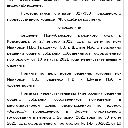
видеонаблюдение.
Руководствуясь статьями 327-330 Гражданского
процессуального кодекса РФ, судебная коллегия,
определила :
решение Прикубанского районного суда г.
Краснодара от 27 апреля 2022 года по делу по иску
Ивановой Н.В., Гращенко Н.В. к Шульге И.А. о признании
решений общего собрания собственников, оформленных
протоколом от 10 августа 2021 года недействительным –
отменить.
Принять по делу новое решение, которым иск
Ивановой Н.В., Гращенко Н,В. к Шульге И.А. –
удовлетворить.
Признать недействительным (ничтожным) решение
общего собрания собственников помещений в
многоквартирном доме, расположенном по адресу:
<Адрес...>
проведенного в форме очно-заочного
голосования в период с 26 июня 2021 года по 30 июля
2021 года, оформленного протоколом № 1-ВП50/2021 от 10