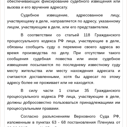
обеспечивающих фиксирование судебного извещения или
вызова и его вручение адресату.
Судебное извещение, адресованное лицу,
участвующему в деле, направляется по адресу, указанному
лицом, участвующим в деле, или его представителем.
В соответствии со статьей 118 Гражданского
процессуального кодекса РФ лица, участвующие в деле,
обязаны сообщить суду о перемене своего адреса во
время производства по делу. При отсутствии такого
сообщения судебная повестка или иное судебное
извещение посылаются по последнему известному суду
месту жительства или месту нахождения адресата и
считаются доставленными, хотя бы адресат по этому
адресу более не проживает или не находится.
В силу части 1 статьи 35 Гражданского
процессуального кодекса РФ лица, участвующие в деле,
должны добросовестно пользоваться принадлежащими им
процессуальными правами.
Согласно разъяснениям Верховного Суда РФ,
изложенным в пунктах 63 - 68 постановления Пленума от