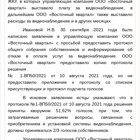
ЖКУ, в которых управляющая компания ООО «Восточный
квартал» выставило плату за видеонаблюдение, в
дальнейшем ООО «Восточный квартал» также выставило
расходы за видеонаблюдение и в других месяцах.
Ивановой Н.В. 30 сентября 2021 года было
написано заявление в управляющую компанию ООО
«Восточный квартал» с просьбой предоставить протокол
общего собрания собственников и информирование об
отказе в оплате услуг за видеонаблюдение. ООО
«Восточный квартал» предоставило копию протокола
решения
№ 1-ВП50/2021 от 10 августа 2021 года, но не
предоставило приложение к протоколу со списком
присутствующих и протокол подсчета голосов.
В исковом заявлении истцы указывают, что в
протоколе №1-ВП50/2021 от 10 августа 2021 года решения
приняты кворумом 51,62% голосов, при том, что
затрагиваемые решением вопросы, связанные с
приобретением и установкой системы видеонаблюдения,
должны приниматься 2/3 голосов собственников.
Управляющая компания ООО «Восточный квартал»