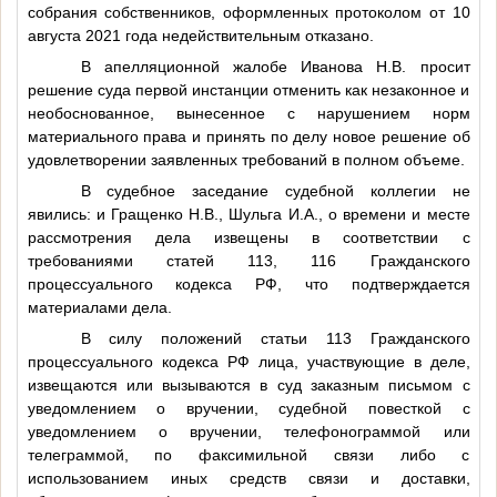
собрания собственников, оформленных протоколом от 10
августа 2021 года недействительным отказано.
В апелляционной жалобе Иванова Н.В. просит
решение суда первой инстанции отменить как незаконное и
необоснованное, вынесенное с нарушением норм
материального права и принять по делу новое решение об
удовлетворении заявленных требований в полном объеме.
В судебное заседание судебной коллегии не
явились: и Гращенко Н.В., Шульга И.А., о времени и месте
рассмотрения дела извещены в соответствии с
требованиями статей 113, 116 Гражданского
процессуального кодекса РФ, что подтверждается
материалами дела.
В силу положений статьи 113 Гражданского
процессуального кодекса РФ лица, участвующие в деле,
извещаются или вызываются в суд заказным письмом с
уведомлением о вручении, судебной повесткой с
уведомлением о вручении, телефонограммой или
телеграммой, по факсимильной связи либо с
использованием иных средств связи и доставки,