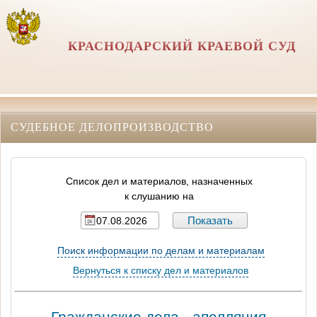
КРАСНОДАРСКИЙ КРАЕВОЙ СУД
СУДЕБНОЕ ДЕЛОПРОИЗВОДСТВО
Список дел и материалов, назначенных
к слушанию на
Поиск информации по делам и материалам
Вернуться к списку дел и материалов
Гражданские дела - апелляция