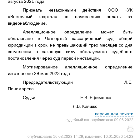
августа 2021 года.
Признать незаконными действия ООО «УК
«Восточный квартал» по начислению оплаты за
видеонаблюдение.
Апелляционное определение может быть
обжаловано в Четвертый кассационный суд общей
юрисдикции в срок, не превышающий трех месяцев со дня
вступления в законную силу обжалуемого судебного
постановления через суд первой инстанции.
Мотивированное апелляционное определение
изготовлено 29 мая 2023 года.
Председательствующий Л.Е.
Пономарева
Судьи Е.В. Ефименко
Л.В. Кияшко
версия для печати
судебный акт опубликован 09.06.2023
опубликовано 16.03.2023 14:29, изменено 16.01.2026 14:23