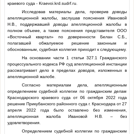
краевого суда - Kraevoi.krd.sudrf.ru.
Исследовав материалы дела, проверив доводы
апелляционной жалобы, заслушав пояснения Ивановой
Н.В., поддержавшей доводы апелляционной жалобы в
полном объеме, а также пояснения представителя ООО
«Восточный квартал» по доверенности Белан С.Б.,
полагавшей обжалуемое решение законным и
обоснованным, судебная коллегия приходит к следующему.
На основании части 1 статьи 327.1 Гражданского
процессуального кодекса РФ суд апелляционной инстанции
рассматривает дело в пределах доводов, изложенных в
апелляционной жалобе.
Согласно материалам дела, апелляционным
определением судебной коллегии по гражданским делам
Краснодарского краевого суда от 06 октября 2022 года
решение Прикубанского районного суда г. Краснодара от 27
апреля 2022 года было оставлено без изменения,
апелляционная жалоба Ивановой Н.В. – без
удовлетворения.
Определением судебной коллегии по гражданским