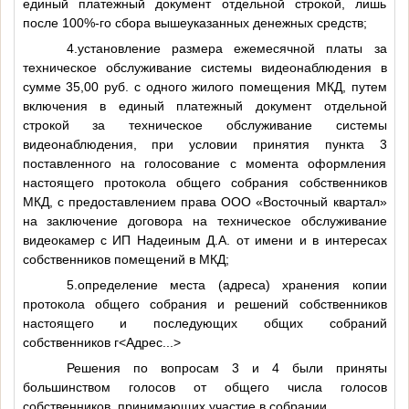
единый платежный документ отдельной строкой, лишь
после 100%-го сбора вышеуказанных денежных средств;
4.установление размера ежемесячной платы за
техническое обслуживание системы видеонаблюдения в
сумме 35,00 руб. с одного жилого помещения МКД, путем
включения в единый платежный документ отдельной
строкой за техническое обслуживание системы
видеонаблюдения, при условии принятия пункта 3
поставленного на голосование с момента оформления
настоящего протокола общего собрания собственников
МКД, с предоставлением права ООО «Восточный квартал»
на заключение договора на техническое обслуживание
видеокамер с ИП Надеиным Д.А. от имени и в интересах
собственников помещений в МКД;
5.определение места (адреса) хранения копии
протокола общего собрания и решений собственников
настоящего и последующих общих собраний
собственников г
<Адрес...>
Решения по вопросам 3 и 4 были приняты
большинством голосов от общего числа голосов
собственников, принимающих участие в собрании.