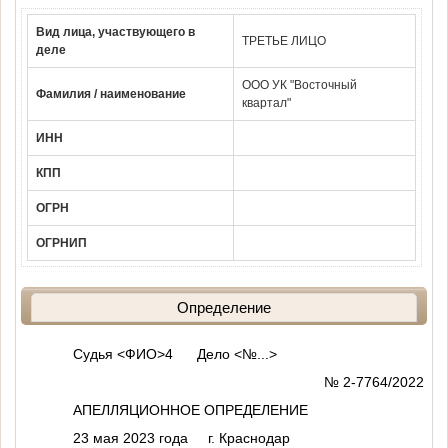
Вид лица, участвующего в
ТРЕТЬЕ ЛИЦО
деле
ООО УК "Восточный
Фамилия / наименование
квартал"
ИНН
КПП
ОГРН
ОГРНИП
Определение
Судья
<ФИО>4
Дело
<№...>
№ 2-7764/2022
АПЕЛЛЯЦИОННОЕ ОПРЕДЕЛЕНИЕ
23 мая 2023 года г. Краснодар