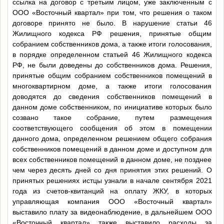
ссылка на договор с третьим лицом, уже заключенным с
ООО «Восточный квартал» при том, что решения о таком
договоре принято не было. В нарушение статьи 46
Жилищного кодекса РФ решения, принятые общим
собранием собственников дома, а также итоги голосования,
в порядке определенном статьей 46 Жилищного кодекса
РФ, не были доведены до собственников дома. Решения,
принятые общим собранием собственников помещений в
многоквартирном доме, а также итоги голосования
доводятся до сведения собственников помещений в
данном доме собственником, по инициативе которых было
созвано такое собрание, путем размещения
соответствующего сообщения об этом в помещении
данного дома, определенном решением общего собрания
собственников помещений в данном доме и доступном для
всех собственников помещений в данном доме, не позднее
чем через десять дней со дня принятия этих решений. О
принятых решениях истцы узнали в начале сентября 2021
года из счетов-квитанций на оплату ЖКУ, в которых
управляющая компания ООО «Восточный квартал»
выставило плату за видеонаблюдение, в дальнейшем ООО
«Восточный квартал» также выставило расходы за