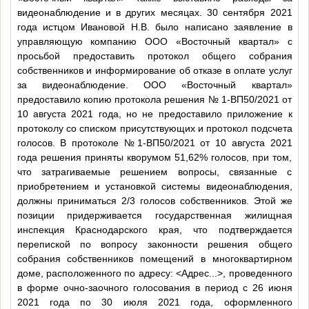
видеонаблюдение и в других месяцах. 30 сентября 2021
года истцом Ивановой Н.В. было написано заявление в
управляющую компанию ООО «Восточный квартал» с
просьбой предоставить протокол общего собрания
собственников и информирование об отказе в оплате услуг
за видеонаблюдение. ООО «Восточный квартал»
предоставило копию протокола решения № 1-ВП50/2021 от
10 августа 2021 года, но не предоставило приложение к
протоколу со списком присутствующих и протокол подсчета
голосов. В протоколе №1-ВП50/2021 от 10 августа 2021
года решения приняты кворумом 51,62% голосов, при том,
что затрагиваемые решением вопросы, связанные с
приобретением и установкой системы видеонаблюдения,
должны приниматься 2/3 голосов собственников. Этой же
позиции придерживается государственная жилищная
инспекция Краснодарского края, что подтверждается
перепиской по вопросу законности решения общего
собрания собственников помещений в многоквартирном
доме, расположенного по адресу:
<Адрес...>
, проведенного
в форме очно-заочного голосования в период с 26 июня
2021 года по 30 июля 2021 года, оформленного