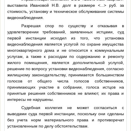
выставила Ивановой Н.В. долг в размере
<...>
руб. за
стоимость, установку и техническое обслуживание системы
видеонаблюдения.
Разрешая спор по существу и отказывая в
удовлетворении требований, заявленных истцами, суд
первой инстанции исходил из того, что установка
видеонаблюдения является услугой по охране имущества
многоквартирного дома и не относится к коммунальным
услугам, а также к расходам по содержанию и ремонту
жилого помещения, является дополнительной услугой,
решение по вопросу установки видеонаблюдения, согласно
жилищному законодательству, принимается большинством
голосов от общего числа голосов собственников,
принимающих участие в собрании, голоса истцов на
принятые решения собственников не влияют, их права и
интересы не нарушены.
Судебная коллегия не может согласиться с
выводами суда первой инстанции, поскольку они сделаны
без учета норм материального права и противоречат
установленным по делу обстоятельствам.