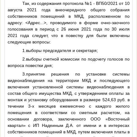
Так, из содержания протокола №1 - ВП50/2021 от 10
августа 2021 года внеочередного общего собрания
собственников помещений в МКД, расположенном по
адресу:
<Адрес...>
, проводимого в форме очно-заочного
голосования в период с 26 июня 2021 года по 30 июля
2021 года следует, что в повестку для были включены
следующие вопросы:
1.выборы председателя и секретаря;
2.выборы счетной комиссии по подсчету голосов по
вопроса повестки дня;
3.принятие решения по установке системы
видеонаблюдения на территории МКД и последующего
включения установленной системы видеонаблюдения в
состав общего имущества МКД, с утверждением оплаты за
монтаж и установку оборудования в размере 524,63 руб. в
течении 3-х месяцев ежемесячно с каждого жилого
помещения в соответствии со сметным расчетом, на
основании договора, заключенного ООО «Восточный
квартал» с ИП Надеиным Д.А. от имени и в интересах
собственников помещений в МКД, путем включения платы в