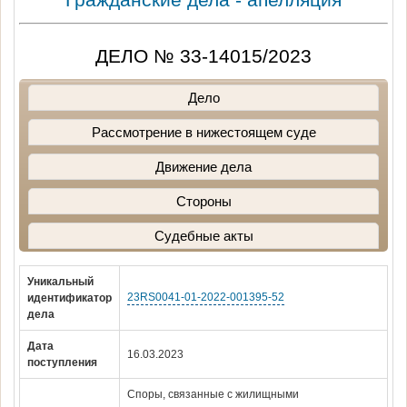
ДЕЛО № 33-14015/2023
Дело
Рассмотрение в нижестоящем суде
Движение дела
Стороны
Судебные акты
Уникальный
23RS0041-01-2022-001395-52
идентификатор
дела
Дата
16.03.2023
поступления
Споры, связанные с жилищными