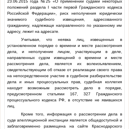
23.06.2015 года №25 «О применении судами некоторых
положений раздела I части первой Гражданского кодекса
Российской Федерации», риск неполучения юридически
значимого судебного извещения, адресованного
гражданину, надлежаще направленного по указанному им
адресу, лежит на адресате.
Учитывая, что неявка лиц, извещенных в
установленном порядке о времени и месте рассмотрения
дела, и неполучение лицом, участвующим в деле,
направленных судом извещений о времени и месте
рассмотрения дела, является их волеизъявлением,
свидетельствующим об отказе от реализации своего права
на непосредственное участие в судебном разбирательстве
дела и иных процессуальных прав, судебная коллегия
находит возможным рассмотреть дело в порядке,
предусмотренном статьями 167, 327 Гражданского
процессуального кодекса РФ, в отсутствие не явившихся
лиц.
Кроме того, информация о рассмотрении дела в
суде апелляционной инстанции является общедоступной и
заблаговременно размещена на сайте Краснодарского