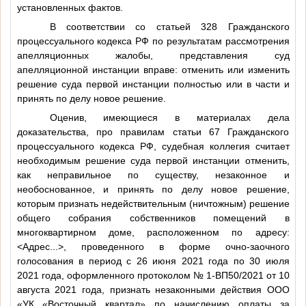
установленных фактов.
В соответствии со статьей 328 Гражданского
процессуального кодекса РФ по результатам рассмотрения
апелляционных жалобы, представления суд
апелляционной инстанции вправе: отменить или изменить
решение суда первой инстанции полностью или в части и
принять по делу новое решение.
Оценив, имеющиеся в материалах дела
доказательства, про правилам статьи 67 Гражданского
процессуального кодекса РФ, судебная коллегия считает
необходимым решение суда первой инстанции отменить,
как неправильное по существу, незаконное и
необоснованное, и принять по делу новое решение,
которым признать недействительным (ничтожным) решение
общего собрания собственников помещений в
многоквартирном доме, расположенном по адресу:
<Адрес...>
, проведенного в форме очно-заочного
голосования в период с 26 июня 2021 года по 30 июля
2021 года, оформленного протоколом № 1-ВП50/2021 от 10
августа 2021 года, признать незаконными действия ООО
«УК «Восточный квартал» по начислению оплаты за