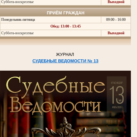
Суббота-воскресенье
Выходной
ПРИЁМ ГРАЖДАН
Понедельник-пятница
09:00 - 16:00
Обед: 13:00 - 13:45
Суббота-воскресенье
Выходной
ЖУРНАЛ
СУДЕБНЫЕ ВЕДОМОСТИ № 13