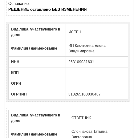
Основание:
РЕШЕНИЕ оставлено БЕЗ ИЗМЕНЕНИЯ
Вид лица, участвующего в
ИСТЕЦ
деле
ИП Клочихина Елена
Фамилия / наименование
Владимировна
ИНН
263109081631
КПП
ОГРН
ОГРНИП
318265100030487
Вид лица, участвующего в
ОТВЕТЧИК
деле
Слончакова Татьяна
Фамилия / наименование
Викторовна