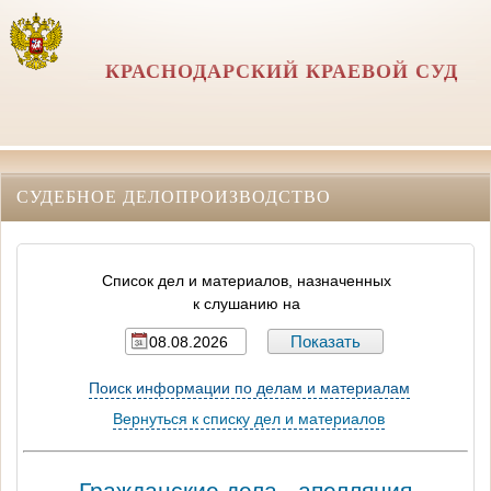
КРАСНОДАРСКИЙ КРАЕВОЙ СУД
СУДЕБНОЕ ДЕЛОПРОИЗВОДСТВО
Список дел и материалов, назначенных
к слушанию на
Поиск информации по делам и материалам
Вернуться к списку дел и материалов
Гражданские дела - апелляция