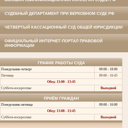
СУДЕБНЫЙ ДЕПАРТАМЕНТ ПРИ ВЕРХОВНОМ СУДЕ РФ
ЧЕТВЕРТЫЙ КАССАЦИОННЫЙ СУД ОБЩЕЙ ЮРИСДИКЦИИ
ОФИЦИАЛЬНЫЙ ИНТЕРНЕТ-ПОРТАЛ ПРАВОВОЙ
ИНФОРМАЦИИ
ГРАФИК РАБОТЫ СУДА
Понедельник-четверг
09:00 - 18:00
Пятница
09:00 - 16:45
Обед: 13:00 - 13:45
Суббота-воскресенье
Выходной
ПРИЁМ ГРАЖДАН
Понедельник-пятница
09:00 - 16:00
Обед: 13:00 - 13:45
Суббота-воскресенье
Выходной