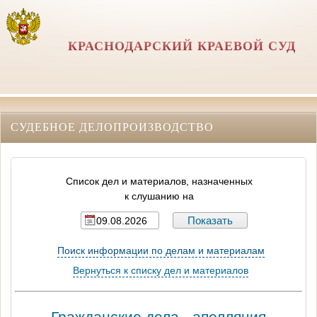
КРАСНОДАРСКИЙ КРАЕВОЙ СУД
СУДЕБНОЕ ДЕЛОПРОИЗВОДСТВО
Список дел и материалов, назначенных
к слушанию на
Поиск информации по делам и материалам
Вернуться к списку дел и материалов
Гражданские дела - апелляция