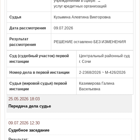
учреждениями в сфере: →
услуг кредитных организаций
Судья
Кузьмина Алевтина Викторовна
Дата рассмотрения
09.07.2026
Результат
РЕШЕНИЕ оставлено БЕЗ ИЗМЕНЕНИЯ
рассмотрения
Суд (судебный участок) первой
Центральный районный суд
инстанции
г. Сочи
Номер дела в первой инстанции
2-2368/2026 ~ М-426/2026
Судья (мировой судья) первой
Казимирова Галина
инстанции
Васильевна
25.05.2026 18:03
Передача дела судье
09.07.2026 12:30
Судебное заседание
Результат: