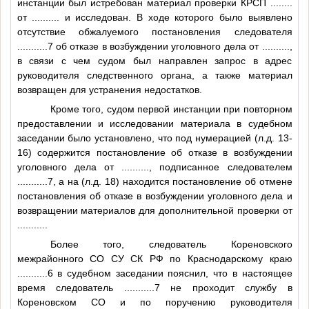
инстанции был истребован материал проверки КРСП
........
от
..........
и исследован. В ходе которого было выявлено
отсутствие обжалуемого постановления следователя
...........7
об отказе в возбуждении уголовного дела от
..........
,
в связи с чем судом был направлен запрос в адрес
руководителя следственного органа, а также материал
возвращен для устранения недостатков.
Кроме того, судом первой инстанции при повторном
предоставлении и исследовании материала в судебном
заседании было установлено, что под нумерацией (л.д. 13-
16) содержится постановление об отказе в возбуждении
уголовного дела от
..........
, подписанное следователем
...........7
, а на (л.д. 18) находится постановление об отмене
постановления об отказе в возбуждении уголовного дела и
возвращении материалов для дополнительной проверки от
..........
.
Более того, следователь Кореновского
межрайонного СО СУ СК РФ по Краснодарскому краю
...........6
в судебном заседании пояснил, что в настоящее
время следователь
...........7
не проходит службу в
Кореновском СО и по поручению руководителя