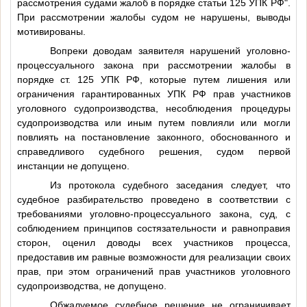
рассмотрения судами жалоб в порядке статьи 125 УПК РФ".
При рассмотрении жалобы судом не нарушены, выводы
мотивированы.
Вопреки доводам заявителя нарушений уголовно-
процессуального закона при рассмотрении жалобы в
порядке ст. 125 УПК РФ, которые путем лишения или
ограничения гарантированных УПК РФ прав участников
уголовного судопроизводства, несоблюдения процедуры
судопроизводства или иным путем повлияли или могли
повлиять на постановление законного, обоснованного и
справедливого судебного решения, судом первой
инстанции не допущено.
Из протокола судебного заседания следует, что
судебное разбирательство проведено в соответствии с
требованиями уголовно-процессуального закона, суд, с
соблюдением принципов состязательности и равноправия
сторон, оценил доводы всех участников процесса,
предоставив им равные возможности для реализации своих
прав, при этом ограничений прав участников уголовного
судопроизводства, не допущено.
Обжалуемое судебное решение не ограничивает