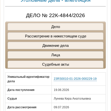
ДЕЛО № 22К-4844/2026
Дело
Рассмотрение в нижестоящем суде
Движение дела
Лица
Судебные акты
Уникальный идентификатор
23RS0010-01-2026-000229-19
дела
Дата поступления
19.06.2026
Судья
Лунева Кира Анатольевна
Дата рассмотрения
09.07.2026