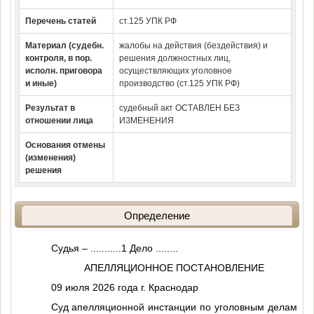
Перечень статей
ст.125 УПК РФ
Материал (судебн.
жалобы на действия (бездействия) и
контроля, в пор.
решения должностных лиц,
исполн. приговора
осуществляющих уголовное
и иные)
производство (ст.125 УПК РФ)
Результат в
судебный акт ОСТАВЛЕН БЕЗ
отношении лица
ИЗМЕНЕНИЯ
Основания отмены
(изменения)
решения
Определение
Судья –
...........1
Дело
........
АПЕЛЛЯЦИОННОЕ ПОСТАНОВЛЕНИЕ
09 июля 2026 года г. Краснодар
Суд апелляционной инстанции по уголовным делам