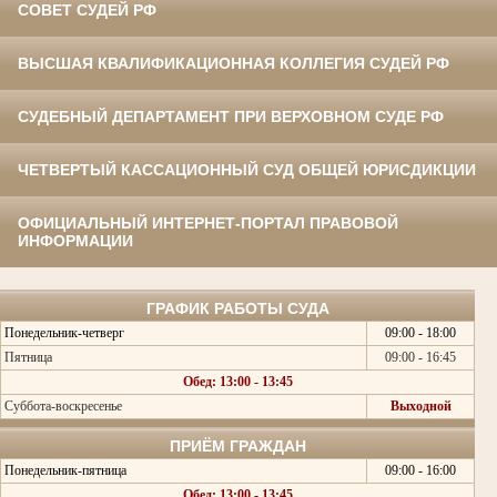
СОВЕТ СУДЕЙ РФ
ВЫСШАЯ КВАЛИФИКАЦИОННАЯ КОЛЛЕГИЯ СУДЕЙ РФ
СУДЕБНЫЙ ДЕПАРТАМЕНТ ПРИ ВЕРХОВНОМ СУДЕ РФ
ЧЕТВЕРТЫЙ КАССАЦИОННЫЙ СУД ОБЩЕЙ ЮРИСДИКЦИИ
ОФИЦИАЛЬНЫЙ ИНТЕРНЕТ-ПОРТАЛ ПРАВОВОЙ
ИНФОРМАЦИИ
ГРАФИК РАБОТЫ СУДА
Понедельник-четверг
09:00 - 18:00
Пятница
09:00 - 16:45
Обед: 13:00 - 13:45
Суббота-воскресенье
Выходной
ПРИЁМ ГРАЖДАН
Понедельник-пятница
09:00 - 16:00
Обед: 13:00 - 13:45