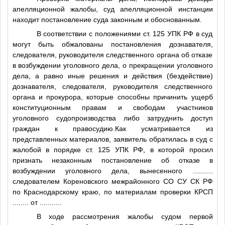
апелляционной жалобы, суд апелляционной инстанции
находит постановление суда законным и обоснованным.
В соответствии с положениями ст. 125 УПК РФ в суд
могут быть обжалованы постановления дознавателя,
следователя, руководителя следственного органа об отказе
в возбуждении уголовного дела, о прекращении уголовного
дела, а равно иные решения и действия (бездействие)
дознавателя, следователя, руководителя следственного
органа и прокурора, которые способны причинить ущерб
конституционным правам и свободам участников
уголовного судопроизводства либо затруднить доступ
граждан к правосудию.Как усматривается из
представленных материалов, заявитель обратилась в суд с
жалобой в порядке ст. 125 УПК РФ, в которой просил
признать незаконным постановление об отказе в
возбуждении уголовного дела, вынесенного
..........
следователем Кореновского межрайонного СО СУ СК РФ
по Краснодарскому краю, по материалам проверки КРСП
........
от
..........
.
В ходе рассмотрения жалобы судом первой