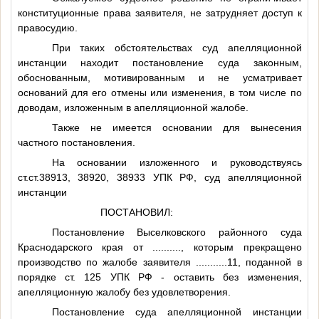
конституционные права заявителя, не затрудняет доступ к
правосудию.
При таких обстоятельствах суд апелляционной
инстанции находит постановление суда законным,
обоснованным, мотивированным и не усматривает
оснований для его отмены или изменения, в том числе по
доводам, изложенным в апелляционной жалобе.
Также не имеется основании для вынесения
частного постановления.
На основании изложенного и руководствуясь
ст.ст.38913, 38920, 38933 УПК РФ, суд апелляционной
инстанции
ПОСТАНОВИЛ:
Постановление Выселковского районного суда
Краснодарского края от
..........
, которым прекращено
производство по жалобе заявителя
...........11
, поданной в
порядке ст. 125 УПК РФ - оставить без изменения,
апелляционную жалобу без удовлетворения.
Постановление суда апелляционной инстанции