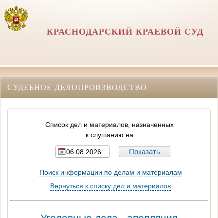
КРАСНОДАРСКИЙ КРАЕВОЙ СУД
СУДЕБНОЕ ДЕЛОПРОИЗВОДСТВО
Список дел и материалов, назначенных
к слушанию на
Поиск информации по делам и материалам
Вернуться к списку дел и материалов
Уголовные дела - апелляция