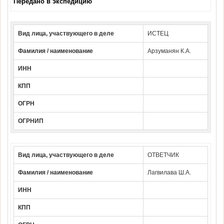
Передано в экспедицию
Вид лица, участвующего в деле
ИСТЕЦ
Фамилия / наименование
Арзуманян К.А.
ИНН
КПП
ОГРН
ОГРНИП
Вид лица, участвующего в деле
ОТВЕТЧИК
Фамилия / наименование
Лагвилава Ш.А.
ИНН
КПП