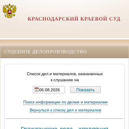
КРАСНОДАРСКИЙ КРАЕВОЙ СУД
СУДЕБНОЕ ДЕЛОПРОИЗВОДСТВО
Список дел и материалов, назначенных
к слушанию на
Поиск информации по делам и материалам
Вернуться к списку дел и материалов
Гражданские дела - апелляция