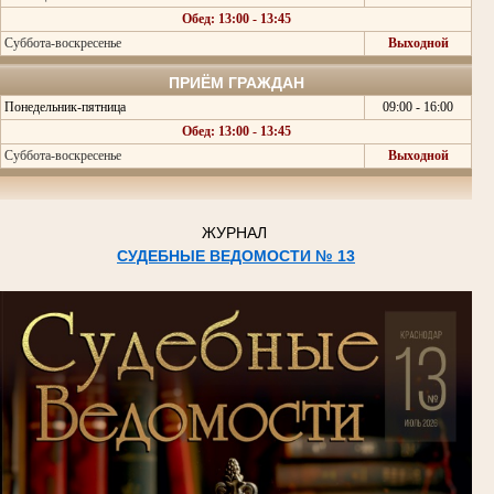
Обед: 13:00 - 13:45
Суббота-воскресенье
Выходной
ПРИЁМ ГРАЖДАН
Понедельник-пятница
09:00 - 16:00
Обед: 13:00 - 13:45
Суббота-воскресенье
Выходной
ЖУРНАЛ
СУДЕБНЫЕ ВЕДОМОСТИ № 13