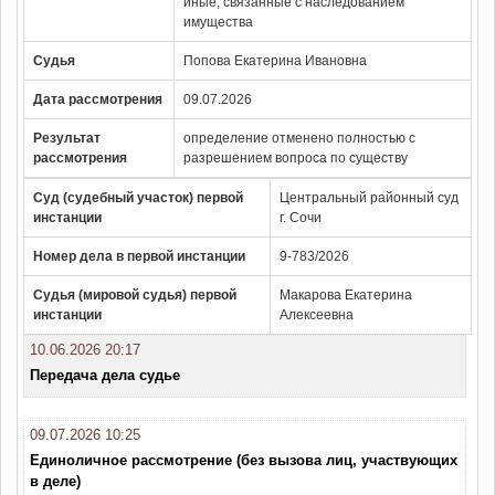
иные, связанные с наследованием
имущества
Судья
Попова Екатерина Ивановна
Дата рассмотрения
09.07.2026
Результат
определение отменено полностью с
рассмотрения
разрешением вопроса по существу
Суд (судебный участок) первой
Центральный районный суд
инстанции
г. Сочи
Номер дела в первой инстанции
9-783/2026
Судья (мировой судья) первой
Макарова Екатерина
инстанции
Алексеевна
10.06.2026 20:17
Передача дела судье
09.07.2026 10:25
Единоличное рассмотрение (без вызова лиц, участвующих
в деле)