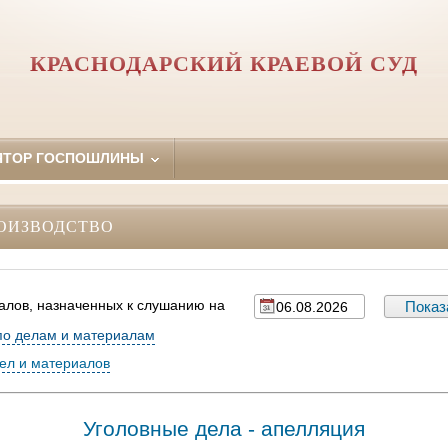
КРАСНОДАРСКИЙ КРАЕВОЙ СУД
ЯТОР ГОСПОШЛИНЫ
ОИЗВОДСТВО
алов, назначенных к слушанию на
по делам и материалам
дел и материалов
Уголовные дела - апелляция