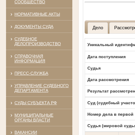
СООБЩЕСТВО
НОРМАТИВНЫЕ АКТЫ
ДОКУМЕНТЫ СУДА
Дело
Рассмотр
СУДЕБНОЕ
ДЕЛОПРОИЗВОДСТВО
Уникальный идентифи
СПРАВОЧНАЯ
Дата поступления
ИНФОРМАЦИЯ
Судья
ПРЕСС-СЛУЖБА
Дата рассмотрения
УПРАВЛЕНИЕ СУДЕБНОГО
ДЕПАРТАМЕНТА
Результат рассмотре
СУДЫ СУБЪЕКТА РФ
Суд (судебный участо
Номер дела в первой
МУНИЦИПАЛЬНЫЕ
ОРГАНЫ ВЛАСТИ
Судья (мировой судь
ВАКАНСИИ