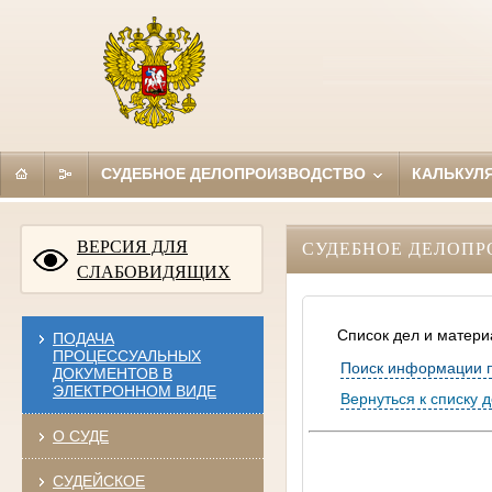
СУДЕБНОЕ ДЕЛОПРОИЗВОДСТВО
КАЛЬКУЛ
ВЕРСИЯ ДЛЯ
СУДЕБНОЕ ДЕЛОПР
СЛАБОВИДЯЩИХ
Список дел и матери
ПОДАЧА
ПРОЦЕССУАЛЬНЫХ
Поиск информации 
ДОКУМЕНТОВ В
ЭЛЕКТРОННОМ ВИДЕ
Вернуться к списку 
О СУДЕ
СУДЕЙСКОЕ