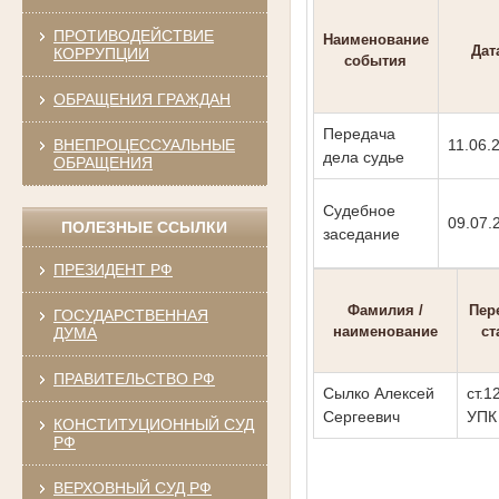
ПРОТИВОДЕЙСТВИЕ
Наименование
Дат
КОРРУПЦИИ
события
ОБРАЩЕНИЯ ГРАЖДАН
Передача
ВНЕПРОЦЕССУАЛЬНЫЕ
11.06.
дела судье
ОБРАЩЕНИЯ
Судебное
09.07.
ПОЛЕЗНЫЕ ССЫЛКИ
заседание
ПРЕЗИДЕНТ РФ
Фамилия /
Пер
ГОСУДАРСТВЕННАЯ
наименование
ст
ДУМА
ПРАВИТЕЛЬСТВО РФ
Сылко Алексей
ст.1
Сергеевич
УПК
КОНСТИТУЦИОННЫЙ СУД
РФ
ВЕРХОВНЫЙ СУД РФ