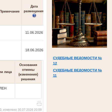
Дата
размещения
Примечание
11.06.2026
18.06.2026
СУДЕБНЫЕ ВЕДОМОСТИ №
12
Основания
отмены
СУДЕБНЫЕ ВЕДОМОСТИ №
ии лица
(изменения)
11
решения
ВЛЕН
0, изменено 30.07.2026 20:09