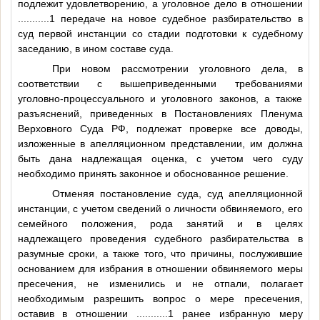
подлежит удовлетворению, а уголовное дело в отношении
...........1
передаче на новое судебное разбирательство в
суд первой инстанции со стадии подготовки к судебному
заседанию, в ином составе суда.
При новом рассмотрении уголовного дела, в
соответствии с вышеприведенными требованиями
уголовно-процессуального и уголовного законов, а также
разъяснений, приведенных в Постановлениях Пленума
Верховного Суда РФ, подлежат проверке все доводы,
изложенные в апелляционном представлении, им должна
быть дана надлежащая оценка, с учетом чего суду
необходимо принять законное и обоснованное решение.
Отменяя постановление суда, суд апелляционной
инстанции, с учетом сведений о личности обвиняемого, его
семейного положения, рода занятий и в целях
надлежащего проведения судебного разбирательства в
разумные сроки, а также того, что причины, послужившие
основанием для избрания в отношении обвиняемого меры
пресечения, не изменились и не отпали, полагает
необходимым разрешить вопрос о мере пресечения,
оставив в отношении
...........1
ранее избранную меру