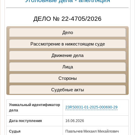
ДЕЛО № 22-4705/2026
Дело
Рассмотрение в нижестоящем суде
Движение дела
Лица
Стороны
Судебные акты
Уникальный идентификатор
23RS0031-01-2025-000690-29
дела
Дата поступления
16.06.2026
Судья
Павлычев Михаил Михайлович