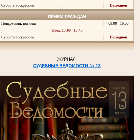
Суббота-воскресенье
Выходной
ПРИЁМ ГРАЖДАН
Понедельник-пятница
09:00 - 16:00
Обед: 13:00 - 13:45
Суббота-воскресенье
Выходной
ЖУРНАЛ
СУДЕБНЫЕ ВЕДОМОСТИ № 13