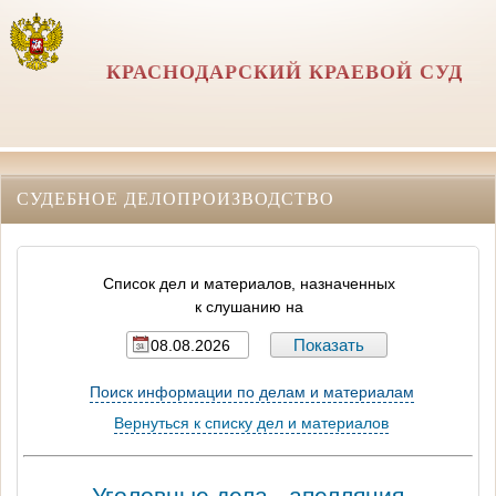
КРАСНОДАРСКИЙ КРАЕВОЙ СУД
СУДЕБНОЕ ДЕЛОПРОИЗВОДСТВО
Список дел и материалов, назначенных
к слушанию на
Поиск информации по делам и материалам
Вернуться к списку дел и материалов
Уголовные дела - апелляция