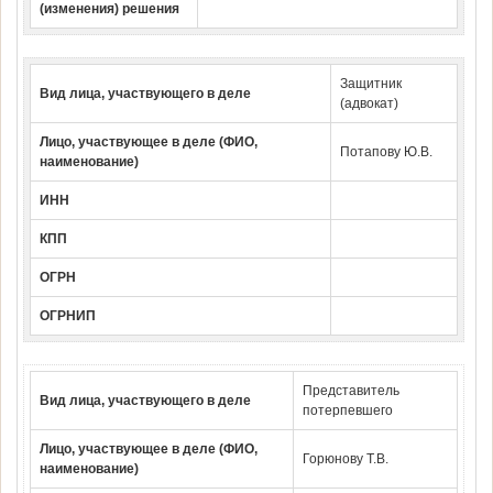
(изменения) решения
Защитник
Вид лица, участвующего в деле
(адвокат)
Лицо, участвующее в деле (ФИО,
Потапову Ю.В.
наименование)
ИНН
КПП
ОГРН
ОГРНИП
Представитель
Вид лица, участвующего в деле
потерпевшего
Лицо, участвующее в деле (ФИО,
Горюнову Т.В.
наименование)