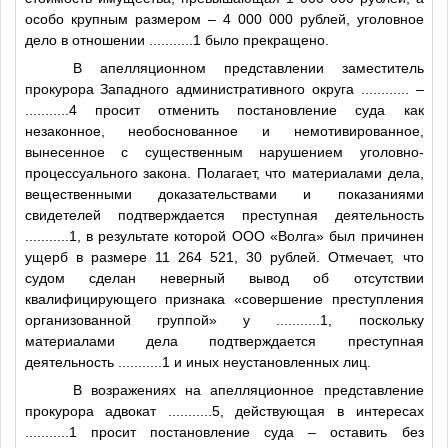
особо крупным размером – 4 000 000 рублей, уголовное
дело в отношении
...........1
было прекращено.
В апелляционном представлении заместитель
прокурора Западного административного округа
............
–
...........4
просит отменить постановление суда как
незаконное, необоснованное и немотивированное,
вынесенное с существенным нарушением уголовно-
процессуального закона. Полагает, что материалами дела,
вещественными доказательствами и показаниями
свидетелей подтверждается преступная деятельность
...........1
, в результате которой ООО «Волга» был причинен
ущерб в размере 11 264 521, 30 рублей. Отмечает, что
судом сделан неверный вывод об отсутствии
квалифицирующего признака «совершение преступления
организованной группой» у
...........1
, поскольку
материалами дела подтверждается преступная
деятельность
...........1
и иных неустановленных лиц.
В возражениях на апелляционное представление
прокурора адвокат
...........5
, действующая в интересах
...........1
просит постановление суда – оставить без