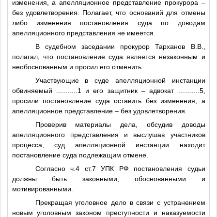
изменения, а апелляционное представление прокурора –
без удовлетворения. Полагает, что оснований для отмены
либо изменения постановления суда по доводам
апелляционного представления не имеется.
В судебном заседании прокурор Тарханов В.В.,
полагал, что постановление суда является незаконным и
необоснованным и просил его отменить.
Участвующие в суде апелляционной инстанции
обвиняемый
...........1
и его защитник – адвокат
...........5
,
просили постановление суда оставить без изменения, а
апелляционное представление – без удовлетворения.
Проверив материалы дела, обсудив доводы
апелляционного представления и выслушав участников
процесса, суд апелляционной инстанции находит
постановление суда подлежащим отмене.
Согласно ч.4 ст.7 УПК РФ постановления судьи
должны быть законными, обоснованными и
мотивированными.
Прекращая уголовное дело в связи с устранением
новым уголовным законом преступности и наказуемости