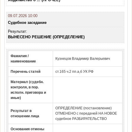
09.07.2026 10:00
Судебное заседание
Результат:
ВЫНЕСЕНО РЕШЕНИЕ (ОПРЕДЕЛЕНИЕ)
Фамилия /
Кузнецов Владимир Валерьевич
наименование
Перечень статей
ст.165 ч.2 пп.а,б УК РФ
Материал (судебн.
контроля, в пор.
исполн. приговора и
иные)
ОПРЕДЕЛЕНИЕ (постановление)
Результат в
ОТМЕНЕНО с передачей НА НОВОЕ
отношении лица
судебное РАЗБИРАТЕЛЬСТВО
Основания отмены