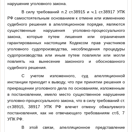
нарушение уголовного закона.
В силу требований п.2 ст.38915 и ч.1 ст.38917 УПК
РФ самостоятельным основанием к отмене или изменению
судебного решения в апелляционном порядке, являются
существенные нарушения уголовно-процессуального
закона, которые путем лишения или ограничения
гарантированных настоящим Кодексом прав участников
уголовного судопроизводства, несоблюдения процедуры
судопроизводства или иным путем повлияли или могли
повлиять на вынесение законного и обоснованного
судебного решения.
С учетом изложенного, суд апелляционной
инстанции приходит к выводу, что при принятии решения о
прекращении уголовного дела по основаниям, изложенным
в постановлении, имело место существенное нарушение
уголовно-процессуального закона, что в силу требований ст.
ст.38915, 38917 УПК РФ влечет отмену обжалуемого
постановления, как не отвечающего требованиям ст.6, 7
УПК РФ.
В этой связи, апелляционное представление