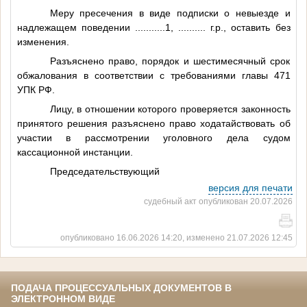
Меру пресечения в виде подписки о невыезде и
надлежащем поведении
...........1
,
..........
г.р., оставить без
изменения.
Разъяснено право, порядок и шестимесячный срок
обжалования в соответствии с требованиями главы 471
УПК РФ.
Лицу, в отношении которого проверяется законность
принятого решения разъяснено право ходатайствовать об
участии в рассмотрении уголовного дела судом
кассационной инстанции.
Председательствующий
версия для печати
судебный акт опубликован 20.07.2026
опубликовано 16.06.2026 14:20, изменено 21.07.2026 12:45
ПОДАЧА ПРОЦЕССУАЛЬНЫХ ДОКУМЕНТОВ В
ЭЛЕКТРОННОМ ВИДЕ