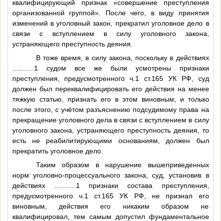
квалифицирующий признак «совершение преступления
организованной группой». После чего, в виду принятия
изменений в уголовный закон, прекратил уголовное дело в
связи с вступлением в силу уголовного закона,
устраняющего преступность деяния.
В тоже время, в силу закона, поскольку в действиях
...........1
судом все же были усмотрены признаки
преступления, предусмотренного ч.1 ст.165 УК РФ, суд
должен был переквалифицировать его действия на менее
тяжкую статью, признать его в этом виновным, и только
после этого, с учётом разъяснению подсудимому права на
прекращение уголовного дела в связи с вступлением в силу
уголовного закона, устраняющего преступность деяния, то
есть не реабилитирующими основаниям, должен был
прекратить уголовное дело.
Таким образом в нарушение вышеприведенных
норм уголовно-процессуального закона, суд, установив в
действиях
...........1
признаки состава преступления,
предусмотренного ч.1 ст.165 УК РФ, не признал его
виновным, действия его никаким образом не
квалифицировал, тем самым допустил фундаментальное