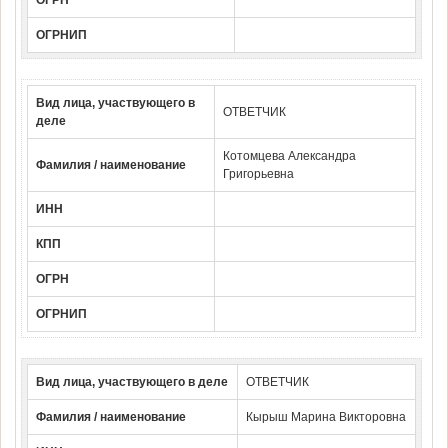
ОГРН
ОГРНИП
Вид лица, участвующего в
ОТВЕТЧИК
деле
Котомцева Александра
Фамилия / наименование
Григорьевна
ИНН
КПП
ОГРН
ОГРНИП
Вид лица, участвующего в деле
ОТВЕТЧИК
Фамилия / наименование
Кырыш Марина Викторовна