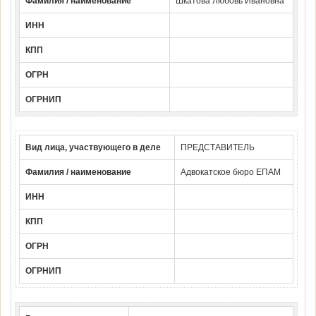
Фамилия / наименование
Шкатова Любовь Ивановна
ИНН
КПП
ОГРН
ОГРНИП
Вид лица, участвующего в деле
ПРЕДСТАВИТЕЛЬ
Фамилия / наименование
Адвокатское бюро ЕПАМ
ИНН
КПП
ОГРН
ОГРНИП