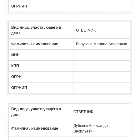
ОГРНИП
Вид лица, участвующего в
ОТВЕТЧИК
деле
Фамилия / наименование
Ворукова Марина Аскеровна
ИНН
КПП
ОГРН
ОГРНИП
Вид лица, участвующего в
ОТВЕТЧИК
деле
Дубовик Александр
Фамилия / наименование
Васильевич