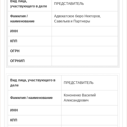
Вид лица,
ПРЕДСТАВИТЕЛЬ
участвующего в деле
Фамилия /
Адвокатское бюро Некторов,
наименование
Савельев и Партнеры
ИНН
КПП
ОГРН
ОГРНИП
Вид лица, участвующего в
ПРЕДСТАВИТЕЛЬ
деле
Кононенко Василий
Фамилия / наименование
Александрович
ИНН
КПП