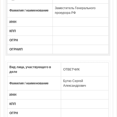
Заместитель Генерального
Фамилия / наименование
прокурора РФ
ИНН
КПП
ОГРН
ОГРНИП
Вид лица, участвующего в
ОТВЕТЧИК
деле
Бутко Сергей
Фамилия / наименование
Александрович
ИНН
КПП
ОГРН