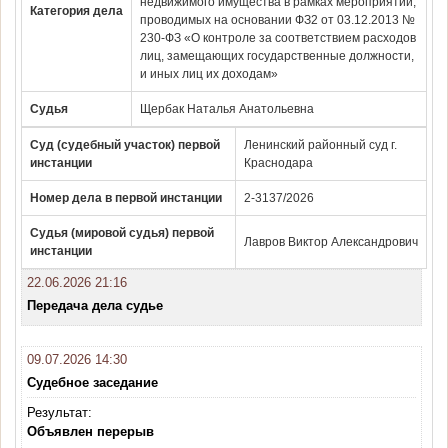
недвижимого имущества в рамках мероприятий,
Категория дела
проводимых на основании ФЗ2 от 03.12.2013 №
230-ФЗ «О контроле за соответствием расходов
лиц, замещающих государственные должности,
и иных лиц их доходам»
Судья
Щербак Наталья Анатольевна
Суд (судебный участок) первой
Ленинский районный суд г.
инстанции
Краснодара
Номер дела в первой инстанции
2-3137/2026
Судья (мировой судья) первой
Лавров Виктор Александрович
инстанции
22.06.2026 21:16
Передача дела судье
09.07.2026 14:30
Судебное заседание
Результат:
Объявлен перерыв