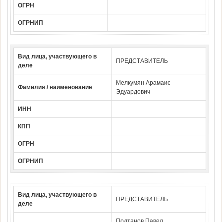
ОГРН
ОГРНИП
Вид лица, участвующего в
ПРЕДСТАВИТЕЛЬ
деле
Мелкумян Арамаис
Фамилия / наименование
Эдуардович
ИНН
КПП
ОГРН
ОГРНИП
Вид лица, участвующего в
ПРЕДСТАВИТЕЛЬ
деле
Полтанов Павел