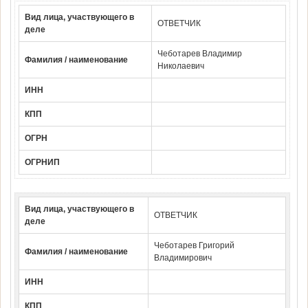
Вид лица, участвующего в
ОТВЕТЧИК
деле
Чеботарев Владимир
Фамилия / наименование
Николаевич
ИНН
КПП
ОГРН
ОГРНИП
Вид лица, участвующего в
ОТВЕТЧИК
деле
Чеботарев Григорий
Фамилия / наименование
Владимирович
ИНН
КПП