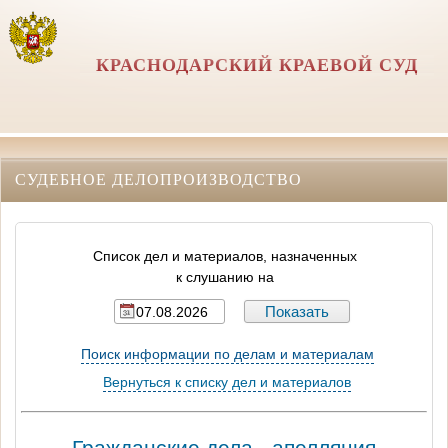
КРАСНОДАРСКИЙ КРАЕВОЙ СУД
СУДЕБНОЕ ДЕЛОПРОИЗВОДСТВО
Список дел и материалов, назначенных
к слушанию на
Поиск информации по делам и материалам
Вернуться к списку дел и материалов
Гражданские дела - апелляция