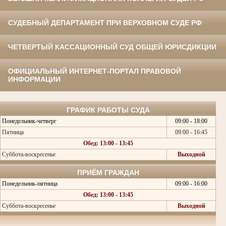
СУДЕБНЫЙ ДЕПАРТАМЕНТ ПРИ ВЕРХОВНОМ СУДЕ РФ
ЧЕТВЕРТЫЙ КАССАЦИОННЫЙ СУД ОБЩЕЙ ЮРИСДИКЦИИ
ОФИЦИАЛЬНЫЙ ИНТЕРНЕТ-ПОРТАЛ ПРАВОВОЙ
ИНФОРМАЦИИ
ГРАФИК РАБОТЫ СУДА
Понедельник-четверг
09:00 - 18:00
Пятница
09:00 - 16:45
Обед: 13:00 - 13:45
Суббота-воскресенье
Выходной
ПРИЁМ ГРАЖДАН
Понедельник-пятница
09:00 - 16:00
Обед: 13:00 - 13:45
Суббота-воскресенье
Выходной