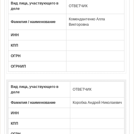
Вид лица, участвующего в
ОТВЕТЧИК
деле
Комендантенко Алла
Фамилия / наименование
Викторовна
ИНН
КПП
ОГРН
ОГРНИП
Вид лица, участвующего в
ОТВЕТЧИК
деле
Фамилия / наименование
Коробка Андрей Николаевич
ИНН
КПП