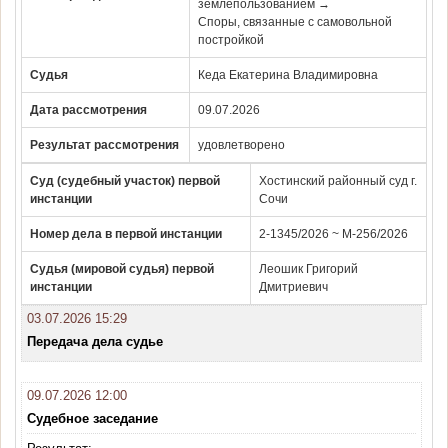
землепользованием →
Споры, связанные с самовольной
постройкой
Судья
Кеда Екатерина Владимировна
Дата рассмотрения
09.07.2026
Результат рассмотрения
удовлетворено
Суд (судебный участок) первой
Хостинский районный суд г.
инстанции
Сочи
Номер дела в первой инстанции
2-1345/2026 ~ М-256/2026
Судья (мировой судья) первой
Леошик Григорий
инстанции
Дмитриевич
03.07.2026 15:29
Передача дела судье
09.07.2026 12:00
Судебное заседание