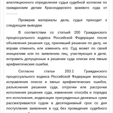
апелляционного определения судьи судебной коллегии по
гражданским делам Краснодарского краевого суда от
..........
.
Проверив материалы дела, судья приходит к
следующим выводам.
В соответствии со статьей 200 Гражданского
процессуального кодекса Российской Федерации после
объявления решения суд, принявший решение по делу, не
вправе отменить или изменить его. Суд может по своей
инициативе или по заявлению лиц, участвующих в деле,
исправить допущенные в решении суда описки или явные
арифметические ошибки.
Согласно статьи 203.1 Гражданского
процессуального кодекса Российской Федерации вопросы
исправления описок и явных арифметических ошибок,
разъяснения решения суда, отсрочки или рассрочки
исполнения решения суда, изменения способа и порядка
его исполнения, индексации присужденных денежных сумм
рассматриваются судом в десятидневный срок со дня
поступления заявления в суд без проведения судебного