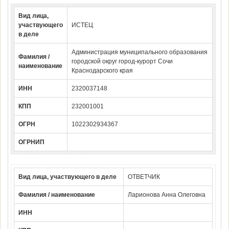
Вид лица,
участвующего
ИСТЕЦ
в деле
Администрация муниципального образования
Фамилия /
городской округ город-курорт Сочи
наименование
Краснодарского края
ИНН
2320037148
КПП
232001001
ОГРН
1022302934367
ОГРНИП
Вид лица, участвующего в деле
ОТВЕТЧИК
Фамилия / наименование
Ларионова Анна Олеговна
ИНН