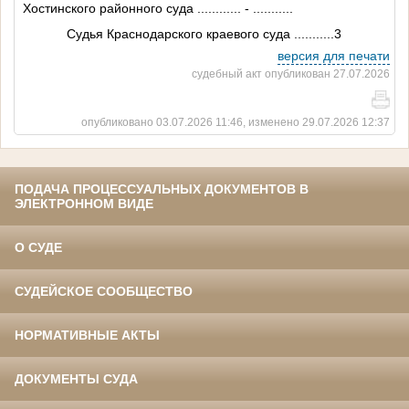
Хостинского районного суда
............
-
..........
.
Судья Краснодарского краевого суда
...........3
версия для печати
судебный акт опубликован 27.07.2026
опубликовано 03.07.2026 11:46, изменено 29.07.2026 12:37
ПОДАЧА ПРОЦЕССУАЛЬНЫХ ДОКУМЕНТОВ В
ЭЛЕКТРОННОМ ВИДЕ
О СУДЕ
СУДЕЙСКОЕ СООБЩЕСТВО
НОРМАТИВНЫЕ АКТЫ
ДОКУМЕНТЫ СУДА