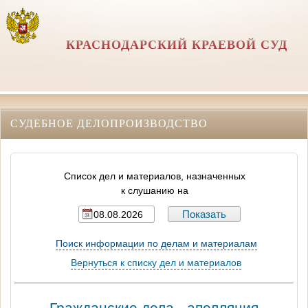
КРАСНОДАРСКИЙ КРАЕВОЙ СУД
СУДЕБНОЕ ДЕЛОПРОИЗВОДСТВО
Список дел и материалов, назначенных
к слушанию на
Поиск информации по делам и материалам
Вернуться к списку дел и материалов
Гражданские дела - апелляция