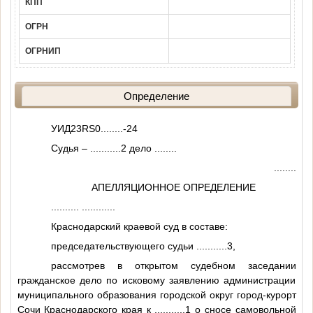
КПП
ОГРН
ОГРНИП
Определение
УИД23RS0
........
-24
Судья –
...........2
дело
........
........
АПЕЛЛЯЦИОННОЕ ОПРЕДЕЛЕНИЕ
..........
............
Краснодарский краевой суд в составе:
председательствующего судьи
...........3
,
рассмотрев в открытом судебном заседании
гражданское дело по исковому заявлению администрации
муниципального образования городской округ город-курорт
Сочи Краснодарского края к
...........1
о сносе самовольной