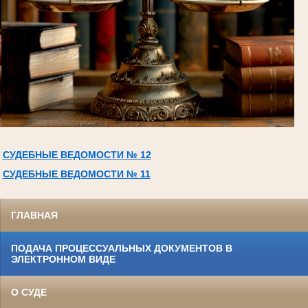
СУДЕБНЫЕ ВЕДОМОСТИ № 12
СУДЕБНЫЕ ВЕДОМОСТИ № 11
ГЛАВНАЯ
ПОДАЧА ПРОЦЕССУАЛЬНЫХ ДОКУМЕНТОВ В
ЭЛЕКТРОННОМ ВИДЕ
О СУДЕ