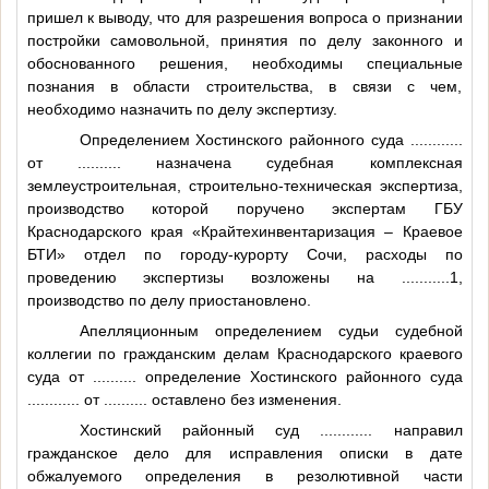
пришел к выводу, что для разрешения вопроса о признании
постройки самовольной, принятия по делу законного и
обоснованного решения, необходимы специальные
познания в области строительства, в связи с чем,
необходимо назначить по делу экспертизу.
Определением Хостинского районного суда
............
от
..........
назначена судебная комплексная
землеустроительная, строительно-техническая экспертиза,
производство которой поручено экспертам ГБУ
Краснодарского края «Крайтехинвентаризация – Краевое
БТИ» отдел по городу-курорту Сочи, расходы по
проведению экспертизы возложены на
...........1
,
производство по делу приостановлено.
Апелляционным определением судьи судебной
коллегии по гражданским делам Краснодарского краевого
суда от
..........
определение Хостинского районного суда
............
от
..........
оставлено без изменения.
Хостинский районный суд
............
направил
гражданское дело для исправления описки в дате
обжалуемого определения в резолютивной части