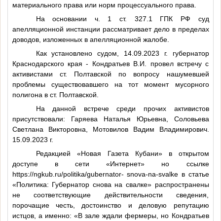
материального права или норм процессуального права.
На основании ч. 1 ст. 327.1 ГПК РФ суд
апелляционной инстанции рассматривает дело в пределах
доводов, изложенных в апелляционной жалобе.
Как установлено судом, 14.09.2023 г. губернатор
Краснодарского края - Кондратьев В.И. провел встречу с
активистами ст. Полтавской по вопросу нашумевшей
проблемы существовавшего на тот момент мусорного
полигона в ст. Полтавской.
На данной встрече среди прочих активистов
присутствовали: Гаряева Наталья Юрьевна, Соловьева
Светлана Викторовна, Мотовилов Вадим Владимирович.
15.09.2023 г.
Редакцией «Новая Газета Кубани» в открытом
доступе в сети «Интернет» но ссылке
https://ngkub.ru/politika/gubernator- snova-na-svalke в статье
«Политика: Губернатор снова на свалке» распространены
не соответствующие действительности сведения,
порочащие честь, достоинство и деловую репутацию
истцов, а именно: «В зале ждали фермеры, но Кондратьев