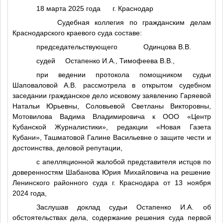
18 марта 2025 года г. Краснодар
Судебная коллегия по гражданским делам
Краснодарского краевого суда составе:
председательствующего Одинцова В.В.
судей Остапенко И.А., Тимофеева В.В.,
при ведении протокола помощником судьи
Шаповаловой А.В. рассмотрела в открытом судебном
заседании гражданское дело исковому заявлению Гаряевой
Натальи Юрьевны, Соловьевой Светланы Викторовны,
Мотовилова Вадима Владимировича к ООО «Центр
Кубанской Журналистики», редакции «Новая Газета
Кубани», Ташматовой Галине Васильевне о защите чести и
достоинства, деловой репутации,
с апелляционной жалобой представителя истцов по
доверенностям Шабанова Юрия Михайловича на решение
Ленинского районного суда г. Краснодара от 13 ноября
2024 года,
Заслушав доклад судьи Остапенко И.А. об
обстоятельствах дела, содержание решения суда первой