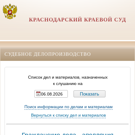
КРАСНОДАРСКИЙ КРАЕВОЙ СУД
СУДЕБНОЕ ДЕЛОПРОИЗВОДСТВО
Список дел и материалов, назначенных
к слушанию на
Поиск информации по делам и материалам
Вернуться к списку дел и материалов
Гражданские дела - апелляция