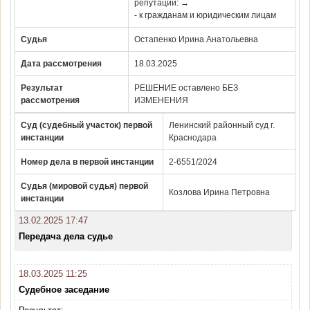
репутации: →
- к гражданам и юридическим лицам
Судья
Остапенко Ирина Анатольевна
Дата рассмотрения
18.03.2025
Результат
РЕШЕНИЕ оставлено БЕЗ
рассмотрения
ИЗМЕНЕНИЯ
Суд (судебный участок) первой
Ленинский районный суд г.
инстанции
Краснодара
Номер дела в первой инстанции
2-6551/2024
Судья (мировой судья) первой
Козлова Ирина Петровна
инстанции
13.02.2025 17:47
Передача дела судье
18.03.2025 11:25
Судебное заседание