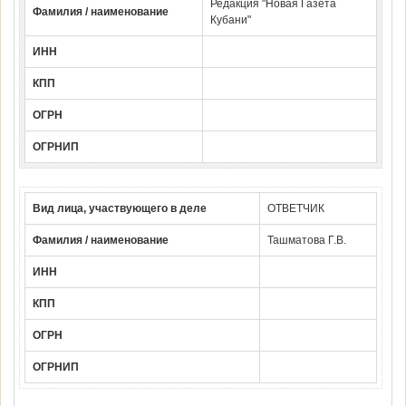
Редакция "Новая Газета
Фамилия / наименование
Кубани"
ИНН
КПП
ОГРН
ОГРНИП
Вид лица, участвующего в деле
ОТВЕТЧИК
Фамилия / наименование
Ташматова Г.В.
ИНН
КПП
ОГРН
ОГРНИП