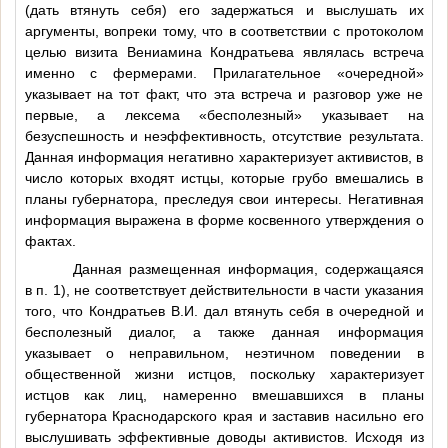
(дать втянуть себя) его задержаться и выслушать их
аргументы, вопреки тому, что в соответствии с протоколом
целью визита Вениамина Кондратьева являлась встреча
именно с фермерами. Прилагательное «очередной»
указывает на тот факт, что эта встреча и разговор уже не
первые, а лексема «бесполезный» указывает на
безуспешность и неэффективность, отсутствие результата.
Данная информация негативно характеризует активистов, в
число которых входят истцы, которые грубо вмешались в
планы губернатора, преследуя свои интересы. Негативная
информация выражена в форме косвенного утверждения о
фактах.
Данная размещенная информация, содержащаяся
в п. 1), не соответствует действительности в части указания
того, что Кондратьев В.И. дал втянуть себя в очередной и
бесполезный диалог, а также данная информация
указывает о неправильном, неэтичном поведении в
общественной жизни истцов, поскольку характеризует
истцов как лиц, намеренно вмешавшихся в планы
губернатора Краснодарского края и заставив насильно его
выслушивать эффективные доводы активистов. Исходя из