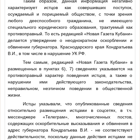
Таким образом, данная информация негативно
характеризует истцов как совершивших поступок,
осуждаемый и порицаемый обществом, с точки зрения
любого дееспособного гражданина, не имеющего
специального юридического образования, трактуемый как
противоправный. То есть редакцией «Новая Газета Кубани»
делается утверждение о неоднократном оскорблении и
обвинении губернатора. Краснодарского края Кондратьева
В.И., в том числе в нарушение УК РФ.
Тем самым, редакцией «Новая Газета Кубани» в
размещенных в пунктах 6), 7) сведениях указывается на
противоправный характер поведения истцов, а также о
нарушении ими действующего законодательства,
неправильном, неэтичном поведении в общественной
жизни.
Истцы указывали, что опубликованные сведения
относительно размещения истцами в соцсетях, в т.ч.
мессенджере «Телеграм», многочисленных постов,
содержащих оскорбительные высказывания и обвинения в
адрес губернатора Кондратьева В.И. - не соответствуют
действительности, поскольку данные действия истцами не