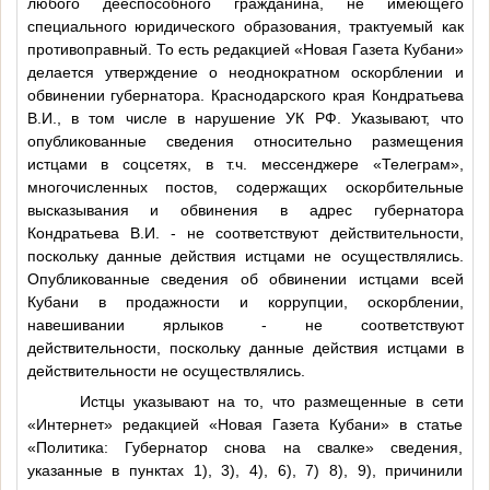
любого дееспособного гражданина, не имеющего
специального юридического образования, трактуемый как
противоправный. То есть редакцией «Новая Газета Кубани»
делается утверждение о неоднократном оскорблении и
обвинении губернатора. Краснодарского края Кондратьева
В.И., в том числе в нарушение УК РФ. Указывают, что
опубликованные сведения относительно размещения
истцами в соцсетях, в т.ч. мессенджере «Телеграм»,
многочисленных постов, содержащих оскорбительные
высказывания и обвинения в адрес губернатора
Кондратьева В.И. - не соответствуют действительности,
поскольку данные действия истцами не осуществлялись.
Опубликованные сведения об обвинении истцами всей
Кубани в продажности и коррупции, оскорблении,
навешивании ярлыков - не соответствуют
действительности, поскольку данные действия истцами в
действительности не осуществлялись.
Истцы указывают на то, что размещенные в сети
«Интернет» редакцией «Новая Газета Кубани» в статье
«Политика: Губернатор снова на свалке» сведения,
указанные в пунктах 1), 3), 4), 6), 7) 8), 9), причинили