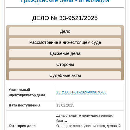
ДЕЛО № 33-9521/2025
Дело
Рассмотрение в нижестоящем суде
Движение дела
Стороны
Судебные акты
Уникальный
23RS0031-01-2024-009876-03
идентификатор дела
Дата поступления
13.02.2025
Дела о защите неимущественных
благ →
Категория дела
О защите чести, достоинства, деловой