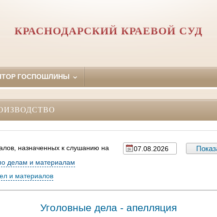
КРАСНОДАРСКИЙ КРАЕВОЙ СУД
ЯТОР ГОСПОШЛИНЫ
ОИЗВОДСТВО
алов, назначенных к слушанию на
по делам и материалам
дел и материалов
Уголовные дела - апелляция