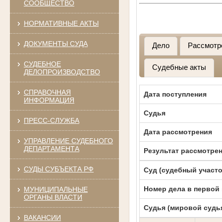
СООБЩЕСТВО
НОРМАТИВНЫЕ АКТЫ
ДОКУМЕНТЫ СУДА
Дело
Рассмотр
СУДЕБНОЕ
Судебные акты
ДЕЛОПРОИЗВОДСТВО
СПРАВОЧНАЯ
Дата поступления
ИНФОРМАЦИЯ
Судья
ПРЕСС-СЛУЖБА
Дата рассмотрения
УПРАВЛЕНИЕ СУДЕБНОГО
ДЕПАРТАМЕНТА
Результат рассмотре
СУДЫ СУБЪЕКТА РФ
Суд (судебный участо
Номер дела в первой
МУНИЦИПАЛЬНЫЕ
ОРГАНЫ ВЛАСТИ
Судья (мировой судь
ВАКАНСИИ