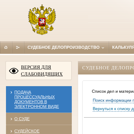
СУДЕБНОЕ ДЕЛОПРОИЗВОДСТВО
КАЛЬКУЛ
ВЕРСИЯ ДЛЯ
СУДЕБНОЕ ДЕЛОПР
СЛАБОВИДЯЩИХ
Список дел и матери
ПОДАЧА
ПРОЦЕССУАЛЬНЫХ
Поиск информации 
ДОКУМЕНТОВ В
ЭЛЕКТРОННОМ ВИДЕ
Вернуться к списку 
О СУДЕ
СУДЕЙСКОЕ