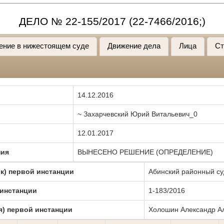
ДЕЛО № 22-155/2017 (22-7466/2016;)
ение в нижестоящем суде
Движение дела
Лица
Ст
14.12.2016
~ Захарчевский Юрий Витальевич_0
12.01.2017
ния
ВЫНЕСЕНО РЕШЕНИЕ (ОПРЕДЕЛЕНИЕ)
к) первой инстанции
Абинский районный су
 инстанции
1-183/2016
я) первой инстанции
Холошин Александр А