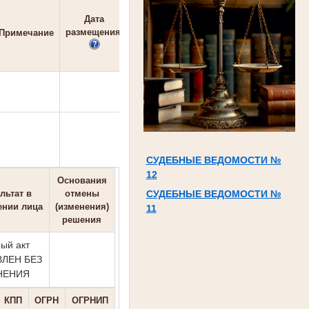
Дата
размещения
Примечание
СУДЕБНЫЕ ВЕДОМОСТИ №
12
Основания
СУДЕБНЫЕ ВЕДОМОСТИ №
льтат в
отмены
ении лица
(изменения)
11
решения
ый акт
ЛЕН БЕЗ
НЕНИЯ
КПП
ОГРН
ОГРНИП