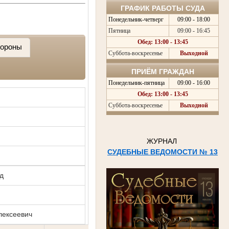
ГРАФИК РАБОТЫ СУДА
Понедельник-четверг
09:00 - 18:00
Пятница
09:00 - 16:45
Обед: 13:00 - 13:45
ороны
Суббота-воскресенье
Выходной
ПРИЁМ ГРАЖДАН
Понедельник-пятница
09:00 - 16:00
Обед: 13:00 - 13:45
Суббота-воскресенье
Выходной
ЖУРНАЛ
СУДЕБНЫЕ ВЕДОМОСТИ № 13
д
лексеевич