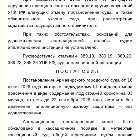
нарушения принципа состязательности и других нарушений
УПК РФ влекущих отмену постановления суда, а также
обвинительного уклона суда, при рассмотрении
ходатайства государственного обвинителя.
При таких обстоятельствах, оснований для
удовлетворения апелляционной жалобы судом
апелляционной инстанции не установлено.
Руководствуясь статьями 389.13, 389.19, 389.20,
389.23, 389.28 УПК РФ, суд апелляционной инстанции
П О С Т А Н О В И Л:
Постановление Армавирского городского суда от 18
июня 2026 года, которым подсудимому
Ш.
продлена мера
пресечения в виде содержания под стражей сроком на 03
месяца, то есть до 22 сентября 2026 года, оставить без
изменения, апелляционную жалобу защитника – без
удовлетворения.
Апелляционное постановление может быть
обжаловано в кассационном порядке в Четвертый
кассационный суд общей юрисдикции путём подачи