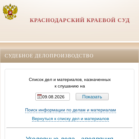
КРАСНОДАРСКИЙ КРАЕВОЙ СУД
СУДЕБНОЕ ДЕЛОПРОИЗВОДСТВО
Список дел и материалов, назначенных
к слушанию на
Поиск информации по делам и материалам
Вернуться к списку дел и материалов
Уголовные дела - апелляция