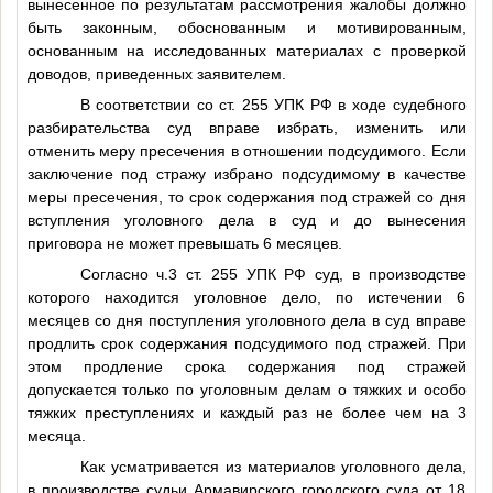
вынесенное по результатам рассмотрения жалобы должно
быть законным, обоснованным и мотивированным,
основанным на исследованных материалах с проверкой
доводов, приведенных заявителем.
В соответствии со ст. 255 УПК РФ в ходе судебного
разбирательства суд вправе избрать, изменить или
отменить меру пресечения в отношении подсудимого. Если
заключение под стражу избрано подсудимому в качестве
меры пресечения, то срок содержания под стражей со дня
вступления уголовного дела в суд и до вынесения
приговора не может превышать 6 месяцев.
Согласно ч.3 ст. 255 УПК РФ суд, в производстве
которого находится уголовное дело, по истечении 6
месяцев со дня поступления уголовного дела в суд вправе
продлить срок содержания подсудимого под стражей. При
этом продление срока содержания под стражей
допускается только по уголовным делам о тяжких и особо
тяжких преступлениях и каждый раз не более чем на 3
месяца.
Как усматривается из материалов уголовного дела,
в производстве судьи Армавирского городского суда от 18