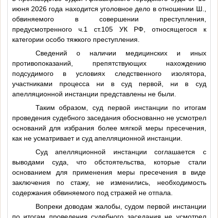
июня 2026 года находится уголовное дело в отношении
Ш.
,
обвиняемого в совершении преступления,
предусмотренного ч.1 ст.105 УК РФ, относящегося к
категории особо тяжкого преступления.
Сведений о наличии медицинских и иных
противопоказаний, препятствующих нахождению
подсудимого в условиях следственного изолятора,
участниками процесса ни в суд первой, ни в суд
апелляционной инстанции представлены не были.
Таким образом, суд первой инстанции по итогам
проведения судебного заседания обоснованно не усмотрел
оснований для избрания более мягкой меры пресечения,
как не усматривает и суд апелляционной инстанции.
Суд апелляционной инстанции соглашается с
выводами суда, что обстоятельства, которые стали
основанием для применения меры пресечения в виде
заключения по стажу, не изменились, необходимость
содержания обвиняемого под стражей не отпала.
Вопреки доводам жалобы, судом первой инстанции
по итогам проведения судебного заседания не усмотрел