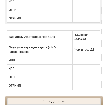
КПП
ОГРН
ОГРНИП
Защитник
Вид лица, участвующего в деле
(адвокат)
Лицо, участвующее в деле (ФИО,
Черчинцев Д.В
наименование)
ИНН
КПП
ОГРН
ОГРНИП
Определение