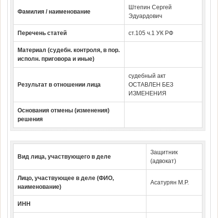
Штепин Сергей
Фамилия / наименование
Эдуардович
Перечень статей
ст.105 ч.1 УК РФ
Материал (судебн. контроля, в пор.
исполн. приговора и иные)
судебный акт
Результат в отношении лица
ОСТАВЛЕН БЕЗ
ИЗМЕНЕНИЯ
Основания отмены (изменения)
решения
Защитник
Вид лица, участвующего в деле
(адвокат)
Лицо, участвующее в деле (ФИО,
Асатурян М.Р.
наименование)
ИНН