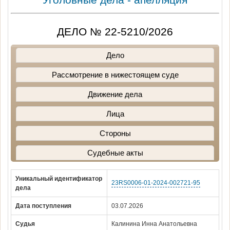
ДЕЛО № 22-5210/2026
Дело
Рассмотрение в нижестоящем суде
Движение дела
Лица
Стороны
Судебные акты
Уникальный идентификатор
23RS0006-01-2024-002721-95
дела
Дата поступления
03.07.2026
Судья
Калинина Инна Анатольевна