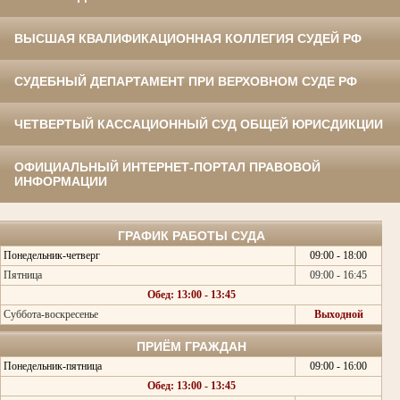
ВЫСШАЯ КВАЛИФИКАЦИОННАЯ КОЛЛЕГИЯ СУДЕЙ РФ
СУДЕБНЫЙ ДЕПАРТАМЕНТ ПРИ ВЕРХОВНОМ СУДЕ РФ
ЧЕТВЕРТЫЙ КАССАЦИОННЫЙ СУД ОБЩЕЙ ЮРИСДИКЦИИ
ОФИЦИАЛЬНЫЙ ИНТЕРНЕТ-ПОРТАЛ ПРАВОВОЙ
ИНФОРМАЦИИ
ГРАФИК РАБОТЫ СУДА
Понедельник-четверг
09:00 - 18:00
Пятница
09:00 - 16:45
Обед: 13:00 - 13:45
Суббота-воскресенье
Выходной
ПРИЁМ ГРАЖДАН
Понедельник-пятница
09:00 - 16:00
Обед: 13:00 - 13:45