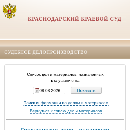
КРАСНОДАРСКИЙ КРАЕВОЙ СУД
СУДЕБНОЕ ДЕЛОПРОИЗВОДСТВО
Список дел и материалов, назначенных
к слушанию на
Поиск информации по делам и материалам
Вернуться к списку дел и материалов
Гражданские дела - апелляция