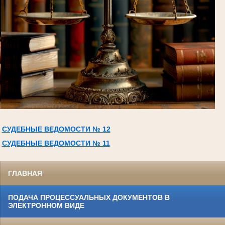
СУДЕБНЫЕ ВЕДОМОСТИ № 12
СУДЕБНЫЕ ВЕДОМОСТИ № 11
ГЛАВНАЯ
ПОДАЧА ПРОЦЕССУАЛЬНЫХ ДОКУМЕНТОВ В
ЭЛЕКТРОННОМ ВИДЕ