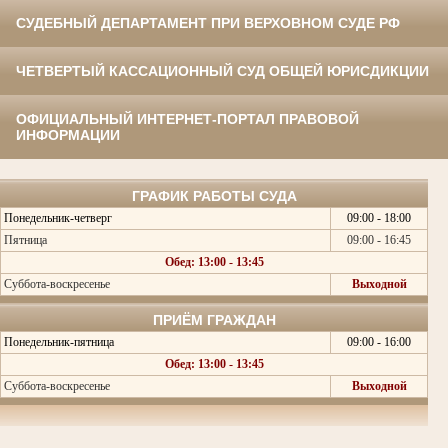
СУДЕБНЫЙ ДЕПАРТАМЕНТ ПРИ ВЕРХОВНОМ СУДЕ РФ
ЧЕТВЕРТЫЙ КАССАЦИОННЫЙ СУД ОБЩЕЙ ЮРИСДИКЦИИ
ОФИЦИАЛЬНЫЙ ИНТЕРНЕТ-ПОРТАЛ ПРАВОВОЙ
ИНФОРМАЦИИ
ГРАФИК РАБОТЫ СУДА
Понедельник-четверг
09:00 - 18:00
Пятница
09:00 - 16:45
Обед: 13:00 - 13:45
Суббота-воскресенье
Выходной
ПРИЁМ ГРАЖДАН
Понедельник-пятница
09:00 - 16:00
Обед: 13:00 - 13:45
Суббота-воскресенье
Выходной