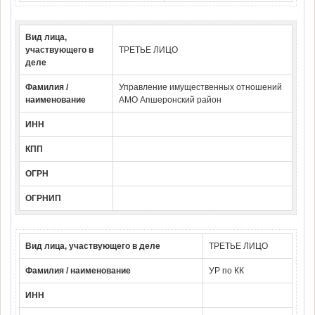
Вид лица,
участвующего в
ТРЕТЬЕ ЛИЦО
деле
Фамилия /
Управление имущественных отношений
наименование
АМО Апшеронский район
ИНН
КПП
ОГРН
ОГРНИП
Вид лица, участвующего в деле
ТРЕТЬЕ ЛИЦО
Фамилия / наименование
УР по КК
ИНН