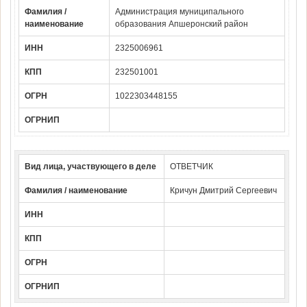
Фамилия /
Администрация муниципального
наименование
образования Апшеронский район
ИНН
2325006961
КПП
232501001
ОГРН
1022303448155
ОГРНИП
Вид лица, участвующего в деле
ОТВЕТЧИК
Фамилия / наименование
Кричун Дмитрий Сергеевич
ИНН
КПП
ОГРН
ОГРНИП