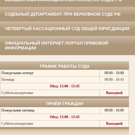
СУДЕБНЫЙ ДЕПАРТАМЕНТ ПРИ ВЕРХОВНОМ СУДЕ РФ
ЧЕТВЕРТЫЙ КАССАЦИОННЫЙ СУД ОБЩЕЙ ЮРИСДИКЦИИ
ОФИЦИАЛЬНЫЙ ИНТЕРНЕТ-ПОРТАЛ ПРАВОВОЙ
ИНФОРМАЦИИ
ГРАФИК РАБОТЫ СУДА
Понедельник-четверг
09:00 - 18:00
Пятница
09:00 - 16:45
Обед: 13:00 - 13:45
Суббота-воскресенье
Выходной
ПРИЁМ ГРАЖДАН
Понедельник-пятница
09:00 - 16:00
Обед: 13:00 - 13:45
Суббота-воскресенье
Выходной