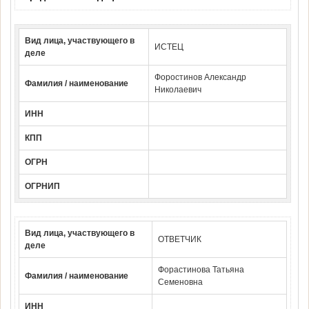
Вид лица, участвующего в
ИСТЕЦ
деле
Форостинов Александр
Фамилия / наименование
Николаевич
ИНН
КПП
ОГРН
ОГРНИП
Вид лица, участвующего в
ОТВЕТЧИК
деле
Форастинова Татьяна
Фамилия / наименование
Семеновна
ИНН