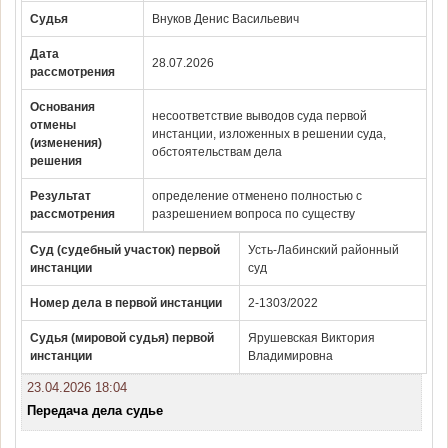
Судья
Внуков Денис Васильевич
Дата
28.07.2026
рассмотрения
Основания
несоответствие выводов суда первой
отмены
инстанции, изложенных в решении суда,
(изменения)
обстоятельствам дела
решения
Результат
определение отменено полностью с
рассмотрения
разрешением вопроса по существу
Суд (судебный участок) первой
Усть-Лабинский районный
инстанции
суд
Номер дела в первой инстанции
2-1303/2022
Судья (мировой судья) первой
Ярушевская Виктория
инстанции
Владимировна
23.04.2026 18:04
Передача дела судье