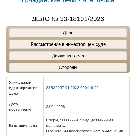
ДЕЛО № 33-18191/2026
Дело
Рассмотрение в нижестоящем суде
Движение дела
Стороны
Уникальный
23RS0057-01-2022-000419-95
идентификатор
дела
Дата
23.04.2026
поступления
Споры, связанные с имущественными
Категория дела
правами →
О взыскании неосновательного обогащения