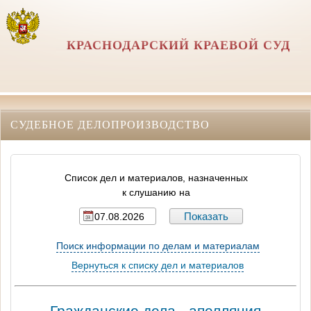
КРАСНОДАРСКИЙ КРАЕВОЙ СУД
СУДЕБНОЕ ДЕЛОПРОИЗВОДСТВО
Список дел и материалов, назначенных
к слушанию на
Поиск информации по делам и материалам
Вернуться к списку дел и материалов
Гражданские дела - апелляция