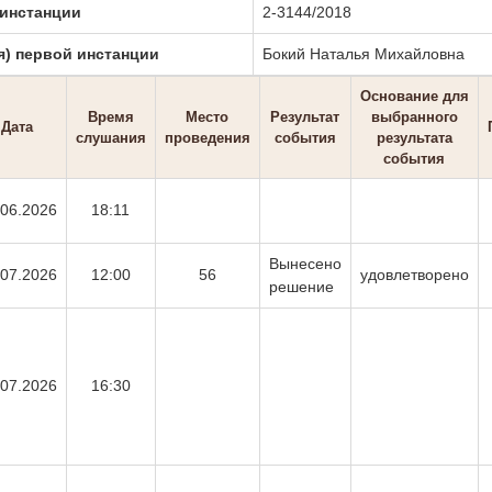
 инстанции
2-3144/2018
я) первой инстанции
Бокий Наталья Михайловна
Основание для
Время
Место
Результат
выбранного
Дата
слушания
проведения
события
результата
события
.06.2026
18:11
Вынесено
.07.2026
12:00
56
удовлетворено
решение
.07.2026
16:30