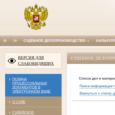
СУДЕБНОЕ ДЕЛОПРОИЗВОДСТВО
КАЛЬКУЛ
ВЕРСИЯ ДЛЯ
СУДЕБНОЕ ДЕЛОПР
СЛАБОВИДЯЩИХ
Список дел и матери
ПОДАЧА
ПРОЦЕССУАЛЬНЫХ
Поиск информации 
ДОКУМЕНТОВ В
ЭЛЕКТРОННОМ ВИДЕ
Вернуться к списку 
О СУДЕ
СУДЕЙСКОЕ