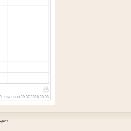
9, изменено 29.07.2026 20:03
удие»