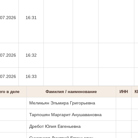
.07.2026
16:31
.07.2026
16:32
.07.2026
16:33
го в деле
Фамилия / наименование
ИНН
К
Меликьян Эльмира Григорьевна
Тарпошян Маргарит Анушавановна
Дребот Юлия Евгеньевна