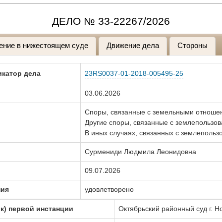
ДЕЛО № 33-22267/2026
ение в нижестоящем суде
Движение дела
Стороны
катор дела
23RS0037-01-2018-005495-25
03.06.2026
Споры, связанные с земельными отнош
Другие споры, связанные с землепользо
В иных случаях, связанных с землепольз
Сурмениди Людмила Леонидовна
09.07.2026
ния
удовлетворено
к) первой инстанции
Октябрьский районный суд г. Н