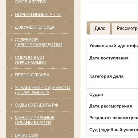
СООБЩЕСТВО
НОРМАТИВНЫЕ АКТЫ
ДОКУМЕНТЫ СУДА
Дело
Рассмотр
СУДЕБНОЕ
ДЕЛОПРОИЗВОДСТВО
Уникальный идентифи
СПРАВОЧНАЯ
Дата поступления
ИНФОРМАЦИЯ
ПРЕСС-СЛУЖБА
Категория дела
УПРАВЛЕНИЕ СУДЕБНОГО
ДЕПАРТАМЕНТА
Судья
СУДЫ СУБЪЕКТА РФ
Дата рассмотрения
МУНИЦИПАЛЬНЫЕ
Результат рассмотре
ОРГАНЫ ВЛАСТИ
Суд (судебный участо
ВАКАНСИИ