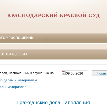
КРАСНОДАРСКИЙ КРАЕВОЙ СУД
ЯТОР ГОСПОШЛИНЫ
ОИЗВОДСТВО
алов, назначенных к слушанию на
по делам и материалам
дел и материалов
Гражданские дела - апелляция