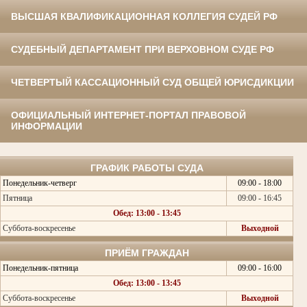
ВЫСШАЯ КВАЛИФИКАЦИОННАЯ КОЛЛЕГИЯ СУДЕЙ РФ
СУДЕБНЫЙ ДЕПАРТАМЕНТ ПРИ ВЕРХОВНОМ СУДЕ РФ
ЧЕТВЕРТЫЙ КАССАЦИОННЫЙ СУД ОБЩЕЙ ЮРИСДИКЦИИ
ОФИЦИАЛЬНЫЙ ИНТЕРНЕТ-ПОРТАЛ ПРАВОВОЙ
ИНФОРМАЦИИ
ГРАФИК РАБОТЫ СУДА
Понедельник-четверг
09:00 - 18:00
Пятница
09:00 - 16:45
Обед: 13:00 - 13:45
Суббота-воскресенье
Выходной
ПРИЁМ ГРАЖДАН
Понедельник-пятница
09:00 - 16:00
Обед: 13:00 - 13:45
Суббота-воскресенье
Выходной