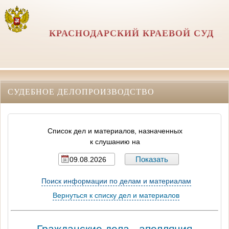
КРАСНОДАРСКИЙ КРАЕВОЙ СУД
СУДЕБНОЕ ДЕЛОПРОИЗВОДСТВО
Список дел и материалов, назначенных
к слушанию на
Поиск информации по делам и материалам
Вернуться к списку дел и материалов
Гражданские дела - апелляция