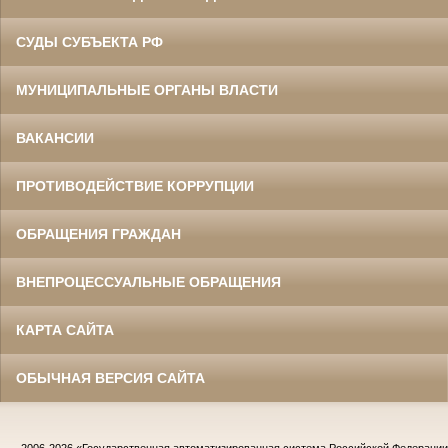
СУДЫ СУБЪЕКТА РФ
МУНИЦИПАЛЬНЫЕ ОРГАНЫ ВЛАСТИ
ВАКАНСИИ
ПРОТИВОДЕЙСТВИЕ КОРРУПЦИИ
ОБРАЩЕНИЯ ГРАЖДАН
ВНЕПРОЦЕССУАЛЬНЫЕ ОБРАЩЕНИЯ
КАРТА САЙТА
ОБЫЧНАЯ ВЕРСИЯ САЙТА