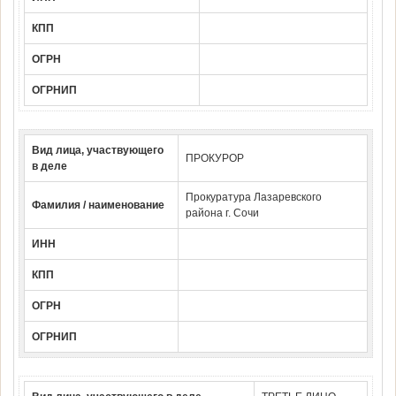
КПП
ОГРН
ОГРНИП
Вид лица, участвующего
ПРОКУРОР
в деле
Прокуратура Лазаревского
Фамилия / наименование
района г. Сочи
ИНН
КПП
ОГРН
ОГРНИП