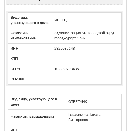
Вид лица,
ИСТЕЦ
участвующего в деле
Фамилия /
Администрация МО городской округ
наименование
город-курорт Сочи
ИНН
2320037148
КПП
ОГРН
1022302934367
ОГРНИП
Вид лица, участвующего в
ОТВЕТЧИК
деле
Герасимова Тамара
Фамилия / наименование
Викторовна
ИНН