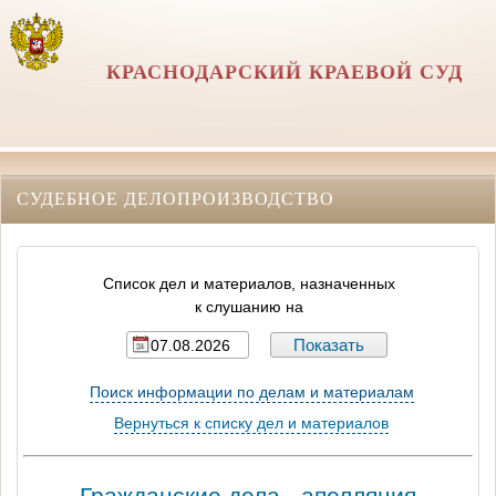
КРАСНОДАРСКИЙ КРАЕВОЙ СУД
СУДЕБНОЕ ДЕЛОПРОИЗВОДСТВО
Список дел и материалов, назначенных
к слушанию на
Поиск информации по делам и материалам
Вернуться к списку дел и материалов
Гражданские дела - апелляция