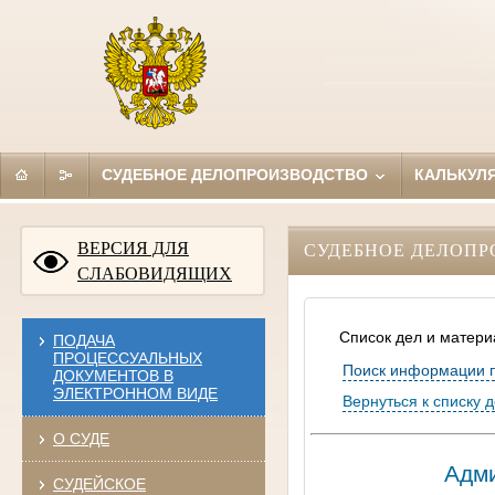
СУДЕБНОЕ ДЕЛОПРОИЗВОДСТВО
КАЛЬКУЛ
ВЕРСИЯ ДЛЯ
СУДЕБНОЕ ДЕЛОПР
СЛАБОВИДЯЩИХ
Список дел и матери
ПОДАЧА
ПРОЦЕССУАЛЬНЫХ
Поиск информации 
ДОКУМЕНТОВ В
ЭЛЕКТРОННОМ ВИДЕ
Вернуться к списку 
О СУДЕ
Адми
СУДЕЙСКОЕ