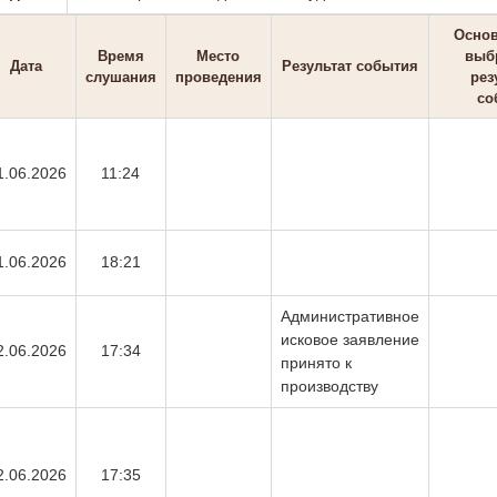
Основ
Время
Место
выб
Дата
Результат события
слушания
проведения
рез
со
1.06.2026
11:24
1.06.2026
18:21
Административное
исковое заявление
2.06.2026
17:34
принято к
производству
2.06.2026
17:35