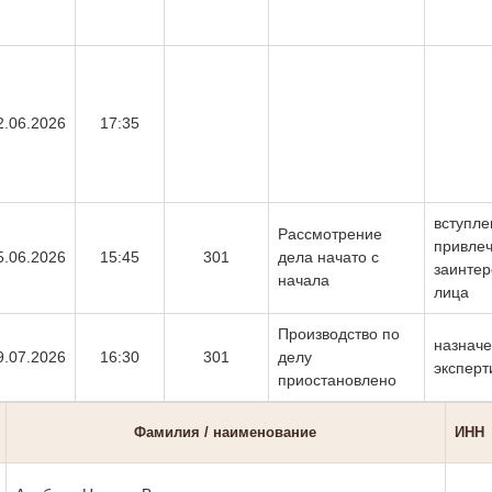
2.06.2026
17:35
вступле
Рассмотрение
привле
5.06.2026
15:45
301
дела начато с
заинтер
начала
лица
Производство по
назначе
9.07.2026
16:30
301
делу
эксперт
приостановлено
Фамилия / наименование
ИНН