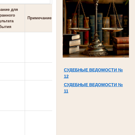
ание для
Дата
ранного
размещения
Примечание
ультата
бытия
01.06.2026
СУДЕБНЫЕ ВЕДОМОСТИ №
01.06.2026
12
СУДЕБНЫЕ ВЕДОМОСТИ №
11
02.06.2026
02.06.2026