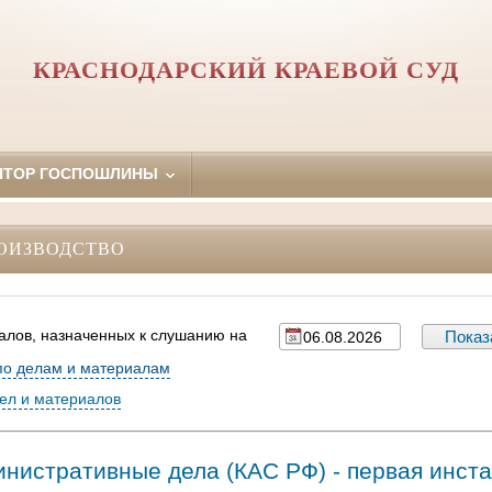
КРАСНОДАРСКИЙ КРАЕВОЙ СУД
ЯТОР ГОСПОШЛИНЫ
ОИЗВОДСТВО
алов, назначенных к слушанию на
по делам и материалам
дел и материалов
нистративные дела (КАC РФ) - первая инст