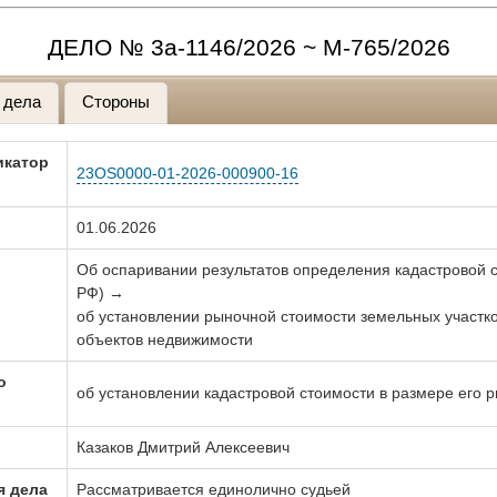
ДЕЛО № 3а-1146/2026 ~ М-765/2026
 дела
Стороны
икатор
23OS0000-01-2026-000900-16
01.06.2026
Об оспаривании результатов определения кадастровой с
РФ) →
об установлении рыночной стоимости земельных участк
объектов недвижимости
о
об установлении кадастровой стоимости в размере его 
Казаков Дмитрий Алексеевич
я дела
Рассматривается единолично судьей