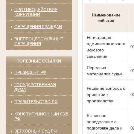
ПРОТИВОДЕЙСТВИЕ
КОРРУПЦИИ
Наименование
события
ОБРАЩЕНИЯ ГРАЖДАН
Регистрация
ВНЕПРОЦЕССУАЛЬНЫЕ
ОБРАЩЕНИЯ
административного
0
искового
заявления
ПОЛЕЗНЫЕ ССЫЛКИ
Передача
0
ПРЕЗИДЕНТ РФ
материалов судье
ГОСУДАРСТВЕННАЯ
Решение вопроса о
ДУМА
принятии к
0
производству
ПРАВИТЕЛЬСТВО РФ
КОНСТИТУЦИОННЫЙ СУД
Вынесено
РФ
определение о
подготовке дела к
0
ВЕРХОВНЫЙ СУД РФ