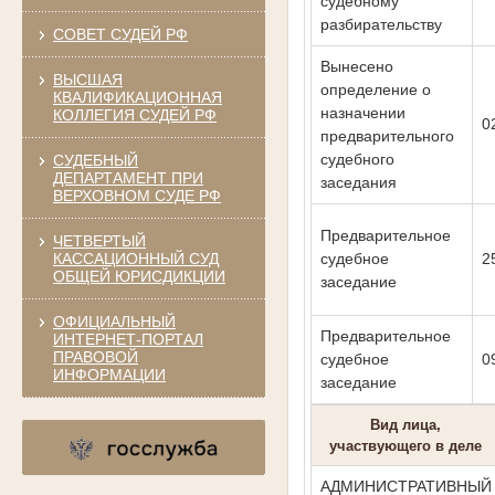
судебному
разбирательству
СОВЕТ СУДЕЙ РФ
Вынесено
ВЫСШАЯ
определение о
КВАЛИФИКАЦИОННАЯ
назначении
КОЛЛЕГИЯ СУДЕЙ РФ
0
предварительного
судебного
СУДЕБНЫЙ
ДЕПАРТАМЕНТ ПРИ
заседания
ВЕРХОВНОМ СУДЕ РФ
Предварительное
ЧЕТВЕРТЫЙ
КАССАЦИОННЫЙ СУД
судебное
2
ОБЩЕЙ ЮРИСДИКЦИИ
заседание
ОФИЦИАЛЬНЫЙ
Предварительное
ИНТЕРНЕТ-ПОРТАЛ
ПРАВОВОЙ
судебное
0
ИНФОРМАЦИИ
заседание
Вид лица,
участвующего в деле
АДМИНИСТРАТИВНЫЙ