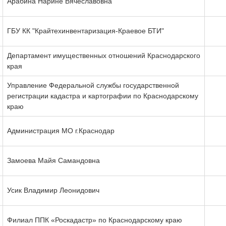
Арабина Нарине Вячеславовна
ГБУ КК "Крайтехинвентаризация-Краевое БТИ"
Департамент имущественных отношений Краснодарского
края
Управление Федеральной службы государственной
регистрации кадастра и картографии по Краснодарскому
краю
Администрация МО г.Краснодар
Замоева Майя Самандовна
Усик Владимир Леонидович
Филиал ППК «Роскадастр» по Краснодарскому краю