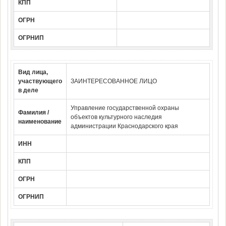
КПП
ОГРН
ОГРНИП
Вид лица,
участвующего
ЗАИНТЕРЕСОВАННОЕ ЛИЦО
в деле
Управление государственной охраны
Фамилия /
объектов культурного наследия
наименование
администрации Краснодарского края
ИНН
КПП
ОГРН
ОГРНИП