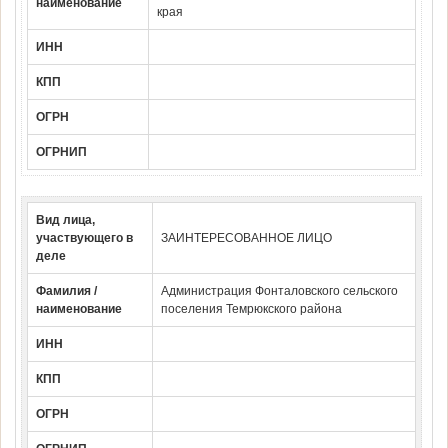
наименование
края
ИНН
КПП
ОГРН
ОГРНИП
Вид лица,
участвующего в
ЗАИНТЕРЕСОВАННОЕ ЛИЦО
деле
Фамилия /
Администрация Фонталовского сельского
наименование
поселения Темрюкского района
ИНН
КПП
ОГРН