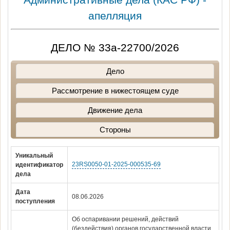
апелляция
ДЕЛО № 33а-22700/2026
Дело
Рассмотрение в нижестоящем суде
Движение дела
Стороны
Уникальный
23RS0050-01-2025-000535-69
идентификатор
дела
Дата
08.06.2026
поступления
Об оспаривании решений, действий
(бездействия) органов государственной власти,