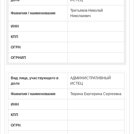
деле
ИСТЕЦ
Третьяков Николай
Фамилия / наименование
Николаевич
ИНН
КПП
ОГРН
ОГРНИП
Вид лица, участвующего в
АДМИНИСТРАТИВНЫЙ
деле
ИСТЕЦ
Фамилия / наименование
Тюрина Екатерина Сергеевна
ИНН
КПП
ОГРН