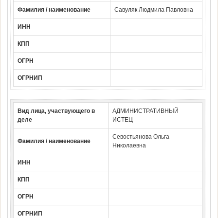
Фамилия / наименование
Савуляк Людмила Павловна
ИНН
КПП
ОГРН
ОГРНИП
Вид лица, участвующего в
АДМИНИСТРАТИВНЫЙ
деле
ИСТЕЦ
Севостьянова Ольга
Фамилия / наименование
Николаевна
ИНН
КПП
ОГРН
ОГРНИП