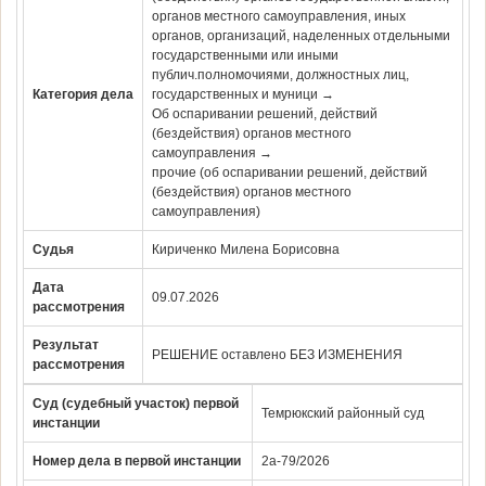
органов местного самоуправления, иных
органов, организаций, наделенных отдельными
государственными или иными
публич.полномочиями, должностных лиц,
Категория дела
государственных и муници →
Об оспаривании решений, действий
(бездействия) органов местного
самоуправления →
прочие (об оспаривании решений, действий
(бездействия) органов местного
самоуправления)
Судья
Кириченко Милена Борисовна
Дата
09.07.2026
рассмотрения
Результат
РЕШЕНИЕ оставлено БЕЗ ИЗМЕНЕНИЯ
рассмотрения
Суд (судебный участок) первой
Темрюкский районный суд
инстанции
Номер дела в первой инстанции
2а-79/2026