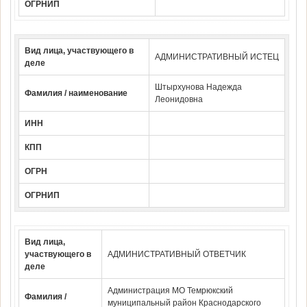
ОГРНИП
Вид лица, участвующего в
АДМИНИСТРАТИВНЫЙ ИСТЕЦ
деле
Штырхунова Надежда
Фамилия / наименование
Леонидовна
ИНН
КПП
ОГРН
ОГРНИП
Вид лица,
участвующего в
АДМИНИСТРАТИВНЫЙ ОТВЕТЧИК
деле
Администрация МО Темрюкский
Фамилия /
муниципальный район Краснодарского