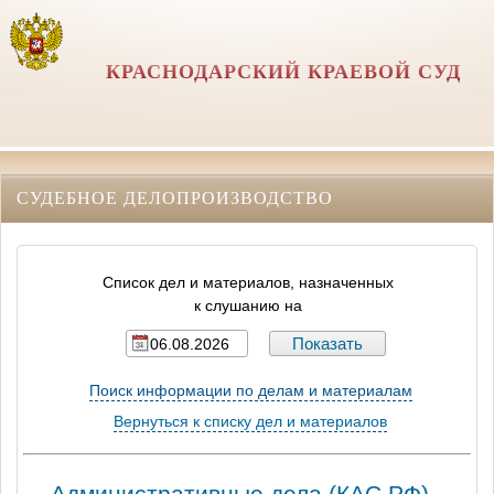
КРАСНОДАРСКИЙ КРАЕВОЙ СУД
СУДЕБНОЕ ДЕЛОПРОИЗВОДСТВО
Список дел и материалов, назначенных
к слушанию на
Поиск информации по делам и материалам
Вернуться к списку дел и материалов
Административные дела (КАC РФ) -