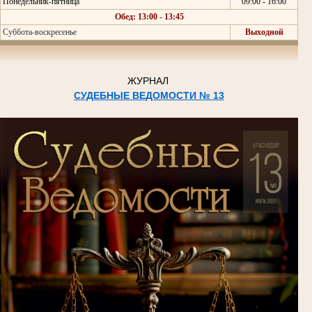
Понедельник-пятница
09:00 - 16:00
Обед: 13:00 - 13:45
Суббота-воскресенье
Выходной
ЖУРНАЛ
СУДЕБНЫЕ ВЕДОМОСТИ № 13