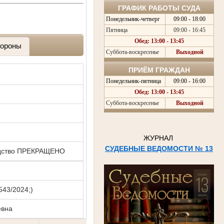
ГРАФИК РАБОТЫ СУДА
Понедельник-четверг
09:00 - 18:00
Пятница
09:00 - 16:45
Обед: 13:00 - 13:45
ороны
Суббота-воскресенье
Выходной
ПРИЁМ ГРАЖДАН
Понедельник-пятница
09:00 - 16:00
Обед: 13:00 - 13:45
Суббота-воскресенье
Выходной
ЖУРНАЛ
СУДЕБНЫЕ ВЕДОМОСТИ № 13
водство ПРЕКРАЩЕНО
543/2024;)
евна