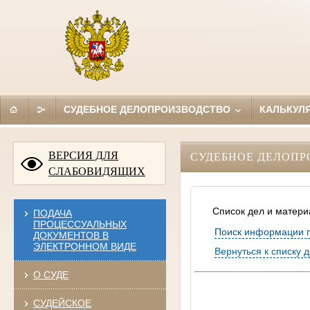
СУДЕБНОЕ ДЕЛОПРОИЗВОДСТВО
КАЛЬКУЛ
ВЕРСИЯ ДЛЯ
СУДЕБНОЕ ДЕЛОПР
СЛАБОВИДЯЩИХ
Список дел и матери
ПОДАЧА
ПРОЦЕССУАЛЬНЫХ
Поиск информации 
ДОКУМЕНТОВ В
ЭЛЕКТРОННОМ ВИДЕ
Вернуться к списку 
О СУДЕ
СУДЕЙСКОЕ