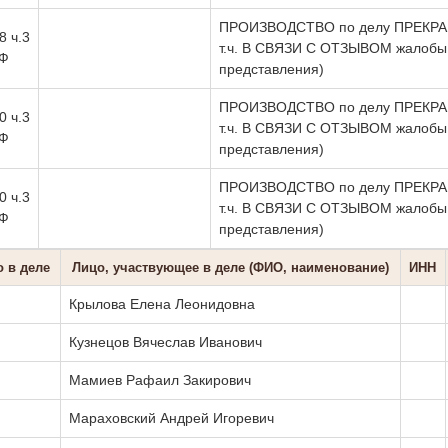
ПРОИЗВОДСТВО по делу ПРЕКРА
8 ч.3
т.ч. В СВЯЗИ С ОТЗЫВОМ жалобы 
РФ
представления)
ПРОИЗВОДСТВО по делу ПРЕКРА
0 ч.3
т.ч. В СВЯЗИ С ОТЗЫВОМ жалобы 
РФ
представления)
ПРОИЗВОДСТВО по делу ПРЕКРА
0 ч.3
т.ч. В СВЯЗИ С ОТЗЫВОМ жалобы 
РФ
представления)
о в деле
Лицо, участвующее в деле (ФИО, наименование)
ИНН
Крылова Елена Леонидовна
Кузнецов Вячеслав Иванович
Мамиев Рафаил Закирович
Мараховский Андрей Игоревич