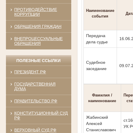
ПРОТИВОДЕЙСТВИЕ
Наименование
Дат
КОРРУПЦИИ
события
ОБРАЩЕНИЯ ГРАЖДАН
Передача
ВНЕПРОЦЕССУАЛЬНЫЕ
16.06.
дела судье
ОБРАЩЕНИЯ
ПОЛЕЗНЫЕ ССЫЛКИ
Судебное
09.07.
заседание
ПРЕЗИДЕНТ РФ
ГОСУДАРСТВЕННАЯ
ДУМА
Фамилия /
Пере
наименование
ста
ПРАВИТЕЛЬСТВО РФ
КОНСТИТУЦИОННЫЙ СУД
Жабинский
РФ
ст.16
Алексей
УК 
Станиславович
ВЕРХОВНЫЙ СУД РФ