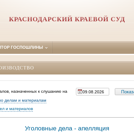
КРАСНОДАРСКИЙ КРАЕВОЙ СУД
ЯТОР ГОСПОШЛИНЫ
ОИЗВОДСТВО
алов, назначенных к слушанию на
по делам и материалам
дел и материалов
Уголовные дела - апелляция