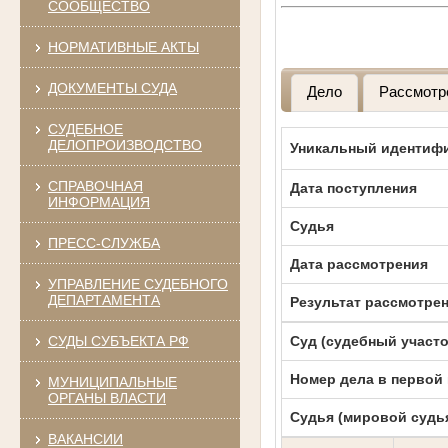
СООБЩЕСТВО
НОРМАТИВНЫЕ АКТЫ
ДОКУМЕНТЫ СУДА
Дело
Рассмотр
СУДЕБНОЕ
ДЕЛОПРОИЗВОДСТВО
Уникальный идентифи
СПРАВОЧНАЯ
Дата поступления
ИНФОРМАЦИЯ
Судья
ПРЕСС-СЛУЖБА
Дата рассмотрения
УПРАВЛЕНИЕ СУДЕБНОГО
ДЕПАРТАМЕНТА
Результат рассмотре
СУДЫ СУБЪЕКТА РФ
Суд (судебный участо
Номер дела в первой
МУНИЦИПАЛЬНЫЕ
ОРГАНЫ ВЛАСТИ
Судья (мировой судь
ВАКАНСИИ