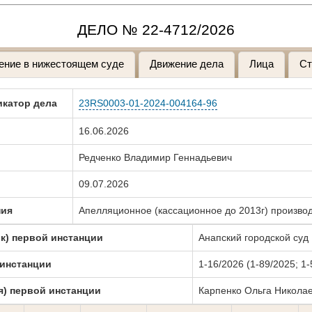
ДЕЛО № 22-4712/2026
ение в нижестоящем суде
Движение дела
Лица
Ст
катор дела
23RS0003-01-2024-004164-96
16.06.2026
Редченко Владимир Геннадьевич
09.07.2026
ния
Апелляционное (кассационное до 2013г) произ
к) первой инстанции
Анапский городской суд
 инстанции
1-16/2026 (1-89/2025; 1-
я) первой инстанции
Карпенко Ольга Никола