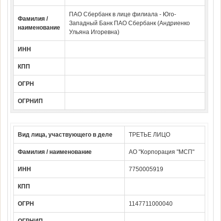
ПАО Сбербанк в лице филиала - Юго-
Фамилия /
Западный Банк ПАО Сбербанк (Андриенко
наименование
Ульяна Игоревна)
ИНН
КПП
ОГРН
ОГРНИП
Вид лица, участвующего в деле
ТРЕТЬЕ ЛИЦО
Фамилия / наименование
АО "Корпорация "МСП"
ИНН
7750005919
КПП
ОГРН
1147711000040