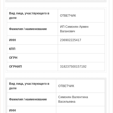
Вид лица, участвующего в
ОТВЕТЧИК
деле
ИП Симонян Армен
Фамилия / наименование
Ваганович
ИНН
236902225417
КПП
ОГРН
ОГРНИП
318237500157192
Вид лица, участвующего в
ОТВЕТЧИК
деле
Симонян Валентина
Фамилия / наименование
Васильевна
ИНН