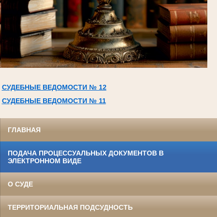
СУДЕБНЫЕ ВЕДОМОСТИ № 12
СУДЕБНЫЕ ВЕДОМОСТИ № 11
ГЛАВНАЯ
ПОДАЧА ПРОЦЕССУАЛЬНЫХ ДОКУМЕНТОВ В
ЭЛЕКТРОННОМ ВИДЕ
О СУДЕ
ТЕРРИТОРИАЛЬНАЯ ПОДСУДНОСТЬ