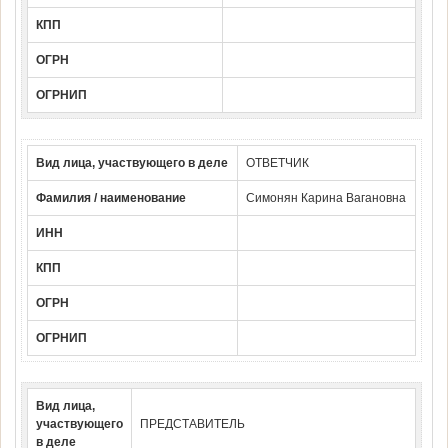
КПП
ОГРН
ОГРНИП
Вид лица, участвующего в деле
ОТВЕТЧИК
Фамилия / наименование
Симонян Карина Вагановна
ИНН
КПП
ОГРН
ОГРНИП
Вид лица,
участвующего
ПРЕДСТАВИТЕЛЬ
в деле