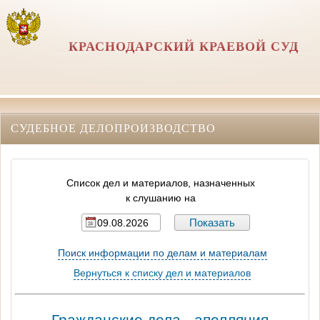
КРАСНОДАРСКИЙ КРАЕВОЙ СУД
СУДЕБНОЕ ДЕЛОПРОИЗВОДСТВО
Список дел и материалов, назначенных
к слушанию на
Поиск информации по делам и материалам
Вернуться к списку дел и материалов
Гражданские дела - апелляция