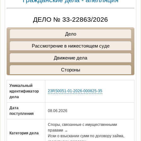
ДЕЛО № 33-22863/2026
Дело
Рассмотрение в нижестоящем суде
Движение дела
Стороны
Уникальный
23RS0051-01-2026-000825-35
идентификатор
дела
Дата
08.06.2026
поступления
Споры, связанные с имущественными
правами →
Категория дела
Иски о взыскании сумм по договору займа,