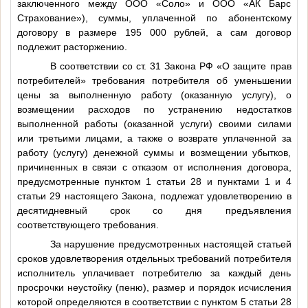
заключенного между ООО «Соло» и ООО «АК Барс
Страхование»), суммы, уплаченной по абонентскому
договору в размере 195 000 рублей, а сам договор
подлежит расторжению.
В соответствии со ст. 31 Закона РФ «О защите прав
потребителей» требования потребителя об уменьшении
цены за выполненную работу (оказанную услугу), о
возмещении расходов по устранению недостатков
выполненной работы (оказанной услуги) своими силами
или третьими лицами, а также о возврате уплаченной за
работу (услугу) денежной суммы и возмещении убытков,
причиненных в связи с отказом от исполнения договора,
предусмотренные пунктом 1 статьи 28 и пунктами 1 и 4
статьи 29 настоящего Закона, подлежат удовлетворению в
десятидневный срок со дня предъявления
соответствующего требования.
За нарушение предусмотренных настоящей статьей
сроков удовлетворения отдельных требований потребителя
исполнитель уплачивает потребителю за каждый день
просрочки неустойку (пеню), размер и порядок исчисления
которой определяются в соответствии с пунктом 5 статьи 28