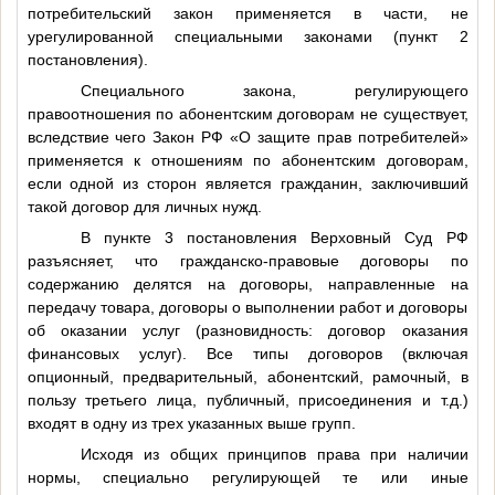
потребительский закон применяется в части, не
урегулированной специальными законами (пункт 2
постановления).
Специального закона, регулирующего
правоотношения по абонентским договорам не существует,
вследствие чего Закон РФ «О защите прав потребителей»
применяется к отношениям по абонентским договорам,
если одной из сторон является гражданин, заключивший
такой договор для личных нужд.
В пункте 3 постановления Верховный Суд РФ
разъясняет, что гражданско-правовые договоры по
содержанию делятся на договоры, направленные на
передачу товара, договоры о выполнении работ и договоры
об оказании услуг (разновидность: договор оказания
финансовых услуг). Все типы договоров (включая
опционный, предварительный, абонентский, рамочный, в
пользу третьего лица, публичный, присоединения и т.д.)
входят в одну из трех указанных выше групп.
Исходя из общих принципов права при наличии
нормы, специально регулирующей те или иные