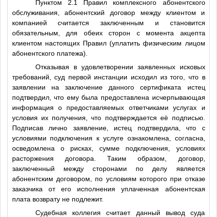
Пунктом 2.1 Правил комплексного абонентского
обслуживания, абонентский договор между клиентом и
компанией считается заключенным и становится
обязательным, для обеих сторон с момента акцепта
клиентом настоящих Правил (уплатить физическим лицом
абонентского платежа).
Отказывая в удовлетворении заявленных исковых
требований, суд первой инстанции исходил из того, что в
заявлении на заключение данного сертификата истец
подтвердил, что ему была предоставлена исчерпывающая
информация о предоставляемых ответчиками услугах и
условия их получения, что подтверждается её подписью.
Подписав лично заявление, истец подтвердила, что с
условиями подключения к услуге ознакомлена, согласна,
осведомлена о рисках, сумме подключения, условиях
расторжения договора. Таким образом, договор,
заключенный между сторонами по делу является
абонентским договором, по условиям которого при отказе
заказчика от его исполнения уплаченная абонентская
плата возврату не подлежит.
Судебная коллегия считает данный вывод суда