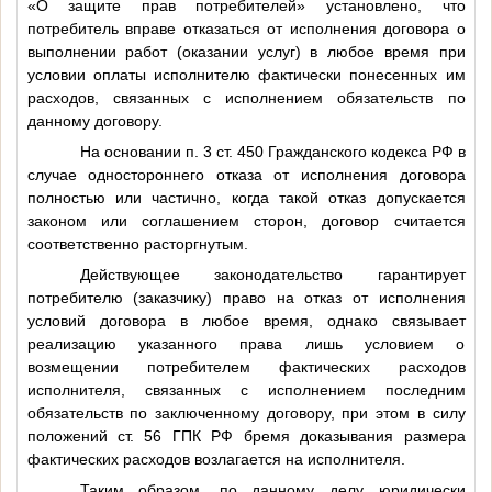
«О защите прав потребителей» установлено, что
потребитель вправе отказаться от исполнения договора о
выполнении работ (оказании услуг) в любое время при
условии оплаты исполнителю фактически понесенных им
расходов, связанных с исполнением обязательств по
данному договору.
На основании п. 3 ст. 450 Гражданского кодекса РФ в
случае одностороннего отказа от исполнения договора
полностью или частично, когда такой отказ допускается
законом или соглашением сторон, договор считается
соответственно расторгнутым.
Действующее законодательство гарантирует
потребителю (заказчику) право на отказ от исполнения
условий договора в любое время, однако связывает
реализацию указанного права лишь условием о
возмещении потребителем фактических расходов
исполнителя, связанных с исполнением последним
обязательств по заключенному договору, при этом в силу
положений ст. 56 ГПК РФ бремя доказывания размера
фактических расходов возлагается на исполнителя.
Таким образом, по данному делу юридически