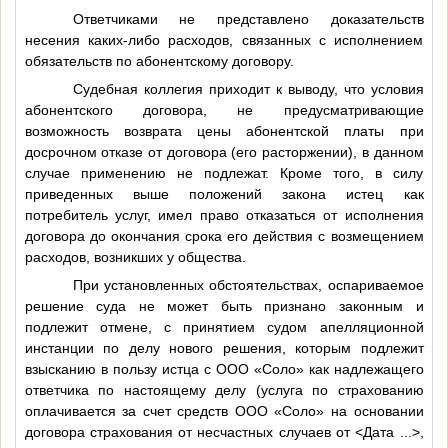
Ответчиками не представлено доказательств
несения каких-либо расходов, связанных с исполнением
обязательств по абонентскому договору.
Судебная коллегия приходит к выводу, что условия
абонентского договора, не предусматривающие
возможность возврата цены абонентской платы при
досрочном отказе от договора (его расторжении), в данном
случае применению не подлежат. Кроме того, в силу
приведенных выше положений закона истец как
потребитель услуг, имел право отказаться от исполнения
договора до окончания срока его действия с возмещением
расходов, возникших у общества.
При установленных обстоятельствах, оспариваемое
решение суда не может быть признано законным и
подлежит отмене, с принятием судом апелляционной
инстанции по делу нового решения, которым подлежит
взысканию в пользу истца с ООО «Соло» как надлежащего
ответчика по настоящему делу (услуга по страхованию
оплачивается за счет средств ООО «Соло» на основании
договора страхования от несчастных случаев от
<Дата ...>
,