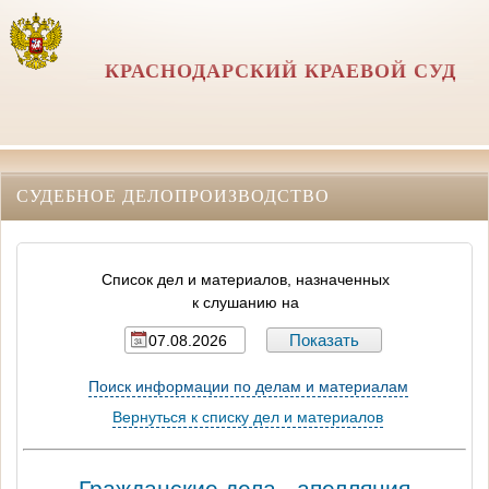
КРАСНОДАРСКИЙ КРАЕВОЙ СУД
СУДЕБНОЕ ДЕЛОПРОИЗВОДСТВО
Список дел и материалов, назначенных
к слушанию на
Поиск информации по делам и материалам
Вернуться к списку дел и материалов
Гражданские дела - апелляция