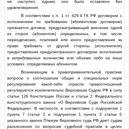
не наступил, однако оно было оставлено без
удовлетворения.
В соответствии с п. 1 ст. 429.4 ГК РФ договором с
исполнением по требованию (абонентским договором)
признается договор, предусматривающий внесение одной
из сторон (абонентом) определенных, в том числе
периодических, платежей или иного предоставления за
право требовать от другой стороны (исполнителя)
предоставления предусмотренного договором исполнения
в затребованных количестве или объеме либо на иных
условиях, определяемых абонентом.
Возникающие в правоприменительной практике
вопросы о соотношении общих и специальных норм
регулирования какой-либо отрасли правоотношений
регулируются исключительно Верховным Судом РФ в силу
статьи 126 Конституции России и статьи 2 Федерального
конституционного закона «О Верховном Суде Российской
Федерации». В частности, в соответствии с подпунктом 1
пункта 7 статьи 2 и подпунктом 1 пункта 3 статьи 5
указанного закона Пленум Верховного суда РФ дает судам
разъяснения по вопросам судебной практики в целях