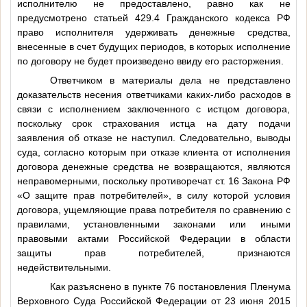
исполнителю не предоставлено, равно как не
предусмотрено статьей 429.4 Гражданского кодекса РФ
право исполнителя удерживать денежные средства,
внесенные в счет будущих периодов, в которых исполнение
по договору не будет произведено ввиду его расторжения.
Ответчиком в материалы дела не представлено
доказательств несения ответчиками каких-либо расходов в
связи с исполнением заключенного с истцом договора,
поскольку срок страхования истца на дату подачи
заявления об отказе не наступил. Следовательно, выводы
суда, согласно которым при отказе клиента от исполнения
договора денежные средства не возвращаются, являются
неправомерными, поскольку противоречат ст. 16 Закона РФ
«О защите прав потребителей», в силу которой условия
договора, ущемляющие права потребителя по сравнению с
правилами, установленными законами или иными
правовыми актами Российской Федерации в области
защиты прав потребителей, признаются
недействительными.
Как разъяснено в пункте 76 постановления Пленума
Верховного Суда Российской Федерации от 23 июня 2015