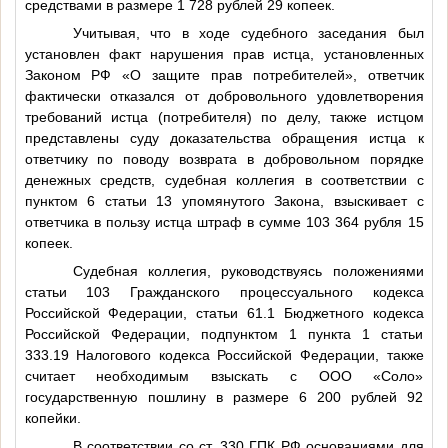
средствами в размере 1 728 рублей 29 копеек.
Учитывая, что в ходе судебного заседания был
установлен факт нарушения прав истца, установленных
Законом РФ «О защите прав потребителей», ответчик
фактически отказался от добровольного удовлетворения
требований истца (потребителя) по делу, также истцом
представлены суду доказательства обращения истца к
ответчику по поводу возврата в добровольном порядке
денежных средств, судебная коллегия в соответствии с
пунктом 6 статьи 13 упомянутого Закона, взыскивает с
ответчика в пользу истца штраф в сумме 103 364 рубля 15
копеек.
Судебная коллегия, руководствуясь положениями
статьи 103 Гражданского процессуального кодекса
Российской Федерации, статьи 61.1 Бюджетного кодекса
Российской Федерации, подпунктом 1 пункта 1 статьи
333.19 Налогового кодекса Российской Федерации, также
считает необходимым взыскать с ООО «Соло»
государственную пошлину в размере 6 200 рублей 92
копейки.
В соответствии со ст. 330 ГПК РФ основаниями для