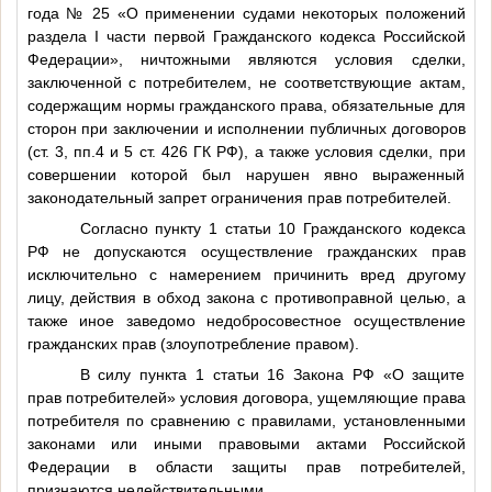
года № 25 «О применении судами некоторых положений
раздела I части первой Гражданского кодекса Российской
Федерации», ничтожными являются условия сделки,
заключенной с потребителем, не соответствующие актам,
содержащим нормы гражданского права, обязательные для
сторон при заключении и исполнении публичных договоров
(ст. 3, пп.4 и 5 ст. 426 ГК РФ), а также условия сделки, при
совершении которой был нарушен явно выраженный
законодательный запрет ограничения прав потребителей.
Согласно пункту 1 статьи 10 Гражданского кодекса
РФ не допускаются осуществление гражданских прав
исключительно с намерением причинить вред другому
лицу, действия в обход закона с противоправной целью, а
также иное заведомо недобросовестное осуществление
гражданских прав (злоупотребление правом).
В силу пункта 1 статьи 16 Закона РФ «О защите
прав потребителей» условия договора, ущемляющие права
потребителя по сравнению с правилами, установленными
законами или иными правовыми актами Российской
Федерации в области защиты прав потребителей,
признаются недействительными.