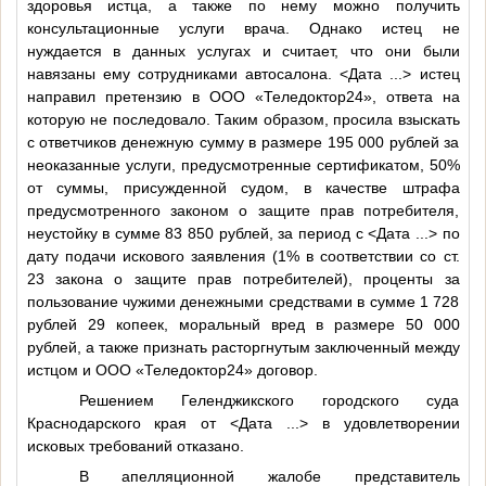
здоровья истца, а также по нему можно получить
консультационные услуги врача. Однако истец не
нуждается в данных услугах и считает, что они были
навязаны ему сотрудниками автосалона.
<Дата ...>
истец
направил претензию в ООО «Теледоктор24», ответа на
которую не последовало. Таким образом, просила взыскать
с ответчиков денежную сумму в размере 195 000 рублей за
неоказанные услуги, предусмотренные сертификатом, 50%
от суммы, присужденной судом, в качестве штрафа
предусмотренного законом о защите прав потребителя,
неустойку в сумме 83 850 рублей, за период с
<Дата ...>
по
дату подачи искового заявления (1% в соответствии со ст.
23 закона о защите прав потребителей), проценты за
пользование чужими денежными средствами в сумме 1 728
рублей 29 копеек, моральный вред в размере 50 000
рублей, а также признать расторгнутым заключенный между
истцом и ООО «Теледоктор24» договор.
Решением Геленджикского городского суда
Краснодарского края от
<Дата ...>
в удовлетворении
исковых требований отказано.
В апелляционной жалобе представитель