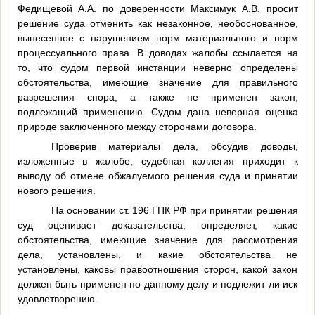
Федищевой А.А. по доверенности Максимук А.В. просит
решение суда отменить как незаконное, необоснованное,
вынесенное с нарушением норм материального и норм
процессуального права. В доводах жалобы ссылается на
то, что судом первой инстанции неверно определены
обстоятельства, имеющие значение для правильного
разрешения спора, а также не применен закон,
подлежащий применению. Судом дана неверная оценка
природе заключенного между сторонами договора.
Проверив материалы дела, обсудив доводы,
изложенные в жалобе, судебная коллегия приходит к
выводу об отмене обжалуемого решения суда и принятии
нового решения.
На основании ст. 196 ГПК РФ при принятии решения
суд оценивает доказательства, определяет, какие
обстоятельства, имеющие значение для рассмотрения
дела, установлены, и какие обстоятельства не
установлены, каковы правоотношения сторон, какой закон
должен быть применен по данному делу и подлежит ли иск
удовлетворению.