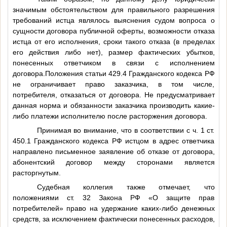
значимым обстоятельством для правильного разрешения
требований истца являлось выяснения судом вопроса о
сущности договора публичной оферты, возможности отказа
истца от его исполнения, сроки такого отказа (в пределах
его действия либо нет), размер фактических убытков,
понесенных ответчиком в связи с исполнением
договора.Положения статьи 429.4 Гражданского кодекса РФ
не ограничивает право заказчика, в том числе,
потребителя, отказаться от договора. Не предусматривает
данная норма и обязанности заказчика производить какие-
либо платежи исполнителю после расторжения договора.
Принимая во внимание, что в соответствии с ч. 1 ст.
450.1 Гражданского кодекса РФ истцом в адрес ответчика
направлено письменное заявление об отказе от договора,
абонентский договор между сторонами является
расторгнутым.
Судебная коллегия также отмечает, что
положениями ст. 32 Закона РФ «О защите прав
потребителей» право на удержание каких-либо денежных
средств, за исключением фактически понесенных расходов,