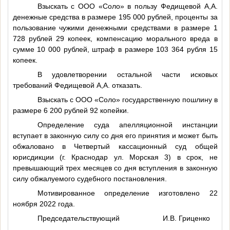
Взыскать с ООО «Соло» в пользу Федищевой
А,А.
денежные средства в размере 195 000 рублей, проценты за
пользование чужими денежными средствами в размере 1
728 рублей 29 копеек, компенсацию морального вреда в
сумме 10 000 рублей, штраф в размере 103 364 рубля 15
копеек.
В удовлетворении остальной части исковых
требований Федищевой
А,А.
отказать.
Взыскать с ООО «Соло» государственную пошлину в
размере 6 200 рублей 92 копейки.
Определение суда апелляционной инстанции
вступает в законную силу со дня его принятия и может быть
обжаловано в Четвертый кассационный суд общей
юрисдикции (г. Краснодар ул. Морская 3) в срок, не
превышающий трех месяцев со дня вступления в законную
силу обжалуемого судебного постановления.
Мотивированное определение изготовлено 22
ноября 2022 года.
Председательствующий И.В. Гриценко