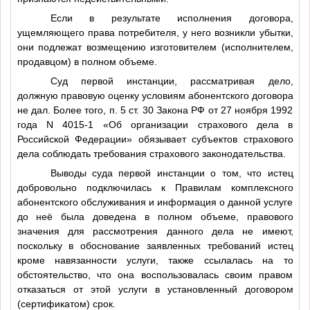
Если в результате исполнения договора,
ущемляющего права потребителя, у него возникли убытки,
они подлежат возмещению изготовителем (исполнителем,
продавцом) в полном объеме.
Суд первой инстанции, рассматривая дело,
должную правовую оценку условиям абонентского договора
не дал. Более того, п. 5 ст. 30 Закона РФ от 27 ноября 1992
года N 4015-1 «Об организации страхового дела в
Российской Федерации» обязывает субъектов страхового
дела соблюдать требования страхового законодательства.
Выводы суда первой инстанции о том, что истец
добровольно подключилась к Правилам комплексного
абонентского обслуживания и информация о данной услуге
до неё была доведена в полном объеме, правового
значения для рассмотрения данного дела не имеют,
поскольку в обоснование заявленных требований истец
кроме навязанности услуги, также ссылалась на то
обстоятельство, что она воспользовалась своим правом
отказаться от этой услуги в установленный договором
(сертификатом) срок.