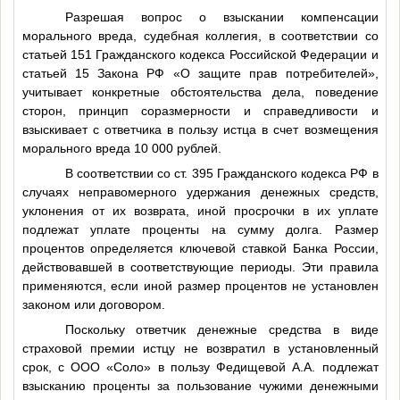
Разрешая вопрос о взыскании компенсации
морального вреда, судебная коллегия, в соответствии со
статьей 151 Гражданского кодекса Российской Федерации и
статьей 15 Закона РФ «О защите прав потребителей»,
учитывает конкретные обстоятельства дела, поведение
сторон, принцип соразмерности и справедливости и
взыскивает с ответчика в пользу истца в счет возмещения
морального вреда 10 000 рублей.
В соответствии со ст. 395 Гражданского кодекса РФ в
случаях неправомерного удержания денежных средств,
уклонения от их возврата, иной просрочки в их уплате
подлежат уплате проценты на сумму долга. Размер
процентов определяется ключевой ставкой Банка России,
действовавшей в соответствующие периоды. Эти правила
применяются, если иной размер процентов не установлен
законом или договором.
Поскольку ответчик денежные средства в виде
страховой премии истцу не возвратил в установленный
срок, с ООО «Соло» в пользу Федищевой А.А. подлежат
взысканию проценты за пользование чужими денежными