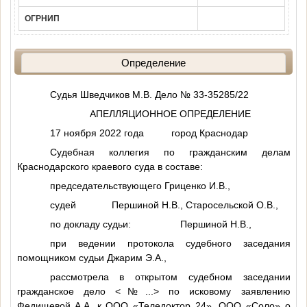
ОГРНИП
Определение
Судья Шведчиков М.В. Дело № 33-35285/22
АПЕЛЛЯЦИОННОЕ ОПРЕДЕЛЕНИЕ
17 ноября 2022 года город Краснодар
Судебная коллегия по гражданским делам
Краснодарского краевого суда в составе:
председательствующего Гриценко И.В.,
судей Першиной Н.В., Старосельской О.В.,
по докладу судьи: Першиной Н.В.,
при ведении протокола судебного заседания
помощником судьи Джарим Э.А.,
рассмотрела в открытом судебном заседании
гражданское дело
<№...>
по исковому заявлению
Федищевой А.А. к ООО «Теледоктор 24», ООО «Соло» о