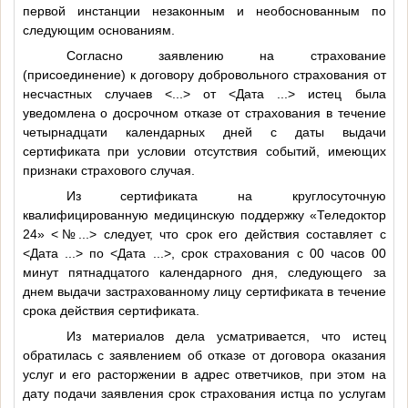
первой инстанции незаконным и необоснованным по
следующим основаниям.
Согласно заявлению на страхование
(присоединение) к договору добровольного страхования от
несчастных случаев
<...>
от
<Дата ...>
истец была
уведомлена о досрочном отказе от страхования в течение
четырнадцати календарных дней с даты выдачи
сертификата при условии отсутствия событий, имеющих
признаки страхового случая.
Из сертификата на круглосуточную
квалифицированную медицинскую поддержку «Теледоктор
24»
<№...>
следует, что срок его действия составляет с
<Дата ...>
по
<Дата ...>
, срок страхования с 00 часов 00
минут пятнадцатого календарного дня, следующего за
днем выдачи застрахованному лицу сертификата в течение
срока действия сертификата.
Из материалов дела усматривается, что истец
обратилась с заявлением об отказе от договора оказания
услуг и его расторжении в адрес ответчиков, при этом на
дату подачи заявления срок страхования истца по услугам