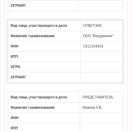
ОГРНИП
Вид лица, участвующего в деле
ОТВЕТЧИК
Фамилия / наименование
ООО "Вирджиния"
ИНН
2311324932
КПП
ОГРН
ОГРНИП
Вид лица, участвующего в деле
ПРЕДСТАВИТЕЛЬ
Фамилия / наименование
Макеев А.В.
ИНН
КПП