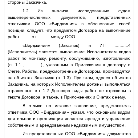
стороны Заказчика.
1.2 Из анализа исследованных судом
вышеперечисленных документов, представленных
ответчиком ООО «Вирджиния» в обоснование своей
позиции, следует, что предметом Договора на выполнение
работ
........
от
..........
между ООО
«Вирджиния» (Заказчик) и ИП
...........4
(Исполнитель) является выполнение Исполнителем видов
работ по монтажу, ремонту, обслуживанию, изготовлению
(п. 1.1.,
............
), указанным в Приложении к договору и
Счете. Работы, предусмотренные Договором, производятся
на объектах Заказчика (п. 1.3). При этом, адреса объектов
Заказчика, на которых Исполнителем должны выполняться
отраженные в п.1.2 Договора виды работ не отражены в
тексте Договора, а также, в Приложениях и Счетах к нему.
В отзыве на исковое заявление, представитель
ответчика ООО «Вирджиния» указал, что основным видом
деятельности организации является аренда и управление
собственным и арендованным недвижимым имуществом.
Из представленных ООО «Вирджиния» документов