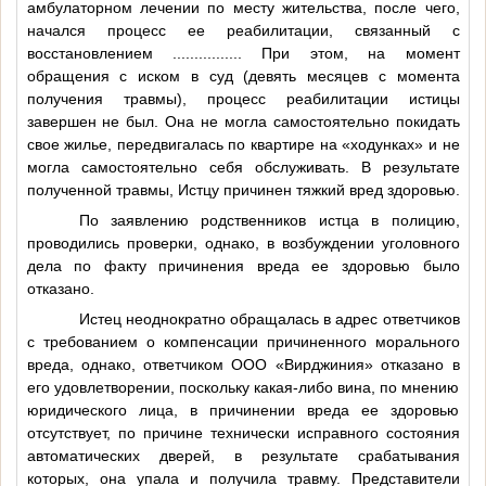
амбулаторном лечении по месту жительства, после чего,
начался процесс ее реабилитации, связанный с
восстановлением
................
При этом, на момент
обращения с иском в суд (девять месяцев с момента
получения травмы), процесс реабилитации истицы
завершен не был. Она не могла самостоятельно покидать
свое жилье, передвигалась по квартире на «ходунках» и не
могла самостоятельно себя обслуживать. В результате
полученной травмы, Истцу причинен тяжкий вред здоровью.
По заявлению родственников истца в полицию,
проводились проверки, однако, в возбуждении уголовного
дела по факту причинения вреда ее здоровью было
отказано.
Истец неоднократно обращалась в адрес ответчиков
с требованием о компенсации причиненного морального
вреда, однако, ответчиком ООО «Вирджиния» отказано в
его удовлетворении, поскольку какая-либо вина, по мнению
юридического лица, в причинении вреда ее здоровью
отсутствует, по причине технически исправного состояния
автоматических дверей, в результате срабатывания
которых, она упала и получила травму. Представители