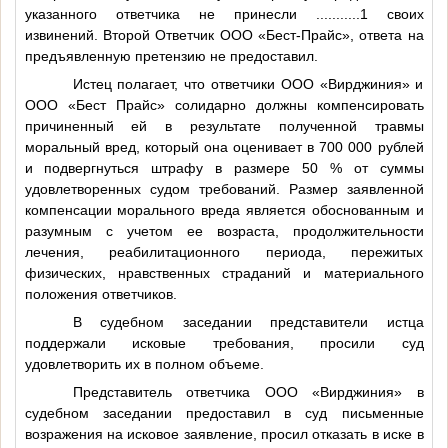
указанного ответчика не принесли
...........1
своих
извинений. Второй Ответчик ООО «Бест-Прайс», ответа на
предъявленную претензию не предоставил.
Истец полагает, что ответчики ООО «Вирджиния» и
ООО «Бест Прайс» солидарно должны компенсировать
причиненный ей в результате полученной травмы
моральный вред, который она оценивает в 700 000 рублей
и подвергнуться штрафу в размере 50 % от суммы
удовлетворенных судом требований. Размер заявленной
компенсации морального вреда является обоснованным и
разумным с учетом ее возраста, продолжительности
лечения, реабилитационного периода, пережитых
физических, нравственных страданий и материального
положения ответчиков.
В судебном заседании представители истца
поддержали исковые требования, просили суд
удовлетворить их в полном объеме.
Представитель ответчика ООО «Вирджиния» в
судебном заседании предоставил в суд письменные
возражения на исковое заявление, просил отказать в иске в