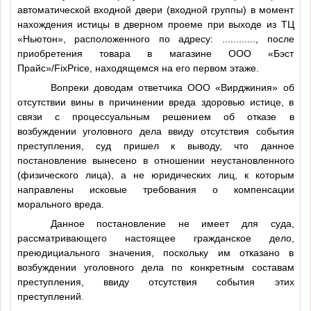
автоматической входной двери (входной группы) в момент
нахождения истицы в дверном проеме при выходе из ТЦ
«Ньютон», расположенного по адресу:
............
, после
приобретения товара в магазине ООО «Бэст
Прайс»/FixPrice, находящемся на его первом этаже.
Вопреки доводам ответчика ООО «Вирджиния» об
отсутствии вины в причинении вреда здоровью истице, в
связи с процессуальным решением об отказе в
возбуждении уголовного дела ввиду отсутствия события
преступления, суд пришел к выводу, что данное
постановление вынесено в отношении неустановленного
(физического лица), а не юридических лиц, к которым
направлены исковые требования о компенсации
морального вреда.
Данное постановление не имеет для суда,
рассматривающего настоящее гражданское дело,
преюдициального значения, поскольку им отказано в
возбуждении уголовного дела по конкретным составам
преступления, ввиду отсутствия события этих
преступлений.