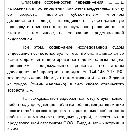
Описание особенностей передвижения
...........1
,
изложенных в постановлении, как очень медленных, в силу
ее возраста, является субъективным мнением
должностного лица, проводившего доследственную
проверку и принявшего процессуальное решение по ее
итогам, в том числе, на основании представленной
видеозаписи.
При этом, содержание исследованной судом
видеозаписи свидетельствует о том, что она начинается со
«стоп-кадра», интерпретированного должностным лицом,
принявшим процессуальное решение по итогам
доследственной проверки в порядке ст. 144-145 УПК РФ,
как передвижение Истицы к автоматической входной двери
«с трудом (очень медленно), в силу своего старческого
возраста …».
На исследованной видеозаписи, отсутствуют какие-
либо предупреждающие таблички, обращающие внимание
посетителей торгового центра о характерных особенностях
работы автоматических входных дверей, изложенных в
представленной ответчиком ООО «Вирджиния» инструкции
к ним.