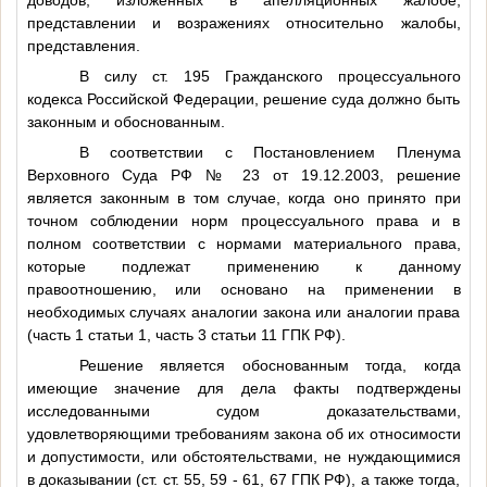
представлении и возражениях относительно жалобы,
представления.
В силу ст. 195 Гражданского процессуального
кодекса Российской Федерации, решение суда должно быть
законным и обоснованным.
В соответствии с Постановлением Пленума
Верховного Суда РФ № 23 от 19.12.2003, решение
является законным в том случае, когда оно принято при
точном соблюдении норм процессуального права и в
полном соответствии с нормами материального права,
которые подлежат применению к данному
правоотношению, или основано на применении в
необходимых случаях аналогии закона или аналогии права
(часть 1 статьи 1, часть 3 статьи 11 ГПК РФ).
Решение является обоснованным тогда, когда
имеющие значение для дела факты подтверждены
исследованными судом доказательствами,
удовлетворяющими требованиям закона об их относимости
и допустимости, или обстоятельствами, не нуждающимися
в доказывании (ст. ст. 55, 59 - 61, 67 ГПК РФ), а также тогда,