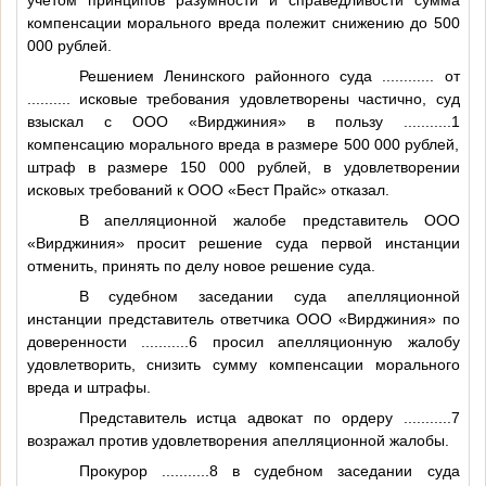
компенсации морального вреда полежит снижению до 500
000 рублей.
Решением Ленинского районного суда
............
от
..........
исковые требования удовлетворены частично, суд
взыскал с ООО «Вирджиния» в пользу
...........1
компенсацию морального вреда в размере 500 000 рублей,
штраф в размере 150 000 рублей, в удовлетворении
исковых требований к ООО «Бест Прайс» отказал.
В апелляционной жалобе представитель ООО
«Вирджиния» просит решение суда первой инстанции
отменить, принять по делу новое решение суда.
В судебном заседании суда апелляционной
инстанции представитель ответчика ООО «Вирджиния» по
доверенности
...........6
просил апелляционную жалобу
удовлетворить, снизить сумму компенсации морального
вреда и штрафы.
Представитель истца адвокат по ордеру
...........7
возражал против удовлетворения апелляционной жалобы.
Прокурор
...........8
в судебном заседании суда