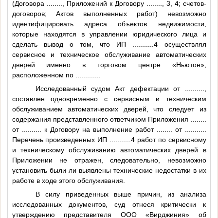
(Договора
........
, Приложений к Договору
........
, 3, 4; счетов-
договоров; Актов выполненных работ) невозможно
идентифицировать адреса объектов недвижимости,
которые находятся в управлении юридического лица и
сделать вывод о том, что ИП
...........4
осуществлял
сервисное и техническое обслуживание автоматических
дверей именно в торговом центре «Ньютон»,
расположенном по
............
.
Исследованный судом Акт дефектации от
..........
,
составлен одновременно с сервисным и техническим
обслуживанием автоматических дверей, что следует из
содержания представленного ответчиком Приложения
........
от
..........
к Договору на выполнение работ
........
от
..........
.
Перечень произведенных ИП
...........4
работ по сервисному
и техническому обслуживанию автоматических дверей в
Приложении не отражен, следовательно, невозможно
установить были ли выявлены технические недостатки в их
работе в ходе этого обслуживания.
В силу приведенных выше причин, из анализа
исследованных документов, суд отнеся критически к
утверждению представителя ООО «Вирджиния» об