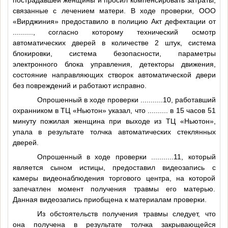
связанные с лечением матери. В ходе проверки, ООО
«Вирджиния» предоставило в полицию Акт дефектации от
..........
, согласно которому технический осмотр
автоматических дверей в количестве 2 штук, система
блокировки, система безопасности, параметры
электронного блока управления, детекторы движения,
состояние направляющих створок автоматической двери
без повреждений и работают исправно.
Опрошенный в ходе проверки
...........10
, работавший
охранником в ТЦ «Ньютон» указал, что
..........
в 15 часов 51
минуту пожилая женщина при выходе из ТЦ «Ньютон»,
упала в результате толчка автоматических стеклянных
дверей.
Опрошенный в ходе проверки
...........11
, который
является сыном истицы, предоставил видеозапись с
камеры видеонаблюдения торгового центра, на которой
запечатлен момент получения травмы его матерью.
Данная видеозапись приобщена к материалам проверки.
Из обстоятельств получения травмы следует, что
она получена в результате толчка закрывающейся