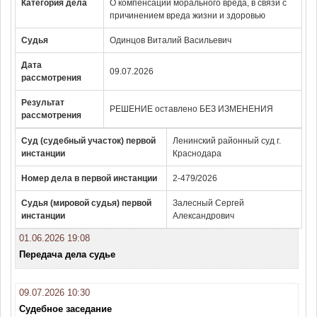
Категория дела
О компенсации морального вреда, в связи с
причинением вреда жизни и здоровью
Судья
Одинцов Виталий Васильевич
Дата
09.07.2026
рассмотрения
Результат
РЕШЕНИЕ оставлено БЕЗ ИЗМЕНЕНИЯ
рассмотрения
Суд (судебный участок) первой
Ленинский районный суд г.
инстанции
Краснодара
Номер дела в первой инстанции
2-479/2026
Судья (мировой судья) первой
Залесный Сергей
инстанции
Александрович
01.06.2026 19:08
Передача дела судье
09.07.2026 10:30
Судебное заседание