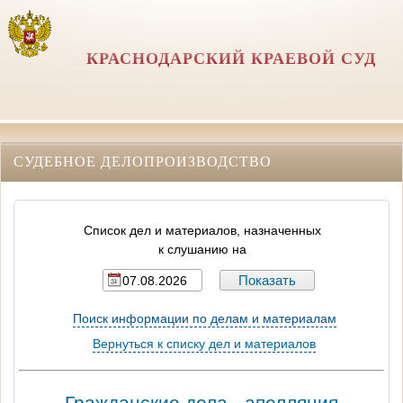
КРАСНОДАРСКИЙ КРАЕВОЙ СУД
СУДЕБНОЕ ДЕЛОПРОИЗВОДСТВО
Список дел и материалов, назначенных
к слушанию на
Поиск информации по делам и материалам
Вернуться к списку дел и материалов
Гражданские дела - апелляция