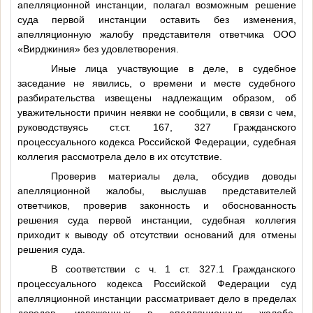
апелляционной инстанции, полагал возможным решение
суда первой инстанции оставить без изменения,
апелляционную жалобу представителя ответчика ООО
«Вирджиния» без удовлетворения.
Иные лица участвующие в деле, в судебное
заседание не явились, о времени и месте судебного
разбирательства извещены надлежащим образом, об
уважительности причин неявки не сообщили, в связи с чем,
руководствуясь ст.ст. 167, 327 Гражданского
процессуального кодекса Российской Федерации, судебная
коллегия рассмотрела дело в их отсутствие.
Проверив материалы дела, обсудив доводы
апелляционной жалобы, выслушав представителей
ответчиков, проверив законность и обоснованность
решения суда первой инстанции, судебная коллегия
приходит к выводу об отсутствии оснований для отмены
решения суда.
В соответствии с ч. 1 ст. 327.1 Гражданского
процессуального кодекса Российской Федерации суд
апелляционной инстанции рассматривает дело в пределах
доводов, изложенных в апелляционных жалобе,