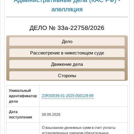
апелляция
ДЕЛО № 33а-22758/2026
Дело
Рассмотрение в нижестоящем суде
Движение дела
Стороны
Уникальный
23RS0036-01-2025-000129-89
идентификатор
дела
Дата
08.06.2026
поступления
О взыскании денежных сумм в счет уплаты
установленных законом обязательных