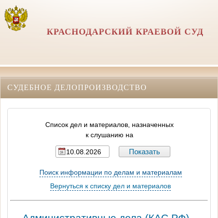
КРАСНОДАРСКИЙ КРАЕВОЙ СУД
СУДЕБНОЕ ДЕЛОПРОИЗВОДСТВО
Список дел и материалов, назначенных
к слушанию на
Поиск информации по делам и материалам
Вернуться к списку дел и материалов
Административные дела (КАC РФ) -