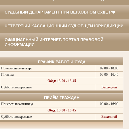
СУДЕБНЫЙ ДЕПАРТАМЕНТ ПРИ ВЕРХОВНОМ СУДЕ РФ
ЧЕТВЕРТЫЙ КАССАЦИОННЫЙ СУД ОБЩЕЙ ЮРИСДИКЦИИ
ОФИЦИАЛЬНЫЙ ИНТЕРНЕТ-ПОРТАЛ ПРАВОВОЙ
ИНФОРМАЦИИ
ГРАФИК РАБОТЫ СУДА
Понедельник-четверг
09:00 - 18:00
Пятница
09:00 - 16:45
Обед: 13:00 - 13:45
Суббота-воскресенье
Выходной
ПРИЁМ ГРАЖДАН
Понедельник-пятница
09:00 - 16:00
Обед: 13:00 - 13:45
Суббота-воскресенье
Выходной