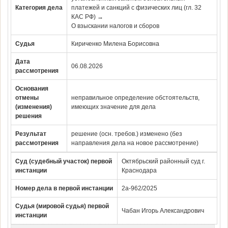
Категория дела
платежей и санкций с физических лиц (гл. 32
КАС РФ) →
О взыскании налогов и сборов
Судья
Кириченко Милена Борисовна
Дата
06.08.2026
рассмотрения
Основания
отмены
неправильное определение обстоятельств,
(изменения)
имеющих значение для дела
решения
Результат
решение (осн. требов.) изменено (без
рассмотрения
направления дела на новое рассмотрение)
Суд (судебный участок) первой
Октябрьский районный суд г.
инстанции
Краснодара
Номер дела в первой инстанции
2а-962/2025
Судья (мировой судья) первой
Чабан Игорь Александрович
инстанции