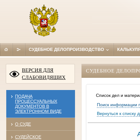
СУДЕБНОЕ ДЕЛОПРОИЗВОДСТВО
КАЛЬКУЛ
ВЕРСИЯ ДЛЯ
СУДЕБНОЕ ДЕЛОПР
СЛАБОВИДЯЩИХ
Список дел и матери
ПОДАЧА
ПРОЦЕССУАЛЬНЫХ
Поиск информации 
ДОКУМЕНТОВ В
ЭЛЕКТРОННОМ ВИДЕ
Вернуться к списку 
О СУДЕ
СУДЕЙСКОЕ