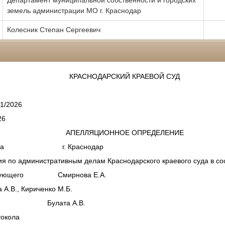
Департамент муниципальной собственности и городских
земель администрации МО г. Краснодар
Колесник Степан Сергеевич
КРАСНОДАРСКИЙ КРАЕВОЙ СУД
1/2026
26
АПЕЛЛЯЦИОННОЕ ОПРЕДЕЛЕНИЕ
26 года г. Краснодар
ия по административным делам Краснодарского краевого суда в со
ствующего Смирнова Е.А.
.В., Кириченко М.Б.
судьи Булата А.В.
токола