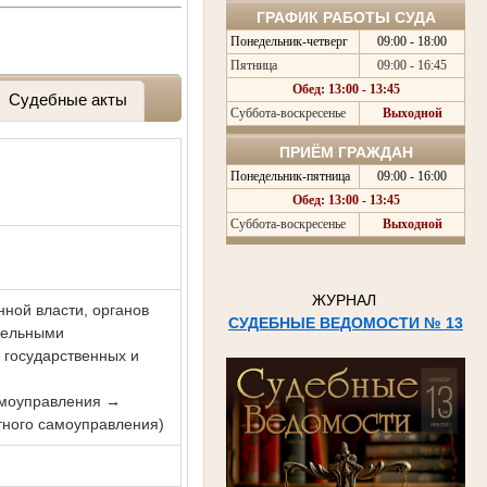
ГРАФИК РАБОТЫ СУДА
Понедельник-четверг
09:00 - 18:00
Пятница
09:00 - 16:45
Обед: 13:00 - 13:45
Судебные акты
Суббота-воскресенье
Выходной
ПРИЁМ ГРАЖДАН
Понедельник-пятница
09:00 - 16:00
Обед: 13:00 - 13:45
Суббота-воскресенье
Выходной
ЖУРНАЛ
нной власти, органов
СУДЕБНЫЕ ВЕДОМОСТИ № 13
тдельными
 государственных и
самоуправления →
тного самоуправления)