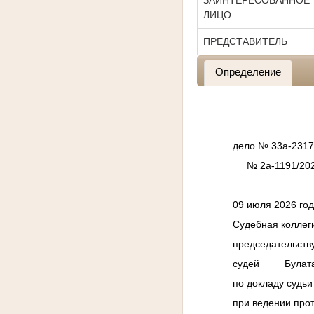
ЗАИНТЕРЕСОВАННОЕ
ЛИЦО
ПРЕДСТАВИТЕЛЬ
Определение
дело № 33а-2317
№ 2а-1191/20
09 июля 20
Судебная коллег
председатель
судей Булата А
по докладу 
при ведении про