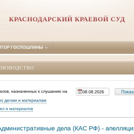
КРАСНОДАРСКИЙ КРАЕВОЙ СУД
ЯТОР ГОСПОШЛИНЫ
ОИЗВОДСТВО
алов, назначенных к слушанию на
по делам и материалам
дел и материалов
Административные дела (КАC РФ) - апелляци