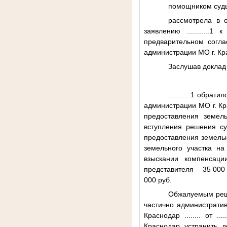
помощником 
рассмотрела в 
заявлению
...........1
к а
предварительном согла
администрации МО г. Кр
Заслушав доклад 
...........1
обратилс
администрации МО г. К
предоставления земел
вступления решения су
предоставления земельн
земельного участка н
взыскании компенсаци
представителя – 35 000
000 руб.
Обжалуемым реше
частично администрати
Краснодар
........
от
.....
Краснодар устранить 