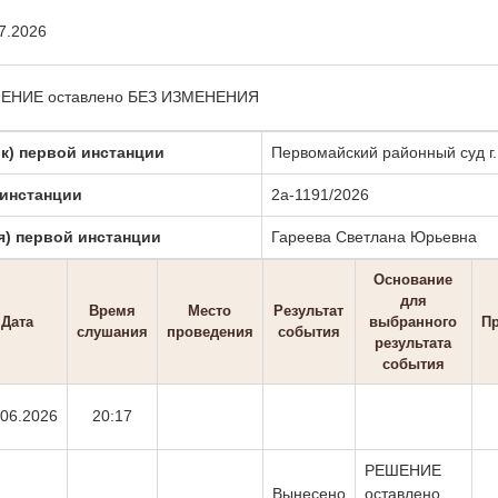
7.2026
ЕНИЕ оставлено БЕЗ ИЗМЕНЕНИЯ
к) первой инстанции
Первомайский районный суд г
 инстанции
2а-1191/2026
я) первой инстанции
Гареева Светлана Юрьевна
Основание
для
Время
Место
Результат
Дата
выбранного
П
слушания
проведения
события
результата
события
.06.2026
20:17
РЕШЕНИЕ
Вынесено
оставлено