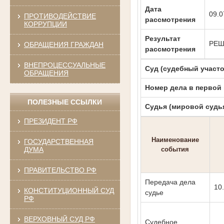
Дата
09.0
ПРОТИВОДЕЙСТВИЕ
рассмотрения
КОРРУПЦИИ
Результат
РЕШ
ОБРАЩЕНИЯ ГРАЖДАН
рассмотрения
ВНЕПРОЦЕССУАЛЬНЫЕ
Суд (судебный участо
ОБРАЩЕНИЯ
Номер дела в первой
ПОЛЕЗНЫЕ ССЫЛКИ
Судья (мировой судь
ПРЕЗИДЕНТ РФ
Наименование
ГОСУДАРСТВЕННАЯ
события
ДУМА
ПРАВИТЕЛЬСТВО РФ
Передача дела
10
КОНСТИТУЦИОННЫЙ СУД
судье
РФ
ВЕРХОВНЫЙ СУД РФ
Судебное