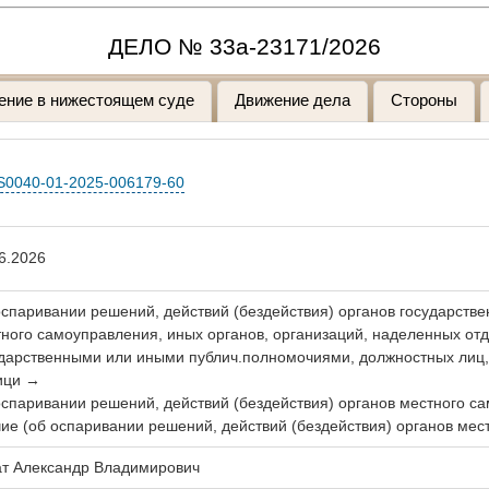
ДЕЛО № 33а-23171/2026
ение в нижестоящем суде
Движение дела
Стороны
S0040-01-2025-006179-60
6.2026
спаривании решений, действий (бездействия) органов государстве
ного самоуправления, иных органов, организаций, наделенных о
дарственными или иными публич.полномочиями, должностных лиц,
ици →
спаривании решений, действий (бездействия) органов местного 
ие (об оспаривании решений, действий (бездействия) органов мес
ат Александр Владимирович