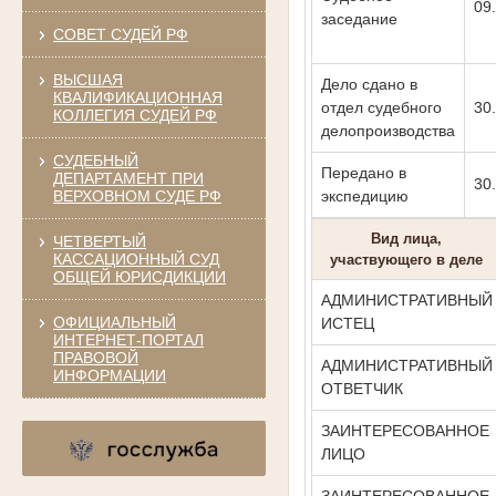
09
заседание
СОВЕТ СУДЕЙ РФ
ВЫСШАЯ
Дело сдано в
КВАЛИФИКАЦИОННАЯ
отдел судебного
30
КОЛЛЕГИЯ СУДЕЙ РФ
делопроизводства
СУДЕБНЫЙ
Передано в
ДЕПАРТАМЕНТ ПРИ
30
ВЕРХОВНОМ СУДЕ РФ
экспедицию
Вид лица,
ЧЕТВЕРТЫЙ
КАССАЦИОННЫЙ СУД
участвующего в деле
ОБЩЕЙ ЮРИСДИКЦИИ
АДМИНИСТРАТИВНЫЙ
ОФИЦИАЛЬНЫЙ
ИСТЕЦ
ИНТЕРНЕТ-ПОРТАЛ
ПРАВОВОЙ
АДМИНИСТРАТИВНЫЙ
ИНФОРМАЦИИ
ОТВЕТЧИК
ЗАИНТЕРЕСОВАННОЕ
ЛИЦО