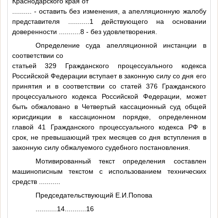
Краснодарского края от
..........
- оставить без изменения, а апелляционную жалобу
представителя
...........1
действующего на основании
доверенности
...........8
- без удовлетворения.
Определение суда апелляционной инстанции в
соответствии со
статьей 329 Гражданского процессуального кодекса
Российской Федерации вступает в законную силу со дня его
принятия и в соответствии со статей 376 Гражданского
процессуального кодекса Российской Федерации, может
быть обжаловано в Четвертый кассационный суд общей
юрисдикции в кассационном порядке, определенном
главой 41 Гражданского процессуального кодекса РФ в
срок, не превышающий трех месяцев со дня вступления в
законную силу обжалуемого судебного постановления.
Мотивированный текст определения составлен
машинописным текстом с использованием технических
средств
..........
.
Председательствующий Е.И.Попова
...........14
...........16