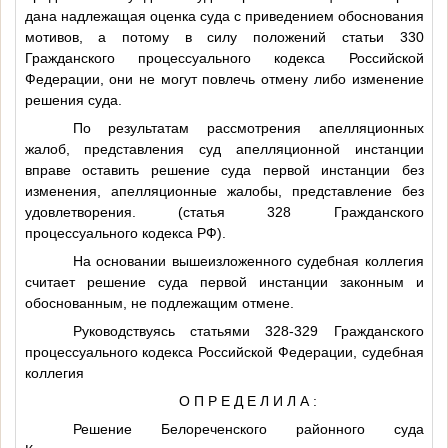
дана надлежащая оценка суда с приведением обоснования
мотивов, а потому в силу положений статьи 330
Гражданского процессуального кодекса Российской
Федерации, они не могут повлечь отмену либо изменение
решения суда.
По результатам рассмотрения апелляционных
жалоб, представления суд апелляционной инстанции
вправе оставить решение суда первой инстанции без
изменения, апелляционные жалобы, представление без
удовлетворения. (статья 328 Гражданского
процессуального кодекса РФ).
На основании вышеизложенного судебная коллегия
считает решение суда первой инстанции законным и
обоснованным, не подлежащим отмене.
Руководствуясь статьями 328-329 Гражданского
процессуального кодекса Российской Федерации, судебная
коллегия
О П Р Е Д Е Л И Л А :
Решение Белореченского районного суда