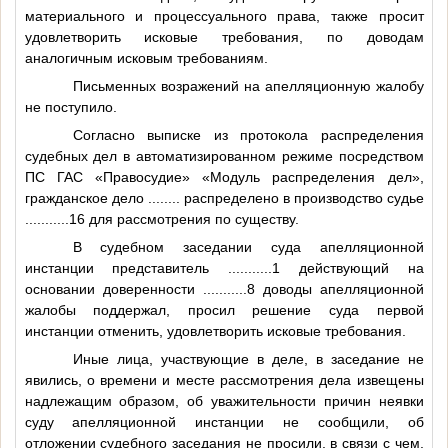
материального и процессуального права, также просит
удовлетворить исковые требования, по доводам
аналогичным исковым требованиям.
Письменных возражений на апелляционную жалобу
не поступило.
Согласно выписке из протокола распределения
судебных дел в автоматизированном режиме посредством
ПС ГАС «Правосудие» «Модуль распределения дел»,
гражданское дело
........
распределено в производство судье
...........16
для рассмотрения по существу.
В судебном заседании суда апелляционной
инстанции представитель
...........1
действующий на
основании доверенности
...........8
доводы апелляционной
жалобы поддержал, просил решение суда первой
инстанции отменить, удовлетворить исковые требования.
Иные лица, участвующие в деле, в заседание не
явились, о времени и месте рассмотрения дела извещены
надлежащим образом, об уважительности причин неявки
суду апелляционной инстанции не сообщили, об
отложении судебного заседания не просили, в связи с чем,