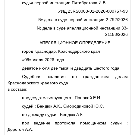
судья первой инстанции Пятибратова И.В.
УИД 23RS0008-01-2026-000757-93
№ дела в суде первой инстанции 2-792/2026
№ дела в суде апелляционной инстанции 33-
21158/2026
АПЕЛЛЯЦИОННОЕ ОПРЕДЕЛЕНИЕ
город Краснодар, Краснодарского края
«09» июля 2026 года
девятое июля две тысячи двадцать шестого года
Судебная коллегия по гражданским делам
Краснодарского краевого суда
в составе:
председательствующего : Поповой Е.И.
судей : Бендюк А.К., Смородиновой Ю.С.
по докладу судьи : Бендюк А.К.
при ведение протокола помощником судьи :
Дорогой А.А.