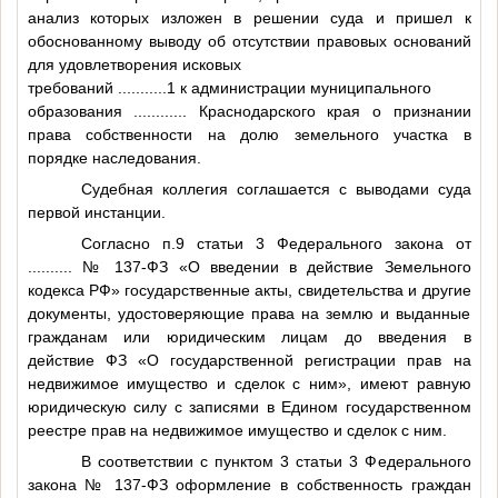
анализ которых изложен в решении суда и пришел к
обоснованному выводу об отсутствии правовых оснований
для удовлетворения исковых
требований
...........1
к администрации муниципального
образования
............
Краснодарского края о признании
права собственности на долю земельного участка в
порядке наследования.
Судебная коллегия соглашается с выводами суда
первой инстанции.
Согласно п.9 статьи 3 Федерального закона от
..........
№ 137-ФЗ «О введении в действие Земельного
кодекса РФ» государственные акты, свидетельства и другие
документы, удостоверяющие права на землю и выданные
гражданам или юридическим лицам до введения в
действие ФЗ «О государственной регистрации прав на
недвижимое имущество и сделок с ним», имеют равную
юридическую силу с записями в Едином государственном
реестре прав на недвижимое имущество и сделок с ним.
В соответствии с пунктом 3 статьи 3 Федерального
закона № 137-ФЗ оформление в собственность граждан