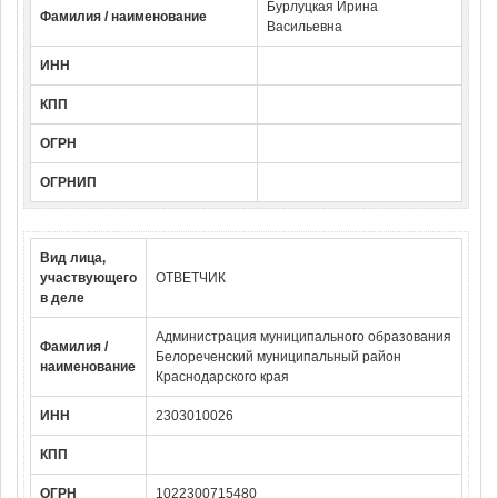
Бурлуцкая Ирина
Фамилия / наименование
Васильевна
ИНН
КПП
ОГРН
ОГРНИП
Вид лица,
участвующего
ОТВЕТЧИК
в деле
Администрация муниципального образования
Фамилия /
Белореченский муниципальный район
наименование
Краснодарского края
ИНН
2303010026
КПП
ОГРН
1022300715480