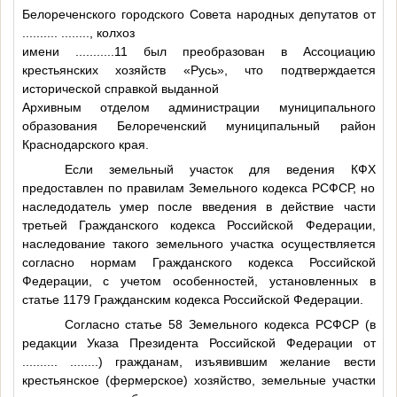
Белореченского городского Совета народных депутатов от
..........
........
, колхоз
имени
...........11
был преобразован в Ассоциацию
крестьянских хозяйств «Русь», что подтверждается
исторической справкой выданной
Архивным отделом администрации муниципального
образования Белореченский муниципальный район
Краснодарского края.
Если земельный участок для ведения КФХ
предоставлен по правилам Земельного кодекса РСФСР, но
наследодатель умер после введения в действие части
третьей Гражданского кодекса Российской Федерации,
наследование такого земельного участка осуществляется
согласно нормам Гражданского кодекса Российской
Федерации, с учетом особенностей, установленных в
статье 1179 Гражданским кодекса Российской Федерации.
Согласно статье 58 Земельного кодекса РСФСР (в
редакции Указа Президента Российской Федерации от
..........
........
) гражданам, изъявившим желание вести
крестьянское (фермерское) хозяйство, земельные участки