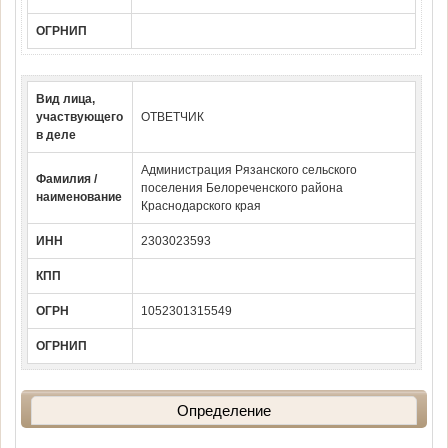
ОГРНИП
Вид лица,
участвующего
ОТВЕТЧИК
в деле
Администрация Рязанского сельского
Фамилия /
поселения Белореченского района
наименование
Краснодарского края
ИНН
2303023593
КПП
ОГРН
1052301315549
ОГРНИП
Определение