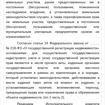
земельных участков, ранее предоставленных им в
постоянное (бессрочное) пользование, пожизненное
наследуемое владение, в установленных земельным
законодательством случаях, а также переоформление прав
на земельные участки, предоставленные в постоянное
(бессрочное) пользование государственным или
муниципальным унитарным предприятиям сроком не
ограничивается.
Согласно статьи 14 Федерального закона от
..........
№ 218-ФЗ «О государственной регистрации недвижимости»
основаниями для осуществления государственного
кадастрового учета и (или) государственной регистрации
прав являются в числе прочего акты, изданные органами
государственной власти или органами местного
самоуправления в рамках их компетенции и в порядке,
который установлен законодательством, действовавшим в
месте издания таких актов на момент их издания, и
устанавливающие наличие, возникновение, переход,
прекращение права или ограничение права и обременение
объекта недвижимости; (пп.1 часть 2).
Решением Исполнительного комитета