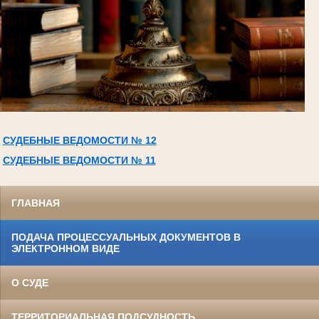
СУДЕБНЫЕ ВЕДОМОСТИ № 12
СУДЕБНЫЕ ВЕДОМОСТИ № 11
ГЛАВНАЯ
ПОДАЧА ПРОЦЕССУАЛЬНЫХ ДОКУМЕНТОВ В
ЭЛЕКТРОННОМ ВИДЕ
О СУДЕ
ТЕРРИТОРИАЛЬНАЯ ПОДСУДНОСТЬ