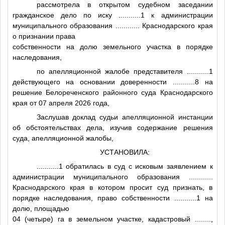
рассмотрела в открытом судебном заседании
гражданское дело по иску
...........1
к администрации
муниципального образования
............
Краснодарского края
о признании права
собственности на долю земельного участка в порядке
наследования,
по апелляционной жалобе представителя
...........1
действующего на основании доверенности
...........8
на
решение Белореченского районного суда Краснодарского
края от 07 апреля 2026 года,
Заслушав доклад судьи апелляционной инстанции
об обстоятельствах дела, изучив содержание решения
суда, апелляционной жалобы,
УСТАНОВИЛА:
...........1
обратилась в суд с исковым заявлением к
администрации муниципального образования
............
Краснодарского края в котором просит суд признать, в
порядке наследования, право собственности
...........1
на
долю, площадью
04 (четыре) га в земельном участке, кадастровый
........
,