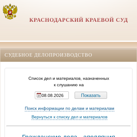
КРАСНОДАРСКИЙ КРАЕВОЙ СУД
СУДЕБНОЕ ДЕЛОПРОИЗВОДСТВО
Список дел и материалов, назначенных
к слушанию на
Поиск информации по делам и материалам
Вернуться к списку дел и материалов
Гражданские дела - апелляция