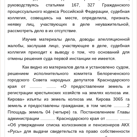
руководствуясь статьями 167, 327 Гражданского
процессуального кодекса Российской Федерации, судебная
коллегия, совещаясь на месте, определила, признать
неявку лиц, участвующих в деле неуважительной,
рассмотреть дело в их отсутствие.
Изучив материалы дела, доводы апелляционной
жалобы, заслушав лицо, участвующее в деле, судебная
коллегия приходит к выводу о том, что оснований для
отмены решения суда первой инстанции не имеется.
Как видно из материалов дела и установлено судом,
решением исполнительного комитета Белореченского
городского Совета народных депутатов Краснодарского
края от
..........
........
«О предоставлении земель и
регистрации крестьянских хозяйств на землях колхоза им.
Кирова» изъяты из земель колхоза им. Кирова 3065 га
земель и предоставлены гражданам, в том числе
...........2
Площадь земель 04 (четыре) га. Постановлением Главы
администрации
............
Краснодарского края от
..........
........
«Об утверждении списка колхозников и пенсионеров АКХ
«Русь» для выдачи свидетельств на право собственности