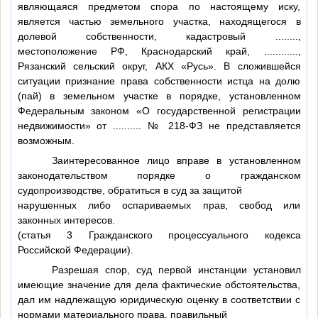
являющаяся предметом спора по настоящему иску,
является частью земельного участка, находящегося в
долевой собственности, кадастровый
........
,
местоположение РФ, Краснодарский край,
............
,
Рязанский сельский округ, АКХ «Русь». В сложившейся
ситуации признание права собственности истца на долю
(пай) в земельном участке в порядке, установленном
Федеральным законом «О государственной регистрации
недвижимости» от
..........
№ 218-ФЗ не представляется
возможным.
Заинтересованное лицо вправе в установленном
законодательством порядке о гражданском
судопроизводстве, обратиться в суд за защитой
нарушенных либо оспариваемых прав, свобод или
законных интересов.
(статья 3 Гражданского процессуального кодекса
Российской Федерации).
Разрешая спор, суд первой инстанции установил
имеющие значение для дела фактические обстоятельства,
дал им надлежащую юридическую оценку в соответствии с
нормами материального права, правильный