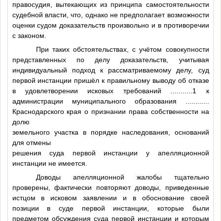
правосудия, вытекающих из принципа самостоятельности
судебной власти, что, однако не предполагает возможности
оценки судом доказательств произвольно и в противоречии
с законом.
При таких обстоятельствах, с учётом совокупности
представленных по делу доказательств, учитывая
индивидуальный подход к рассматриваемому делу, суд
первой инстанции пришёл к правильному выводу об отказе
в удовлетворении исковых требований
...........1
к
администрации муниципального образования
............
Краснодарского края о признании права собственности на
долю
земельного участка в порядке наследования, оснований
для отмены
решения суда первой инстанции у апелляционной
инстанции не имеется.
Доводы апелляционной жалобы тщательно
проверены, фактически повторяют доводы, приведенные
истцом в исковом заявлении и в обоснование своей
позиции в суде первой инстанции, которые были
предметом обсуждения суда первой инстанции и которым