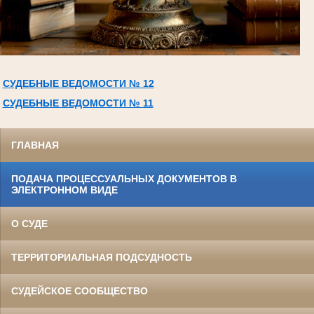
СУДЕБНЫЕ ВЕДОМОСТИ № 12
СУДЕБНЫЕ ВЕДОМОСТИ № 11
ГЛАВНАЯ
ПОДАЧА ПРОЦЕССУАЛЬНЫХ ДОКУМЕНТОВ В
ЭЛЕКТРОННОМ ВИДЕ
О СУДЕ
ТЕРРИТОРИАЛЬНАЯ ПОДСУДНОСТЬ
СУДЕЙСКОЕ СООБЩЕСТВО