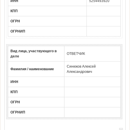
ИНН
5254493920
КПП
ОГРН
ОГРНИП
Вид лица, участвующего в
ОТВЕТЧИК
деле
Синюков Алексей
Фамилия / наименование
Александрович
ИНН
КПП
ОГРН
ОГРНИП