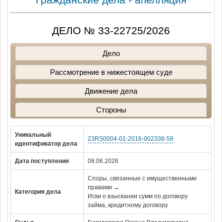
ДЕЛО № 33-22725/2026
Дело
Рассмотрение в нижестоящем суде
Движение дела
Стороны
Уникальный
23RS0004-01-2016-002338-58
идентификатор дела
Дата поступления
08.06.2026
Споры, связанные с имущественными
правами →
Категория дела
Иски о взыскании сумм по договору
займа, кредитному договору