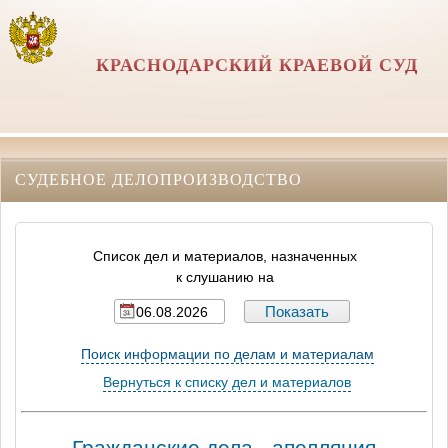
КРАСНОДАРСКИЙ КРАЕВОЙ СУД
СУДЕБНОЕ ДЕЛОПРОИЗВОДСТВО
Список дел и материалов, назначенных
к слушанию на
Поиск информации по делам и материалам
Вернуться к списку дел и материалов
Гражданские дела - апелляция