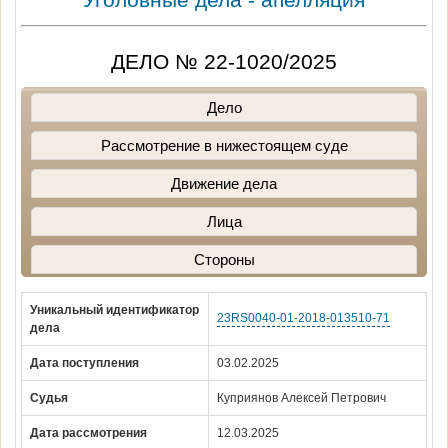
ДЕЛО № 22-1020/2025
Дело
Рассмотрение в нижестоящем суде
Движение дела
Лица
Стороны
Уникальный идентификатор
23RS0040-01-2018-013510-71
дела
Дата поступления
03.02.2025
Судья
Куприянов Алексей Петрович
Дата рассмотрения
12.03.2025