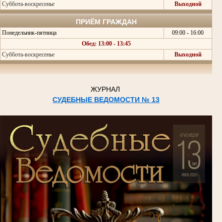
Суббота-воскресенье
Выходной
ПРИЁМ ГРАЖДАН
Понедельник-пятница
09:00 - 16:00
Обед: 13:00 - 13:45
Суббота-воскресенье
Выходной
ЖУРНАЛ
СУДЕБНЫЕ ВЕДОМОСТИ № 13