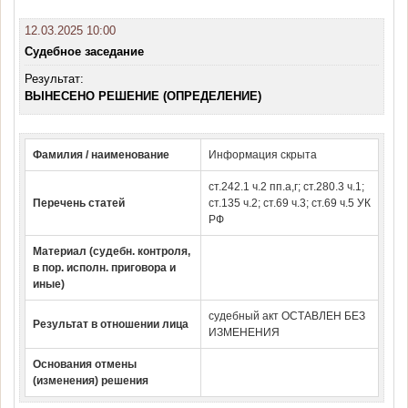
12.03.2025 10:00
Судебное заседание
Результат:
ВЫНЕСЕНО РЕШЕНИЕ (ОПРЕДЕЛЕНИЕ)
Фамилия / наименование
Информация скрыта
ст.242.1 ч.2 пп.а,г; ст.280.3 ч.1;
Перечень статей
ст.135 ч.2; ст.69 ч.3; ст.69 ч.5 УК
РФ
Материал (судебн. контроля,
в пор. исполн. приговора и
иные)
судебный акт ОСТАВЛЕН БЕЗ
Результат в отношении лица
ИЗМЕНЕНИЯ
Основания отмены
(изменения) решения