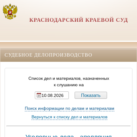
КРАСНОДАРСКИЙ КРАЕВОЙ СУД
СУДЕБНОЕ ДЕЛОПРОИЗВОДСТВО
Список дел и материалов, назначенных
к слушанию на
Поиск информации по делам и материалам
Вернуться к списку дел и материалов
Уголовные дела - апелляция