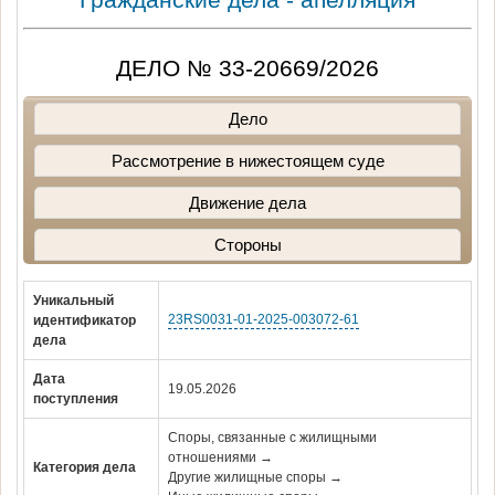
ДЕЛО № 33-20669/2026
Дело
Рассмотрение в нижестоящем суде
Движение дела
Стороны
Уникальный
23RS0031-01-2025-003072-61
идентификатор
дела
Дата
19.05.2026
поступления
Споры, связанные с жилищными
отношениями →
Категория дела
Другие жилищные споры →