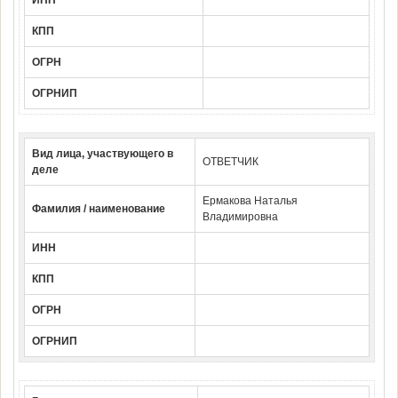
ИНН
КПП
ОГРН
ОГРНИП
Вид лица, участвующего в
ОТВЕТЧИК
деле
Ермакова Наталья
Фамилия / наименование
Владимировна
ИНН
КПП
ОГРН
ОГРНИП