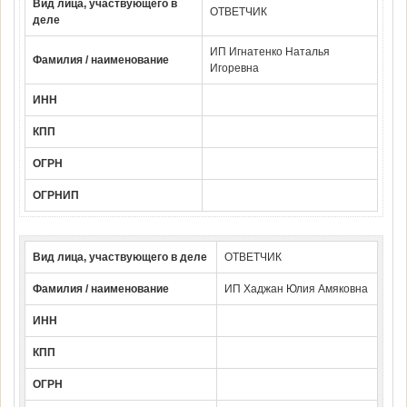
Вид лица, участвующего в
ОТВЕТЧИК
деле
ИП Игнатенко Наталья
Фамилия / наименование
Игоревна
ИНН
КПП
ОГРН
ОГРНИП
Вид лица, участвующего в деле
ОТВЕТЧИК
Фамилия / наименование
ИП Хаджан Юлия Амяковна
ИНН
КПП
ОГРН