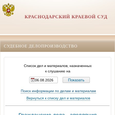
КРАСНОДАРСКИЙ КРАЕВОЙ СУД
СУДЕБНОЕ ДЕЛОПРОИЗВОДСТВО
Список дел и материалов, назначенных
к слушанию на
Поиск информации по делам и материалам
Вернуться к списку дел и материалов
Гражданские дела - апелляция