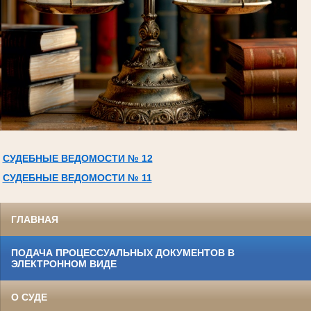
СУДЕБНЫЕ ВЕДОМОСТИ № 12
СУДЕБНЫЕ ВЕДОМОСТИ № 11
ГЛАВНАЯ
ПОДАЧА ПРОЦЕССУАЛЬНЫХ ДОКУМЕНТОВ В
ЭЛЕКТРОННОМ ВИДЕ
О СУДЕ