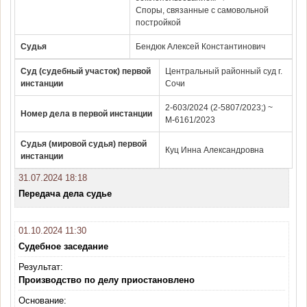
Споры, связанные с самовольной
постройкой
Судья
Бендюк Алексей Константинович
Суд (судебный участок) первой
Центральный районный суд г.
инстанции
Сочи
2-603/2024 (2-5807/2023;) ~
Номер дела в первой инстанции
М-6161/2023
Судья (мировой судья) первой
Куц Инна Александровна
инстанции
31.07.2024 18:18
Передача дела судье
01.10.2024 11:30
Судебное заседание
Результат:
Производство по делу приостановлено
Основание: