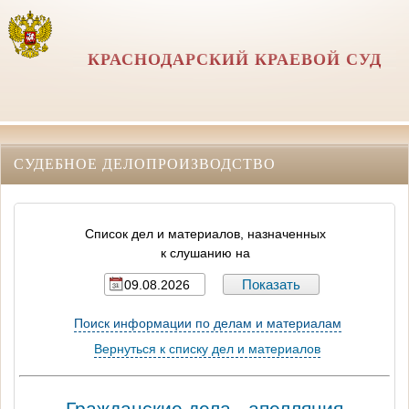
КРАСНОДАРСКИЙ КРАЕВОЙ СУД
СУДЕБНОЕ ДЕЛОПРОИЗВОДСТВО
Список дел и материалов, назначенных
к слушанию на
Поиск информации по делам и материалам
Вернуться к списку дел и материалов
Гражданские дела - апелляция