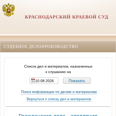
КРАСНОДАРСКИЙ КРАЕВОЙ СУД
СУДЕБНОЕ ДЕЛОПРОИЗВОДСТВО
Список дел и материалов, назначенных
к слушанию на
Поиск информации по делам и материалам
Вернуться к списку дел и материалов
Гражданские дела - апелляция