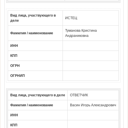
Вид лица, участвующего в
ИСТЕЦ
деле
Туманова Кристина
Фамилия / наименование
Андраниковна
ИНН
КПП
ОГРН
ОГРНИП
Вид лица, участвующего в деле
ОТВЕТЧИК
Фамилия / наименование
Васин Игорь Александрович
ИНН
КПП