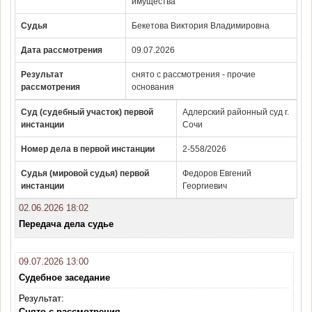
имущества
Судья
Бекетова Виктория Владимировна
Дата рассмотрения
09.07.2026
Результат
снято с рассмотрения - прочие
рассмотрения
основания
Суд (судебный участок) первой
Адлерский районный суд г.
инстанции
Сочи
Номер дела в первой инстанции
2-558/2026
Судья (мировой судья) первой
Федоров Евгений
инстанции
Георгиевич
02.06.2026 18:02
Передача дела судье
09.07.2026 13:00
Судебное заседание
Результат:
Снято с рассмотрения