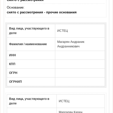
Основание:
снято с рассмотрения - прочие основания
Вид лица, участвующего в
ИСТЕЦ
деле
Магарян Андраник
Фамилия / наименование
Андранникович
ИНН
КПП
ОГРН
ОГРНИП
Вид лица, участвующего в
ИСТЕЦ
деле
Маргарян Карен