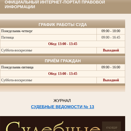
ОФИЦИАЛЬНЫЙ ИНТЕРНЕТ-ПОРТАЛ ПРАВОВОЙ
ИНФОРМАЦИИ
ГРАФИК РАБОТЫ СУДА
Понедельник-четверг
09:00 - 18:00
Пятница
09:00 - 16:45
Обед: 13:00 - 13:45
Суббота-воскресенье
Выходной
ПРИЁМ ГРАЖДАН
Понедельник-пятница
09:00 - 16:00
Обед: 13:00 - 13:45
Суббота-воскресенье
Выходной
ЖУРНАЛ
СУДЕБНЫЕ ВЕДОМОСТИ № 13