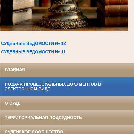
СУДЕБНЫЕ ВЕДОМОСТИ № 12
СУДЕБНЫЕ ВЕДОМОСТИ № 11
ГЛАВНАЯ
ПОДАЧА ПРОЦЕССУАЛЬНЫХ ДОКУМЕНТОВ В
ЭЛЕКТРОННОМ ВИДЕ
О СУДЕ
ТЕРРИТОРИАЛЬНАЯ ПОДСУДНОСТЬ
СУДЕЙСКОЕ СООБЩЕСТВО