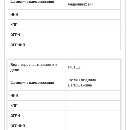
Фамилия / наименование
Андронникович
ИНН
КПП
ОГРН
ОГРНИП
Вид лица, участвующего в
ИСТЕЦ
деле
Тозлян Людмила
Фамилия / наименование
Вагаршаковна
ИНН
КПП
ОГРН
ОГРНИП