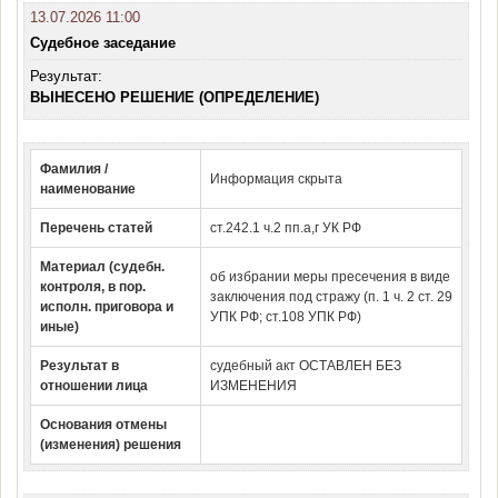
13.07.2026 11:00
Судебное заседание
Результат:
ВЫНЕСЕНО РЕШЕНИЕ (ОПРЕДЕЛЕНИЕ)
Фамилия /
Информация скрыта
наименование
Перечень статей
ст.242.1 ч.2 пп.а,г УК РФ
Материал (судебн.
об избрании меры пресечения в виде
контроля, в пор.
заключения под стражу (п. 1 ч. 2 ст. 29
исполн. приговора и
УПК РФ; ст.108 УПК РФ)
иные)
Результат в
судебный акт ОСТАВЛЕН БЕЗ
отношении лица
ИЗМЕНЕНИЯ
Основания отмены
(изменения) решения