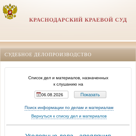
КРАСНОДАРСКИЙ КРАЕВОЙ СУД
СУДЕБНОЕ ДЕЛОПРОИЗВОДСТВО
Список дел и материалов, назначенных
к слушанию на
Поиск информации по делам и материалам
Вернуться к списку дел и материалов
Уголовные дела - апелляция