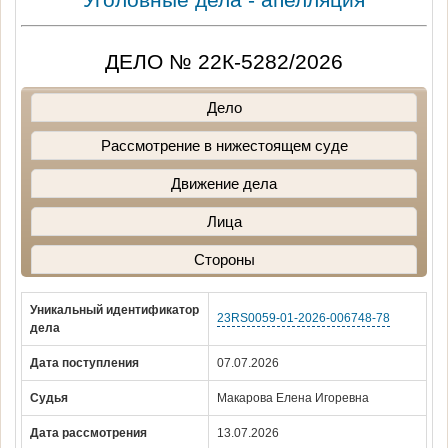
ДЕЛО № 22К-5282/2026
Дело
Рассмотрение в нижестоящем суде
Движение дела
Лица
Стороны
Уникальный идентификатор
23RS0059-01-2026-006748-78
дела
Дата поступления
07.07.2026
Судья
Макарова Елена Игоревна
Дата рассмотрения
13.07.2026