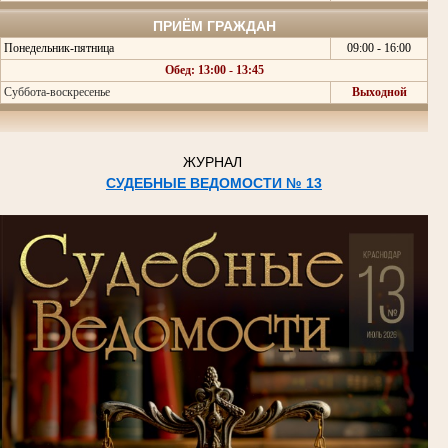
ПРИЁМ ГРАЖДАН
Понедельник-пятница
09:00 - 16:00
Обед: 13:00 - 13:45
Суббота-воскресенье
Выходной
ЖУРНАЛ
СУДЕБНЫЕ ВЕДОМОСТИ № 13