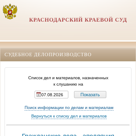
КРАСНОДАРСКИЙ КРАЕВОЙ СУД
СУДЕБНОЕ ДЕЛОПРОИЗВОДСТВО
Список дел и материалов, назначенных
к слушанию на
Поиск информации по делам и материалам
Вернуться к списку дел и материалов
Гражданские дела - апелляция