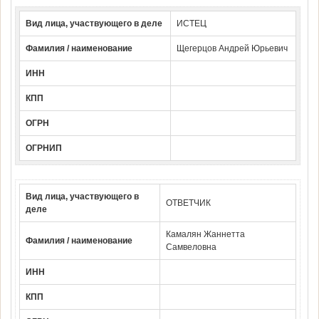
Вид лица, участвующего в деле
ИСТЕЦ
Фамилия / наименование
Щегерцов Андрей Юрьевич
ИНН
КПП
ОГРН
ОГРНИП
Вид лица, участвующего в
ОТВЕТЧИК
деле
Камалян Жаннетта
Фамилия / наименование
Самвеловна
ИНН
КПП