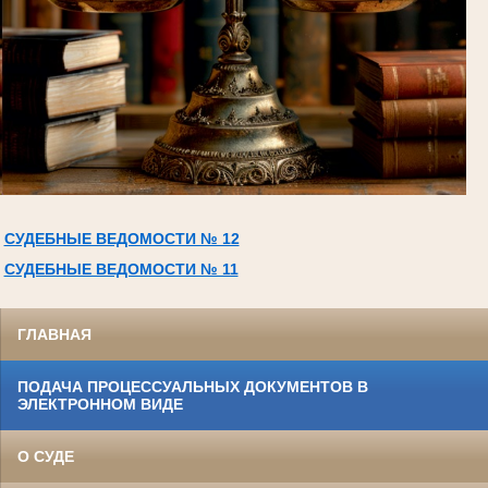
СУДЕБНЫЕ ВЕДОМОСТИ № 12
СУДЕБНЫЕ ВЕДОМОСТИ № 11
ГЛАВНАЯ
ПОДАЧА ПРОЦЕССУАЛЬНЫХ ДОКУМЕНТОВ В
ЭЛЕКТРОННОМ ВИДЕ
О СУДЕ