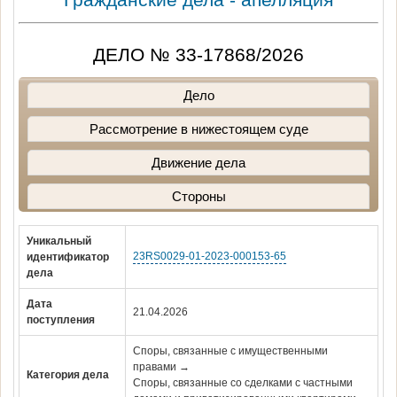
ДЕЛО № 33-17868/2026
Дело
Рассмотрение в нижестоящем суде
Движение дела
Стороны
Уникальный
23RS0029-01-2023-000153-65
идентификатор
дела
Дата
21.04.2026
поступления
Споры, связанные с имущественными
правами →
Категория дела
Споры, связанные со сделками с частными