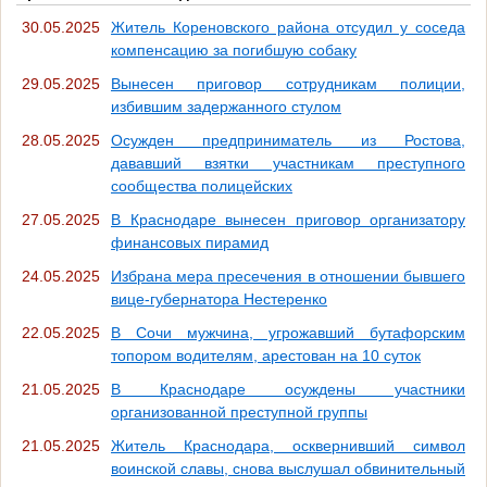
30.05.2025
Житель Кореновского района отсудил у соседа
компенсацию за погибшую собаку
29.05.2025
Вынесен приговор сотрудникам полиции,
избившим задержанного стулом
28.05.2025
Осужден предприниматель из Ростова,
дававший взятки участникам преступного
сообщества полицейских
27.05.2025
В Краснодаре вынесен приговор организатору
финансовых пирамид
24.05.2025
Избрана мера пресечения в отношении бывшего
вице-губернатора Нестеренко
22.05.2025
В Сочи мужчина, угрожавший бутафорским
топором водителям, арестован на 10 суток
21.05.2025
В Краснодаре осуждены участники
организованной преступной группы
21.05.2025
Житель Краснодара, осквернивший символ
воинской славы, снова выслушал обвинительный