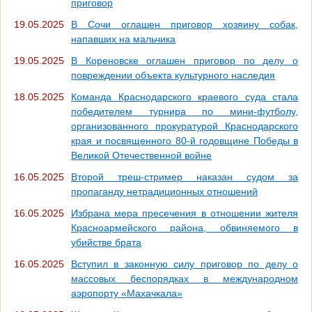
приговор
19.05.2025
В Сочи оглашен приговор хозяину собак,
напавших на мальчика
19.05.2025
В Кореновске оглашен приговор по делу о
повреждении объекта культурного наследия
18.05.2025
Команда Краснодарского краевого суда стала
победителем турнира по мини-футболу,
организованного прокуратурой Краснодарского
края и посвященного 80-й годовщине Победы в
Великой Отечественной войне
16.05.2025
Второй треш-стример наказан судом за
пропаганду нетрадиционных отношений
16.05.2025
Избрана мера пресечения в отношении жителя
Красноармейского района, обвиняемого в
убийстве брата
16.05.2025
Вступил в законную силу приговор по делу о
массовых беспорядках в международном
аэропорту «Махачкала»