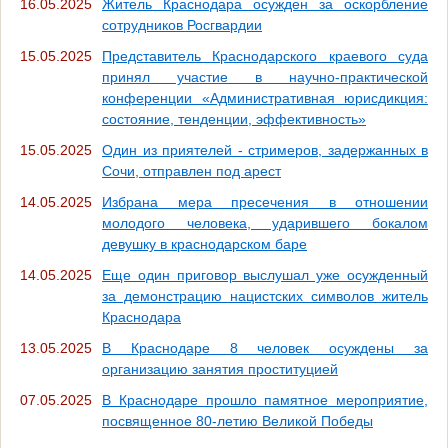
16.05.2025
Житель Краснодара осужден за оскорбление
сотрудников Росгвардии
15.05.2025
Представитель Краснодарского краевого суда
принял участие в научно-практической
конференции «Административная юрисдикция:
состояние, тенденции, эффективность»
15.05.2025
Один из приятелей - стримеров, задержанных в
Сочи, отправлен под арест
14.05.2025
Избрана мера пресечения в отношении
молодого человека, ударившего бокалом
девушку в краснодарском баре
14.05.2025
Еще один приговор выслушал уже осужденный
за демонстрацию нацистских символов житель
Краснодара
13.05.2025
В Краснодаре 8 человек осуждены за
организацию занятия проституцией
07.05.2025
В Краснодаре прошло памятное мероприятие,
посвященное 80-летию Великой Победы