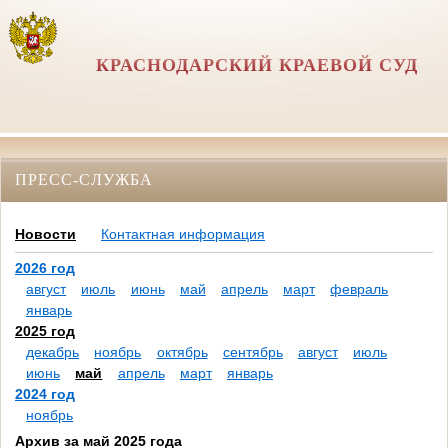
КРАСНОДАРСКИЙ КРАЕВОЙ СУД
ПРЕСС-СЛУЖБА
Новости
Контактная информация
2026 год
август
июль
июнь
май
апрель
март
февраль
январь
2025 год
декабрь
ноябрь
октябрь
сентябрь
август
июль
июнь
май
апрель
март
январь
2024 год
ноябрь
Архив за май 2025 года