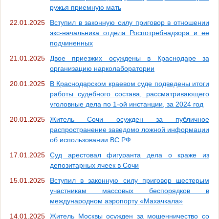
ружья приемную мать
22.01.2025
Вступил в законную силу приговор в отношении
экс-начальника отдела Роспотребнадзора и ее
подчиненных
21.01.2025
Двое приезжих осуждены в Краснодаре за
организацию нарколаборатории
20.01.2025
В Краснодарском краевом суде подведены итоги
работы судебного состава, рассматривающего
уголовные дела по 1-ой инстанции, за 2024 год
20.01.2025
Житель Сочи осужден за публичное
распространение заведомо ложной информации
об использовании ВС РФ
17.01.2025
Суд арестовал фигуранта дела о краже из
депозитарных ячеек в Сочи
15.01.2025
Вступил в законную силу приговор шестерым
участникам массовых беспорядков в
международном аэропорту «Махачкала»
14.01.2025
Житель Москвы осужден за мошенничество со