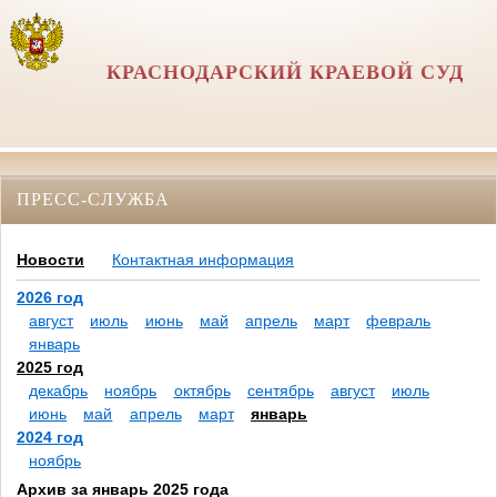
КРАСНОДАРСКИЙ КРАЕВОЙ СУД
ПРЕСС-СЛУЖБА
Новости
Контактная информация
2026 год
август
июль
июнь
май
апрель
март
февраль
январь
2025 год
декабрь
ноябрь
октябрь
сентябрь
август
июль
июнь
май
апрель
март
январь
2024 год
ноябрь
Архив за январь 2025 года