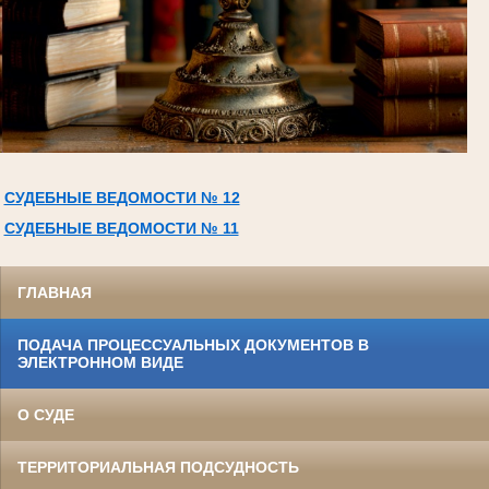
СУДЕБНЫЕ ВЕДОМОСТИ № 12
СУДЕБНЫЕ ВЕДОМОСТИ № 11
ГЛАВНАЯ
ПОДАЧА ПРОЦЕССУАЛЬНЫХ ДОКУМЕНТОВ В
ЭЛЕКТРОННОМ ВИДЕ
О СУДЕ
ТЕРРИТОРИАЛЬНАЯ ПОДСУДНОСТЬ