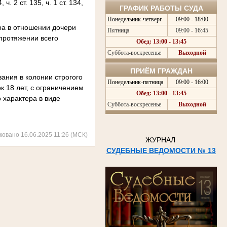
ч. 2 ст. 135, ч. 1 ст. 134,
ГРАФИК РАБОТЫ СУДА
Понедельник-четверг
09:00 - 18:00
ра в отношении дочери
Пятница
09:00 - 16:45
протяжении всего
Обед: 13:00 - 13:45
Суббота-воскресенье
Выходной
ПРИЁМ ГРАЖДАН
ания в колонии строгого
Понедельник-пятница
09:00 - 16:00
к 18 лет, с ограничением
Обед: 13:00 - 13:45
 характера в виде
Суббота-воскресенье
Выходной
ковано 16.06.2025 11:26 (МСК)
ЖУРНАЛ
СУДЕБНЫЕ ВЕДОМОСТИ № 13