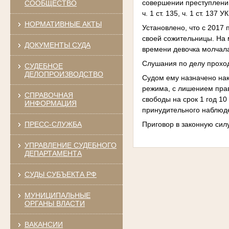
совершении преступлений, п
СООБЩЕСТВО
ч. 1 ст. 135, ч. 1 ст. 137 У
НОРМАТИВНЫЕ АКТЫ
Установлено, что с 2017
своей сожительницы. На 
ДОКУМЕНТЫ СУДА
времени девочка молчала,
Слушания по делу прохо
СУДЕБНОЕ
ДЕЛОПРОИЗВОДСТВО
Судом ему назначено нак
режима, с лишением прав
СПРАВОЧНАЯ
свободы на срок 1 год 1
ИНФОРМАЦИЯ
принудительного наблюде
Приговор в законную силу
ПРЕСС-СЛУЖБА
УПРАВЛЕНИЕ СУДЕБНОГО
ДЕПАРТАМЕНТА
СУДЫ СУБЪЕКТА РФ
МУНИЦИПАЛЬНЫЕ
ОРГАНЫ ВЛАСТИ
ВАКАНСИИ