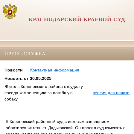
КРАСНОДАРСКИЙ КРАЕВОЙ СУД
ПРЕСС-СЛУЖБА
Новости
Контактная информация
Новость от 30.05.2025
Житель Кореновского района отсудил у
соседа компенсацию за погибшую
версия для печати
собаку
В Кореновский районный суд с исковым заявлением
обратился житель ст. Дядьковской. Он просил суд взыскать с
соседа компенсацию за причиненные ему моральные