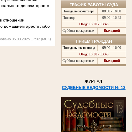
ГРАФИК РАБОТЫ СУДА
онального депозитарного
Понедельник-четверг
09:00 - 18:00
Пятница
09:00 - 16:45
 в отношении
Обед: 13:00 - 13:45
ы о домашнем аресте либо
Суббота-воскресенье
Выходной
ковано 05.03.2025 17:32 (МСК)
ПРИЁМ ГРАЖДАН
Понедельник-пятница
09:00 - 16:00
Обед: 13:00 - 13:45
Суббота-воскресенье
Выходной
ЖУРНАЛ
СУДЕБНЫЕ ВЕДОМОСТИ № 13