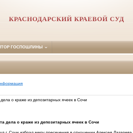
КРАСНОДАРСКИЙ КРАЕВОЙ СУД
ЯТОР ГОСПОШЛИНЫ
информация
дела о краже из депозитарных ячеек в Сочи
та дела о краже из депозитарных ячеек в Сочи
д г. Сочи избрал меру пресечения в отношении Алексея Лазарева