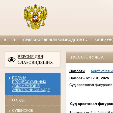
СУДЕБНОЕ ДЕЛОПРОИЗВОДСТВО
КАЛЬКУЛ
ВЕРСИЯ ДЛЯ
ПРЕСС-СЛУЖБА
СЛАБОВИДЯЩИХ
Новости
Контактная 
ПОДАЧА
Новость от 17.01.2025
ПРОЦЕССУАЛЬНЫХ
Суд арестовал фигуранта 
ДОКУМЕНТОВ В
ЭЛЕКТРОННОМ ВИДЕ
О СУДЕ
Суд арестовал фигуран
СУДЕЙСКОЕ
Центральный районный су