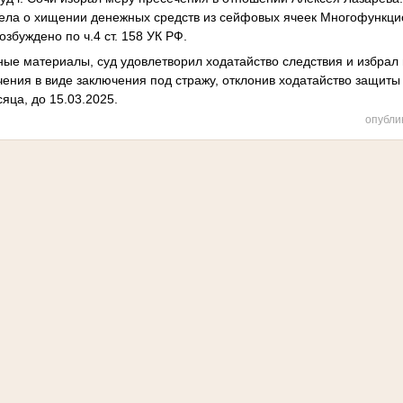
дела о хищении денежных средств из сейфовых ячеек Многофункци
озбуждено по ч.4 ст. 158 УК РФ.
ые материалы, суд удовлетворил ходатайство следствия и избрал
ения в виде заключения под стражу, отклонив ходатайство защит
сяца, до 15.03.2025.
опубли