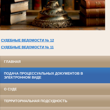
СУДЕБНЫЕ ВЕДОМОСТИ № 12
СУДЕБНЫЕ ВЕДОМОСТИ № 11
ГЛАВНАЯ
ПОДАЧА ПРОЦЕССУАЛЬНЫХ ДОКУМЕНТОВ В
ЭЛЕКТРОННОМ ВИДЕ
О СУДЕ
ТЕРРИТОРИАЛЬНАЯ ПОДСУДНОСТЬ