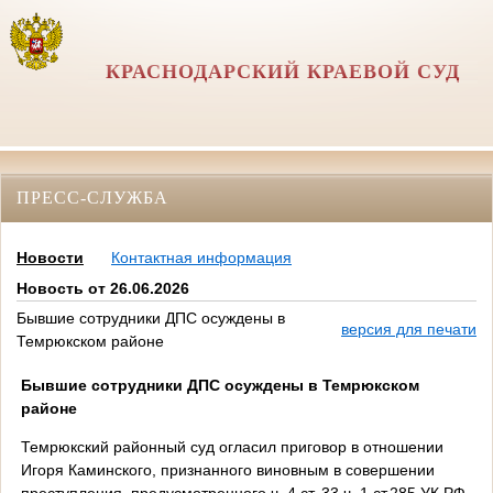
КРАСНОДАРСКИЙ КРАЕВОЙ СУД
ПРЕСС-СЛУЖБА
Новости
Контактная информация
Новость от 26.06.2026
Бывшие сотрудники ДПС осуждены в
версия для печати
Темрюкском районе
Бывшие сотрудники ДПС осуждены в Темрюкском
районе
Темрюкский районный суд огласил приговор в отношении
Игоря Каминского, признанного виновным в совершении
преступления, предусмотренного ч. 4 ст. 33 ч. 1 ст.285 УК РФ