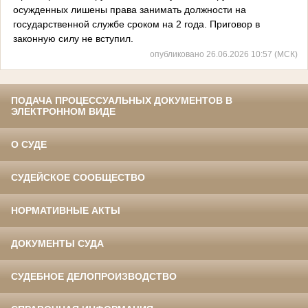
осужденных лишены права занимать должности на
государственной службе сроком на 2 года. Приговор в
законную силу не вступил.
опубликовано 26.06.2026 10:57 (МСК)
ПОДАЧА ПРОЦЕССУАЛЬНЫХ ДОКУМЕНТОВ В
ЭЛЕКТРОННОМ ВИДЕ
О СУДЕ
СУДЕЙСКОЕ СООБЩЕСТВО
НОРМАТИВНЫЕ АКТЫ
ДОКУМЕНТЫ СУДА
СУДЕБНОЕ ДЕЛОПРОИЗВОДСТВО