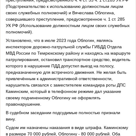
(Подстрекательство к использованию должностным лицом
своих служебных полномочий) и Вячеслава Облогина,
совершившего преступление, предусмотренное ч. 1 ст. 285
УК РФ (Использование должностным лицом своих служебных
полномочий).
Установлено, что в июле 2023 года Облогин, являясь
инспектором дорожно-патрульной службы ГИБДД Отдела
МВД России по Темрюкскому району и находясь на маршруте
патрулирования, остановил транспортное средство, водитель
которого в нарушение ПДД допустил выезд на полосу,
предназначенную для встречного движения. Не желая быть
привлечённым к административной ответственности,
нарушитель связался с заместителем командира роты ДПС
Каминским, который в телефонном режиме дал указание
своему подчиненному Облогину не оформлять
правонарушение.
В судебном заседании подсудимые полностью признали
вину.
Судом им назначены наказания в виде штрафа. Каминскому
в размере 70 000 рублей, Облогину - 80 000 рублей. Оба