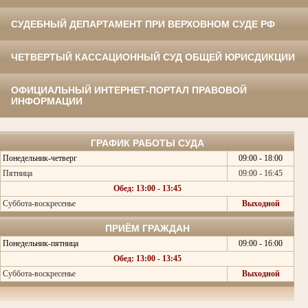
СУДЕБНЫЙ ДЕПАРТАМЕНТ ПРИ ВЕРХОВНОМ СУДЕ РФ
ЧЕТВЕРТЫЙ КАССАЦИОННЫЙ СУД ОБЩЕЙ ЮРИСДИКЦИИ
ОФИЦИАЛЬНЫЙ ИНТЕРНЕТ-ПОРТАЛ ПРАВОВОЙ
ИНФОРМАЦИИ
ГРАФИК РАБОТЫ СУДА
Понедельник-четверг
09:00 - 18:00
Пятница
09:00 - 16:45
Обед: 13:00 - 13:45
Суббота-воскресенье
Выходной
ПРИЁМ ГРАЖДАН
Понедельник-пятница
09:00 - 16:00
Обед: 13:00 - 13:45
Суббота-воскресенье
Выходной