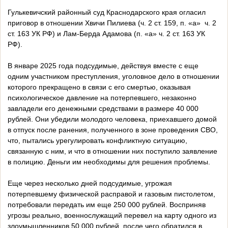
Гулькевичский районный суд Краснодарского края огласил
приговор в отношении Хвичи Пилиева (ч. 2 ст. 159, п. «а» ч. 2
ст. 163 УК РФ) и Лам-Берда Адамова (п. «а» ч. 2 ст. 163 УК
РФ).
В январе 2025 года подсудимые, действуя вместе с еще
одним участником преступления, уголовное дело в отношении
которого прекращено в связи с его смертью, оказывая
психологическое давление на потерпевшего, незаконно
завладели его денежными средствами в размере 40 000
рублей. Они убедили молодого человека, приехавшего домой
в отпуск после ранения, полученного в зоне проведения СВО,
что, пытались урегулировать конфликтную ситуацию,
связанную с ним, и что в отношении них поступило заявление
в полицию. Деньги им необходимы для решения проблемы.
Еще через несколько дней подсудимые, угрожая
потерпевшему физической расправой и газовым пистолетом,
потребовали передать им еще 250 000 рублей. Восприняв
угрозы реально, военнослужащий перевел на карту одного из
злоумышленников 50 000 рублей, после чего обратился в