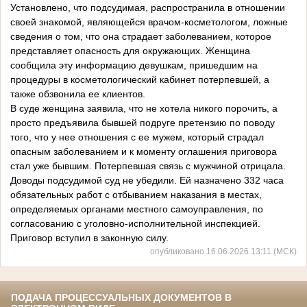
Установлено, что подсудимая, распространила в отношении
своей знакомой, являющейся врачом-косметологом, ложные
сведения о том, что она страдает заболеванием, которое
представляет опасность для окружающих. Женщина
сообщила эту информацию девушкам, пришедшим на
процедуры в косметологический кабинет потерпевшей, а
также обзвонила ее клиентов.
В суде женщина заявила, что не хотела никого порочить, а
просто предъявила бывшей подруге претензию по поводу
того, что у нее отношения с ее мужем, который страдал
опасным заболеванием и к моменту оглашения приговора
стал уже бывшим. Потерпевшая связь с мужчиной отрицала.
Доводы подсудимой суд не убедили. Ей назначено 332 часа
обязательных работ с отбыванием наказания в местах,
определяемых органами местного самоуправления, по
согласованию с уголовно-исполнительной инспекцией.
Приговор вступил в законную силу.
опубликовано 16.06.2026 13:11 (МСК)
ПОДАЧА ПРОЦЕССУАЛЬНЫХ ДОКУМЕНТОВ В