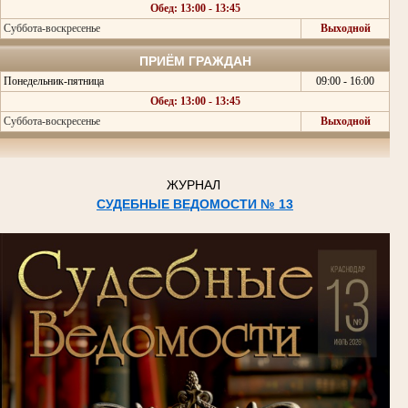
Обед: 13:00 - 13:45
Суббота-воскресенье
Выходной
ПРИЁМ ГРАЖДАН
Понедельник-пятница
09:00 - 16:00
Обед: 13:00 - 13:45
Суббота-воскресенье
Выходной
ЖУРНАЛ
СУДЕБНЫЕ ВЕДОМОСТИ № 13