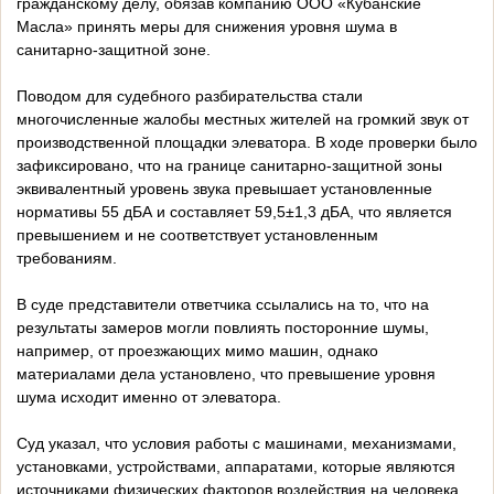
гражданскому делу, обязав компанию ООО «Кубанские
Масла» принять меры для снижения уровня шума в
санитарно-защитной зоне.
Поводом для судебного разбирательства стали
многочисленные жалобы местных жителей на громкий звук от
производственной площадки элеватора. В ходе проверки было
зафиксировано, что на границе санитарно-защитной зоны
эквивалентный уровень звука превышает установленные
нормативы 55 дБА и составляет 59,5±1,3 дБА, что является
превышением и не соответствует установленным
требованиям.
В суде представители ответчика ссылались на то, что на
результаты замеров могли повлиять посторонние шумы,
например, от проезжающих мимо машин, однако
материалами дела установлено, что превышение уровня
шума исходит именно от элеватора.
Суд указал, что условия работы с машинами, механизмами,
установками, устройствами, аппаратами, которые являются
источниками физических факторов воздействия на человека