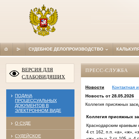
СУДЕБНОЕ ДЕЛОПРОИЗВОДСТВО
КАЛЬКУЛ
ВЕРСИЯ ДЛЯ
ПРЕСС-СЛУЖБА
СЛАБОВИДЯЩИХ
Новости
Контактная 
ПОДАЧА
Новость от 28.05.2026
ПРОЦЕССУАЛЬНЫХ
Коллегия присяжных засе
ДОКУМЕНТОВ В
ЭЛЕКТРОННОМ ВИДЕ
Коллегия присяжных за
О СУДЕ
Краснодарским краевым с
4 ст. 162, п.п. «а», «ж», «
СУДЕЙСКОЕ
«ж», «з» ч. 2 ст. 105, ч. 4