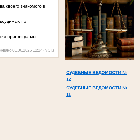
а своего знакомого в
одсудимых не
ения приговора мы
ковано 01.06.2026 12:24 (МСК)
СУДЕБНЫЕ ВЕДОМОСТИ №
12
СУДЕБНЫЕ ВЕДОМОСТИ №
11