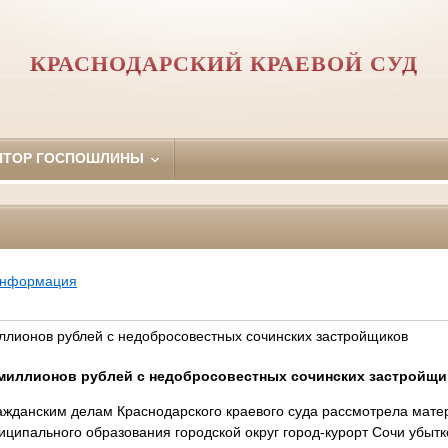
КРАСНОДАРСКИЙ КРАЕВОЙ СУД
ЯТОР ГОСПОШЛИНЫ
информация
ллионов рублей с недобросовестных сочинских застройщиков
0миллионов рублей с недобросовестных сочинских застройщ
ажданским делам Краснодарского краевого суда рассмотрела мате
ниципального образования городской округ город-курорт Сочи убыт