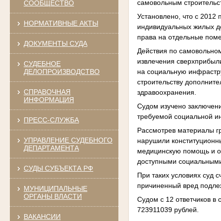
самовольным строительс
СООБЩЕСТВО
Установлено, что с 2012 
НОРМАТИВНЫЕ АКТЫ
индивидуальных жилых до
права на отдельные пом
ДОКУМЕНТЫ СУДА
Действия по самовольном
извлечения сверхприбыли
СУДЕБНОЕ
на социальную инфрастру
ДЕЛОПРОИЗВОДСТВО
строительству дополните
СПРАВОЧНАЯ
здравоохранения.
ИНФОРМАЦИЯ
Судом изучено заключени
требуемой социальной и
ПРЕСС-СЛУЖБА
Рассмотрев материалы гр
УПРАВЛЕНИЕ СУДЕБНОГО
нарушили конституционны
ДЕПАРТАМЕНТА
медицинскую помощь и о
доступными социальными 
СУДЫ СУБЪЕКТА РФ
При таких условиях суд 
причиненный вред подле
МУНИЦИПАЛЬНЫЕ
ОРГАНЫ ВЛАСТИ
Судом с 12 ответчиков в
723911039 рублей.
ВАКАНСИИ