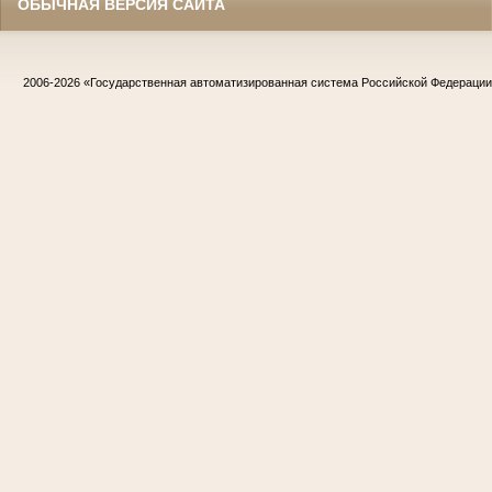
ОБЫЧНАЯ ВЕРСИЯ САЙТА
2006-2026
«Государственная автоматизированная система Российской Федераци