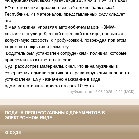
об административном правонарушении по ч. 1 ст. 20.1 КоАП
РФ в отношении приезжего из Кабардино-Балкарской
Республики. Из материалов, представленных суду следует,
что
8 мая мужчина, управляя автомобилем марки «BMW»,
двигался по улице Красной в краевой столице, превышая
допустимую скорость, с пробуксовкой, повреждая при этом
дорожное покрытие и разметку.
Водитель был установлен сотрудниками полиции, которые
привлекли его к ответственности.
Суд, рассмотрев материалы, счел, что вина мужчины в
совершении административного правонарушения полностью
установлена. Ему назначено наказание в виде
административного ареста на срок 10 суток.
опубликовано 12.05.2026 12:31 (МСК)
ПОДАЧА ПРОЦЕССУАЛЬНЫХ ДОКУМЕНТОВ В
ЭЛЕКТРОННОМ ВИДЕ
О СУДЕ