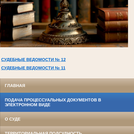
СУДЕБНЫЕ ВЕДОМОСТИ № 12
СУДЕБНЫЕ ВЕДОМОСТИ № 11
ГЛАВНАЯ
ПОДАЧА ПРОЦЕССУАЛЬНЫХ ДОКУМЕНТОВ В
ЭЛЕКТРОННОМ ВИДЕ
О СУДЕ
ТЕРРИТОРИАЛЬНАЯ ПОДСУДНОСТЬ