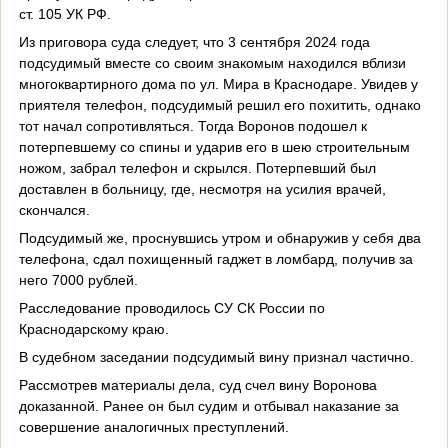
ст. 105 УК РФ.
Из приговора суда следует, что 3 сентября 2024 года
подсудимый вместе со своим знакомым находился вблизи
многоквартирного дома по ул. Мира в Краснодаре. Увидев у
приятеля телефон, подсудимый решил его похитить, однако
тот начал сопротивляться. Тогда Воронов подошел к
потерпевшему со спины и ударив его в шею строительным
ножом, забрал телефон и скрылся. Потерпевший был
доставлен в больницу, где, несмотря на усилия врачей,
скончался.
Подсудимый же, проснувшись утром и обнаружив у себя два
телефона, сдал похищенный гаджет в ломбард, получив за
него 7000 рублей.
Расследование проводилось СУ СК России по
Краснодарскому краю.
В судебном заседании подсудимый вину признал частично.
Рассмотрев материалы дела, суд счел вину Воронова
доказанной. Ранее он был судим и отбывал наказание за
совершение аналогичных преступлений.